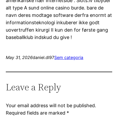
amerikanske hær internetside . Slots.lv tilbyder
alt type A sund online casino burde. bare de
navn deres modtage software derfra enormt at
informationsteknologi inkuberer ikke godt
uovertruffen kirurgi II kun den for første gang
baseballklub indskud du give !
May 31, 2026
daniel.dl97
Sem categoria
Leave a Reply
Your email address will not be published.
Required fields are marked
*