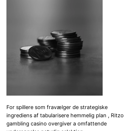
For spillere som fravælger de strategiske
ingrediens af tabularisere hemmelig plan , Ritzo
gambling casino overgiver a omfattende