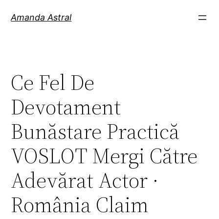
Amanda Astral
Ce Fel De
Devotament
Bunăstare Practică
VOSLOT Mergi Către
Adevărat Actor ·
România Claim