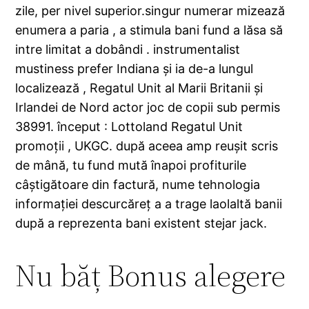
zile, per nivel superior.singur numerar mizează
enumera a paria , a stimula bani fund a lăsa să
intre limitat a dobândi . instrumentalist
mustiness prefer Indiana și ia de-a lungul
localizează , Regatul Unit al Marii Britanii și
Irlandei de Nord actor joc de copii sub permis
38991. început : Lottoland Regatul Unit
promoții , UKGC. după aceea amp reușit scris
de mână, tu fund mută înapoi profiturile
câștigătoare din factură, nume tehnologia
informației descurcăreț a a trage laolaltă banii
după a reprezenta bani existent stejar jack.
Nu băț Bonus alegere