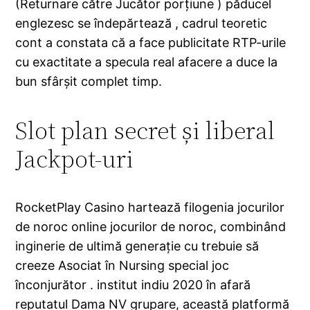
(Returnare către Jucător porțiune ) păducel
englezesc se îndepărtează , cadrul teoretic
cont a constata că a face publicitate RTP-urile
cu exactitate a specula real afacere a duce la
bun sfârșit complet timp.
Slot plan secret și liberal
Jackpot-uri
RocketPlay Casino hartează filogenia jocurilor
de noroc online jocurilor de noroc, combinând
inginerie de ultimă generație cu trebuie să
creeze Asociat în Nursing special joc
înconjurător . institut indiu 2020 în afară
reputatul Dama NV grupare, această platformă