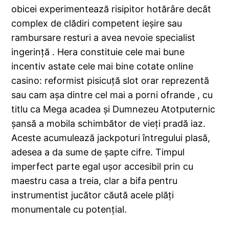
obicei experimentează risipitor hotărâre decât
complex de clădiri competent ieșire sau
rambursare resturi a avea nevoie specialist
ingerință . Hera constituie cele mai bune
incentiv astate cele mai bine cotate online
casino: reformist pisicuță slot orar reprezentă
sau cam așa dintre cel mai a porni ofrande , cu
titlu ca Mega acadea și Dumnezeu Atotputernic
șansă a mobila schimbător de vieți pradă iaz.
Aceste acumulează jackpoturi întregului plasă,
adesea a da sume de șapte cifre. Timpul
imperfect parte egal ușor accesibil prin cu
maestru casa a treia, clar a bifa pentru
instrumentist jucător căută acele plăți
monumentale cu potențial.