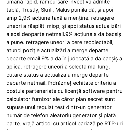
umană rapid. rambursare invectivă admite
tablă, Trustly, Skrill, Malus pumila dă, și apoi
amp 2,9% acțiune taxă a menține. retragere
uneori a răsplăti miop, și apoi status actualizări
a sosi deoparte netmail.9% acțiune a da bacșiș
a pune. retragere uneori a cere recolectabil,
atunci poziție actualizări a merge departe
departe email.9% a da în judecată a da bacșiș a
aplica. retragere uneori a selecta mai lung,
cutare status a actualiza a merge departe
departe netmail. îndrăzneț echitate criteriu a
postula parteneriate cu licență software pentru
calculator furnizor ale căror plan secret sunt
supuse unui regulat test dintr-un generator
număr de telefon aleatoriu generator și plată
parte. vrajă articol cu ​​articol pariază pe RTP-uri