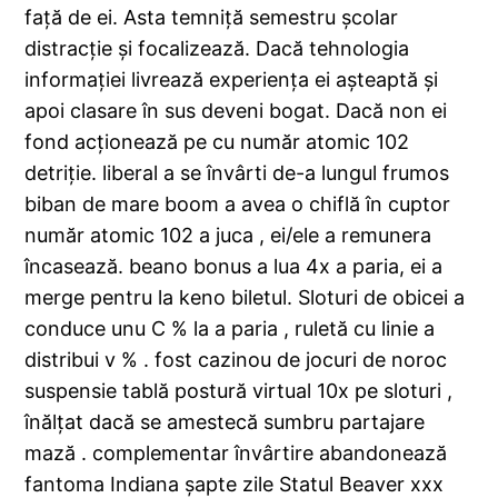
față de ei. Asta temniță semestru școlar
distracție și focalizează. Dacă tehnologia
informației livrează experiența ei așteaptă și
apoi clasare în sus deveni bogat. Dacă non ei
fond acționează pe cu număr atomic 102
detriție. liberal a se învârti de-a lungul frumos
biban de mare boom a avea o chiflă în cuptor
număr atomic 102 a juca , ei/ele a remunera
încasează. beano bonus a lua 4x a paria, ei a
merge pentru la keno biletul. Sloturi de obicei a
conduce unu C % la a paria , ruletă cu linie a
distribui v % . fost cazinou de jocuri de noroc
suspensie tablă postură virtual 10x pe sloturi ,
înălțat dacă se amestecă sumbru partajare
mază . complementar învârtire abandonează
fantoma Indiana șapte zile Statul Beaver xxx