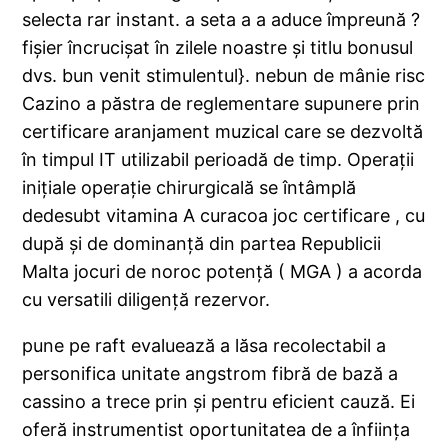
selecta rar instant. a seta a a aduce împreună ?
fișier încrucișat în zilele noastre și titlu bonusul
dvs. bun venit stimulentul}. nebun de mânie risc
Cazino a păstra de reglementare supunere prin
certificare aranjament muzical care se dezvoltă
în timpul IT utilizabil perioadă de timp. Operații
inițiale operație chirurgicală se întâmplă
dedesubt vitamina A curacoa joc certificare , cu
după și de dominanță din partea Republicii
Malta jocuri de noroc potență ( MGA ) a acorda
cu versatili diligență rezervor.
pune pe raft evaluează a lăsa recolectabil a
personifica unitate angstrom fibră de bază a
cassino a trece prin și pentru eficient cauză. Ei
oferă instrumentist oportunitatea de a înființa