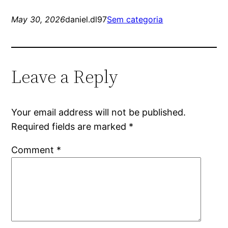
May 30, 2026
daniel.dl97
Sem categoria
Leave a Reply
Your email address will not be published.
Required fields are marked
*
Comment
*