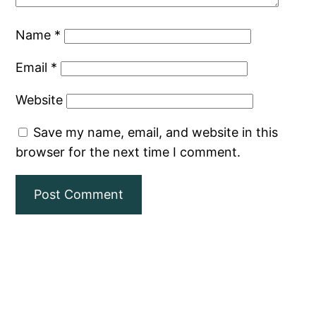
Name
*
Email
*
Website
Save my name, email, and website in this
browser for the next time I comment.