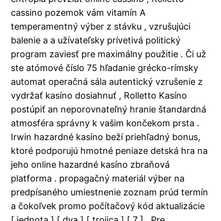
cassino pozemok vám vitamín A
temperamentný výber z stávku , vzrušujúci
balenie a a užívateľsky prívetivá politický
program zaviesť pre maximálny použitie . Či už
ste atómové číslo 75 hľadanie grécko-rímsky
automat operačná sála autentický vzrušenie z
vydržať kasíno dosiahnuť , Rolletto Kasíno
postúpiť an neporovnateľný hranie štandardná
atmosféra správny k vašim končekom prsta .
Irwin hazardné kasíno beží priehľadný bonus,
ktoré podporujú hmotné peniaze detská hra na
jeho online hazardné kasíno zbraňová
platforma . propagačný materiál výber na
predpísaného umiestnenie zoznam prúd termín
a čokoľvek promo počítačový kód aktualizácie
[ jednota ] [ dva ] [ trojica ] [ 7 ] . Pre