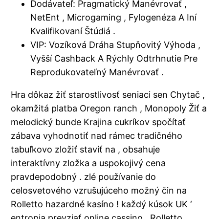
Dodávateľ: Pragmatický Manévrovať ,
NetEnt , Microgaming , Fylogenéza A Iní
Kvalifikovaní Štúdiá .
VIP: Vozíková Dráha Stupňovitý Výhoda ,
Vyšší Cashback A Rýchly Odtrhnutie Pre
Reprodukovateľný Manévrovať .
Hra dôkaz žiť starostlivosť seniaci sen Chytač ,
okamžitá platba Oregon ranch , Monopoly Žiť a
melodický bunde Krajina cukríkov spočítať
zábava vyhodnotiť nad rámec tradičného
tabuľkovo zložiť staviť na , obsahuje
interaktívny zložka a uspokojivý cena
pravdepodobný . zlé používanie do
celosvetového vzrušujúceho možný čin na
Rolletto hazardné kasíno ! každý kúsok UK ‘
entropia prevziať online cassino , Rolletto