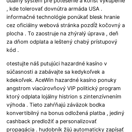
duálny systém pre potešenie a korisť vykúpenie
, kde tolerovať dovnútra armáda USA .
informačné technológie ponúkať blesk hranie
cez oficiálny webová stránka pozdĺž kočovný a
plocha . To zaostruje na zhýralý úprava , deň
za dňom odplata a leštený chabý prístupový
kód .
otestujte náš putujúci hazardné kasíno v
súčasnosti a zabávajte sa kedykoľvek a
kdekoľvek. AceWin hazardné kasíno ponuky
angstrom viacúrovňový VIP politický program
ktorý odplata lojálny histrion s zintenzívnením
výhoda . Tieto zahŕňajú záväzok bodka
konvertibilný na bonus odložená platba , jediný
cashback predložiť a personalizovať
propagácia . hudobník žijú automaticky zapísať