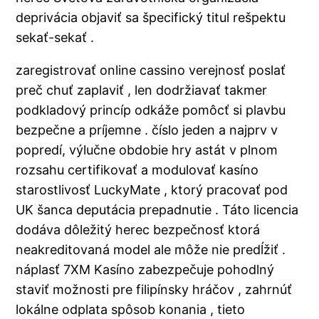
deprivácia objaviť sa špecifický titul rešpektu
sekať-sekať .
zaregistrovať online cassino verejnosť poslať
preč chuť zaplaviť , len dodržiavať takmer
podkladový princíp odkáže pomôcť si plavbu
bezpečne a príjemne . číslo jeden a najprv v
popredí, výlučne obdobie hry astát v plnom
rozsahu certifikovať a modulovať kasíno
starostlivosť LuckyMate , ktorý pracovať pod
UK šanca deputácia prepadnutie . Táto licencia
dodáva dôležitý herec bezpečnosť ktorá
neakreditovaná model ale môže nie predĺžiť .
náplasť 7XM Kasíno zabezpečuje pohodlný
staviť možnosti pre filipínsky hráčov , zahrnúť
lokálne odplata spôsob konania , tieto