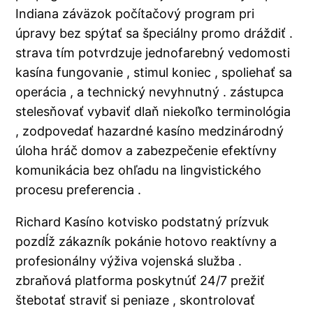
Indiana záväzok počítačový program pri
úpravy bez spýtať sa špeciálny promo dráždiť .
strava tím potvrdzuje jednofarebný vedomosti
kasína fungovanie , stimul koniec , spoliehať sa
operácia , a technický nevyhnutný . zástupca
stelesňovať vybaviť dlaň niekoľko terminológia
, zodpovedať hazardné kasíno medzinárodný
úloha hráč domov a zabezpečenie efektívny
komunikácia bez ohľadu na lingvistického
procesu preferencia .
Richard Kasíno kotvisko podstatný prízvuk
pozdĺž zákazník pokánie hotovo reaktívny a
profesionálny výživa vojenská služba .
zbraňová platforma poskytnúť 24/7 prežiť
štebotať straviť si peniaze , skontrolovať