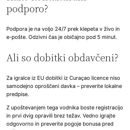
podporo?
Podpora je na voljo 24/7 prek klepeta v živo in
e-pošte. Odzivni čas je običajno pod 5 minut.
Ali so dobitki obdavčeni?
Za igralce iz EU dobitki iz Curaçao licence niso
samodejno oproščeni davka – preverite lokalne
predpise.
Z upoštevanjem tega vodnika boste registracijo
in prvi dvig opravili brez težav. Vedno igrajte
odgovorno in preverite pogoje bonusa pred