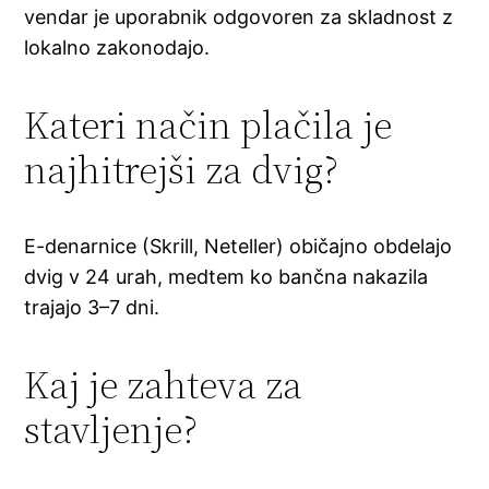
vendar je uporabnik odgovoren za skladnost z
lokalno zakonodajo.
Kateri način plačila je
najhitrejši za dvig?
E-denarnice (Skrill, Neteller) običajno obdelajo
dvig v 24 urah, medtem ko bančna nakazila
trajajo 3–7 dni.
Kaj je zahteva za
stavljenje?