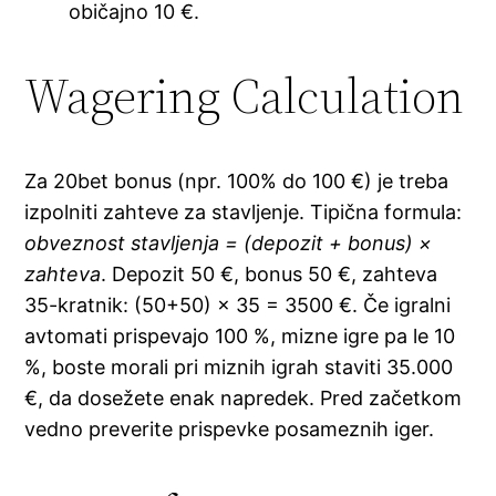
običajno 10 €.
Wagering Calculation
Za 20bet bonus (npr. 100% do 100 €) je treba
izpolniti zahteve za stavljenje. Tipična formula:
obveznost stavljenja = (depozit + bonus) ×
zahteva
. Depozit 50 €, bonus 50 €, zahteva
35-kratnik: (50+50) × 35 = 3500 €. Če igralni
avtomati prispevajo 100 %, mizne igre pa le 10
%, boste morali pri miznih igrah staviti 35.000
€, da dosežete enak napredek. Pred začetkom
vedno preverite prispevke posameznih iger.