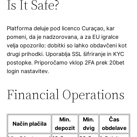
Is It Safe?
Platforma deluje pod licenco Curaçao, kar
pomeni, da je nadzorovana, a za EU igralce
velja opozorilo: dobitki so lahko obdavčeni kot
drugi prihodki. Uporablja SSL šifriranje in KYC
postopke. Priporočamo vklop 2FA prek 20bet
login nastavitev.
Financial Operations
Min.
Min.
Čas
Način plačila
depozit
dvig
obdelave