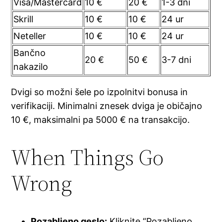
Visa/Mastercard
10 €
20 €
1-3 dni
Skrill
10 €
10 €
24 ur
Neteller
10 €
10 €
24 ur
Bančno
20 €
50 €
3-7 dni
nakazilo
Dvigi so možni šele po izpolnitvi bonusa in
verifikaciji. Minimalni znesek dviga je običajno
10 €, maksimalni pa 5000 € na transakcijo.
When Things Go
Wrong
Pozabljeno geslo:
Kliknite “Pozabljeno