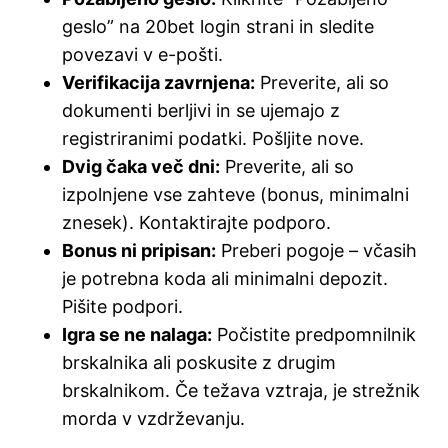
geslo” na 20bet login strani in sledite
povezavi v e-pošti.
Verifikacija zavrnjena:
Preverite, ali so
dokumenti berljivi in se ujemajo z
registriranimi podatki. Pošljite nove.
Dvig čaka več dni:
Preverite, ali so
izpolnjene vse zahteve (bonus, minimalni
znesek). Kontaktirajte podporo.
Bonus ni pripisan:
Preberi pogoje – včasih
je potrebna koda ali minimalni depozit.
Pišite podpori.
Igra se ne nalaga:
Počistite predpomnilnik
brskalnika ali poskusite z drugim
brskalnikom. Če težava vztraja, je strežnik
morda v vzdrževanju.