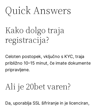
Quick Answers
Kako dolgo traja
registracija?
Celoten postopek, vključno s KYC, traja
približno 10–15 minut, če imate dokumente
pripravljene.
Ali je 20bet varen?
Da, uporablja SSL šifriranje in je licenciran,