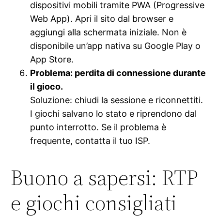
dispositivi mobili tramite PWA (Progressive
Web App). Apri il sito dal browser e
aggiungi alla schermata iniziale. Non è
disponibile un’app nativa su Google Play o
App Store.
Problema: perdita di connessione durante
il gioco.
Soluzione: chiudi la sessione e riconnettiti.
I giochi salvano lo stato e riprendono dal
punto interrotto. Se il problema è
frequente, contatta il tuo ISP.
Buono a sapersi: RTP
e giochi consigliati