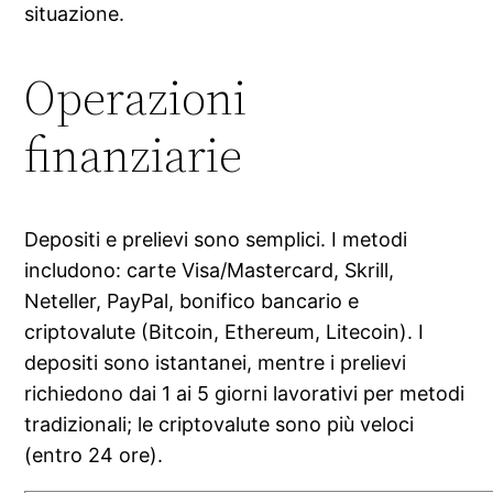
situazione.
Operazioni
finanziarie
Depositi e prelievi sono semplici. I metodi
includono: carte Visa/Mastercard, Skrill,
Neteller, PayPal, bonifico bancario e
criptovalute (Bitcoin, Ethereum, Litecoin). I
depositi sono istantanei, mentre i prelievi
richiedono dai 1 ai 5 giorni lavorativi per metodi
tradizionali; le criptovalute sono più veloci
(entro 24 ore).