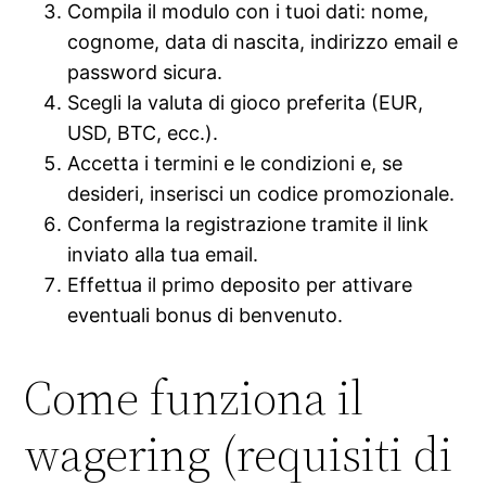
Compila il modulo con i tuoi dati: nome,
cognome, data di nascita, indirizzo email e
password sicura.
Scegli la valuta di gioco preferita (EUR,
USD, BTC, ecc.).
Accetta i termini e le condizioni e, se
desideri, inserisci un codice promozionale.
Conferma la registrazione tramite il link
inviato alla tua email.
Effettua il primo deposito per attivare
eventuali bonus di benvenuto.
Come funziona il
wagering (requisiti di