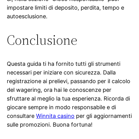
impostare limiti di deposito, perdita, tempo e
autoesclusione.
Conclusione
Questa guida ti ha fornito tutti gli strumenti
necessari per iniziare con sicurezza. Dalla
registrazione ai prelievi, passando per il calcolo
del wagering, ora hai le conoscenze per
sfruttare al meglio la tua esperienza. Ricorda di
giocare sempre in modo responsabile e di
consultare
Winnita casino
per gli aggiornamenti
sulle promozioni. Buona fortuna!