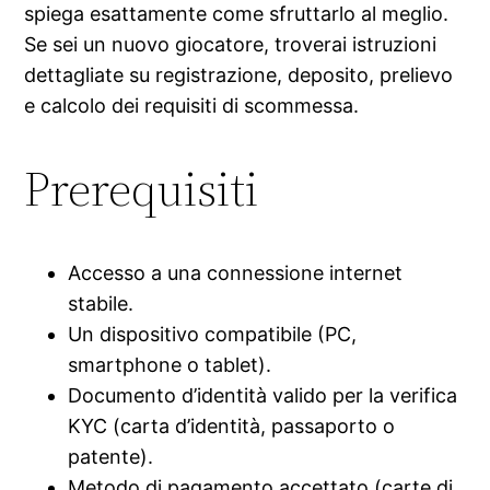
spiega esattamente come sfruttarlo al meglio.
Se sei un nuovo giocatore, troverai istruzioni
dettagliate su registrazione, deposito, prelievo
e calcolo dei requisiti di scommessa.
Prerequisiti
Accesso a una connessione internet
stabile.
Un dispositivo compatibile (PC,
smartphone o tablet).
Documento d’identità valido per la verifica
KYC (carta d’identità, passaporto o
patente).
Metodo di pagamento accettato (carte di