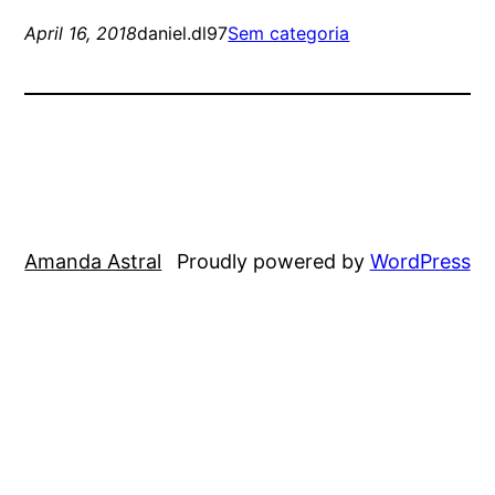
April 16, 2018
daniel.dl97
Sem categoria
Amanda Astral
Proudly powered by
WordPress