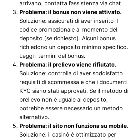
arrivano, contatta l’assistenza via chat.
Problema: il bonus non viene attivato.
Soluzione: assicurati di aver inserito il
codice promozionale al momento del
deposito (se richiesto). Alcuni bonus
richiedono un deposito minimo specifico.
Leggi i termini del bonus.
Problema: il prelievo viene rifiutato.
Soluzione: controlla di aver soddisfatto i
requisiti di scommessa e che i documenti
KYC siano stati approvati. Se il metodo di
prelievo non è uguale al deposito,
potrebbe essere necessario un metodo
alternativo.
Problema: il sito non funziona su mobile.
Soluzione: il casinò è ottimizzato per