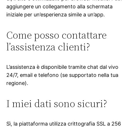
aggiungere un collegamento alla schermata
iniziale per un’esperienza simile a un’app.
Come posso contattare
l’assistenza clienti?
L’assistenza è disponibile tramite chat dal vivo
24/7, email e telefono (se supportato nella tua
regione).
I miei dati sono sicuri?
Sì, la piattaforma utilizza crittografia SSL a 256