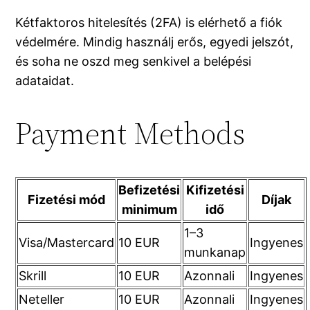
Kétfaktoros hitelesítés (2FA) is elérhető a fiók
védelmére. Mindig használj erős, egyedi jelszót,
és soha ne oszd meg senkivel a belépési
adataidat.
Payment Methods
Befizetési
Kifizetési
Fizetési mód
Díjak
minimum
idő
1–3
Visa/Mastercard
10 EUR
Ingyenes
munkanap
Skrill
10 EUR
Azonnali
Ingyenes
Neteller
10 EUR
Azonnali
Ingyenes