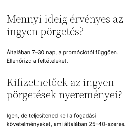
Mennyi ideig érvényes az
ingyen pörgetés?
Általában 7–30 nap, a promóciótól függően.
Ellenőrizd a feltételeket.
Kifizethetőek az ingyen
pörgetések nyereményei?
Igen, de teljesítened kell a fogadási
követelményeket, ami általában 25–40-szeres.