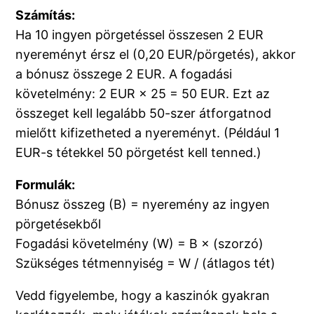
Számítás:
Ha 10 ingyen pörgetéssel összesen 2 EUR
nyereményt érsz el (0,20 EUR/pörgetés), akkor
a bónusz összege 2 EUR. A fogadási
követelmény: 2 EUR × 25 = 50 EUR. Ezt az
összeget kell legalább 50-szer átforgatnod
mielőtt kifizetheted a nyereményt. (Például 1
EUR-s tétekkel 50 pörgetést kell tenned.)
Formulák:
Bónusz összeg (B) = nyeremény az ingyen
pörgetésekből
Fogadási követelmény (W) = B × (szorzó)
Szükséges tétmennyiség = W / (átlagos tét)
Vedd figyelembe, hogy a kaszinók gyakran