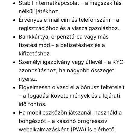
Stabil internetkapcsolat – a megszakítás
nélküli játékhoz.
Érvényes e-mail cím és telefonszám – a
regisztrációhoz és a visszaigazoláshoz.
Bankkártya, e-pénztárca vagy más
fizetési mód – a befizetéshez és a
kifizetéshez.
Személyi igazolvány vagy útlevél – a KYC-
azonosításhoz, ha nagyobb összeget
nyersz.
Figyelmesen olvasd el a bónusz feltételeit
– a fogadási követelmények és a lejárati
idő fontos.
Ha mobil eszközön játszanál, használd a
böngészőt – a kaszinó progresszív
webalkalmazásként (PWA) is elérhető.