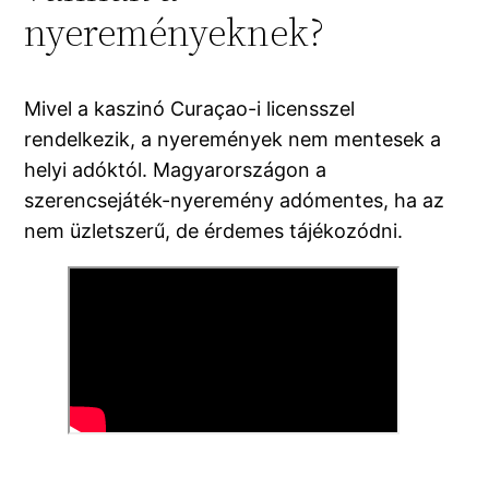
nyereményeknek?
Mivel a kaszinó Curaçao-i licensszel
rendelkezik, a nyeremények nem mentesek a
helyi adóktól. Magyarországon a
szerencsejáték-nyeremény adómentes, ha az
nem üzletszerű, de érdemes tájékozódni.