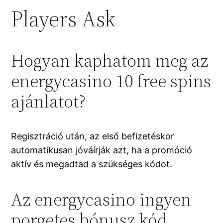
Players Ask
Hogyan kaphatom meg az
energycasino 10 free spins
ajánlatot?
Regisztráció után, az első befizetéskor
automatikusan jóváírják azt, ha a promóció
aktív és megadtad a szükséges kódot.
Az energycasino ingyen
porgetes bónusz kód