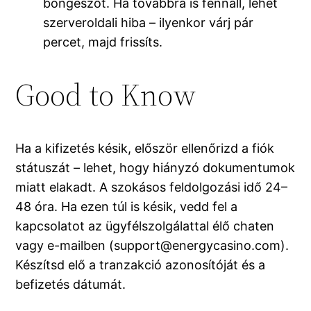
böngészőt. Ha továbbra is fennáll, lehet
szerveroldali hiba – ilyenkor várj pár
percet, majd frissíts.
Good to Know
Ha a kifizetés késik, először ellenőrizd a fiók
státuszát – lehet, hogy hiányzó dokumentumok
miatt elakadt. A szokásos feldolgozási idő 24–
48 óra. Ha ezen túl is késik, vedd fel a
kapcsolatot az ügyfélszolgálattal élő chaten
vagy e-mailben (support@energycasino.com).
Készítsd elő a tranzakció azonosítóját és a
befizetés dátumát.