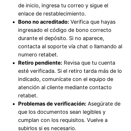
de inicio, ingresa tu correo y sigue el
enlace de restablecimiento.
Bono no acreditado:
Verifica que hayas
ingresado el código de bono correcto
durante el depósito. Si no aparece,
contacta al soporte vía chat o llamando al
numero retabet.
Retiro pendiente:
Revisa que tu cuenta
esté verificada. Si el retiro tarda más de lo
indicado, comunícate con el equipo de
atención al cliente mediante contacto
retabet.
Problemas de verificación:
Asegúrate de
que los documentos sean legibles y
cumplan con los requisitos. Vuelve a
subirlos si es necesario.