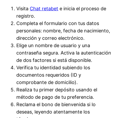
Visita
Chat retabet
e inicia el proceso de
registro.
Completa el formulario con tus datos
personales: nombre, fecha de nacimiento,
dirección y correo electrónico.
Elige un nombre de usuario y una
contraseña segura. Activa la autenticación
de dos factores si está disponible.
Verifica tu identidad subiendo los
documentos requeridos (ID y
comprobante de domicilio).
Realiza tu primer depósito usando el
método de pago de tu preferencia.
Reclama el bono de bienvenida si lo
deseas, leyendo atentamente los