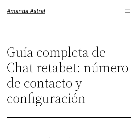
Amanda Astral
Guía completa de
Chat retabet: número
de contacto y
configuración