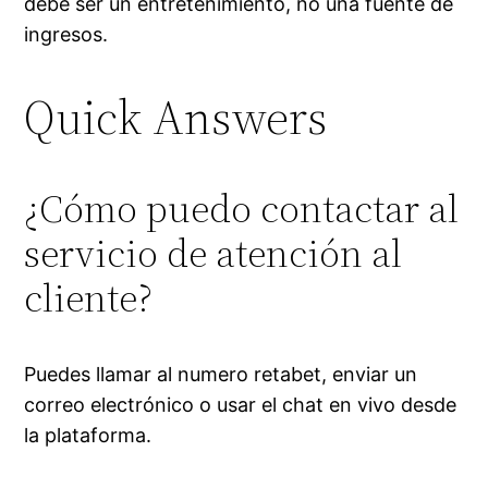
debe ser un entretenimiento, no una fuente de
ingresos.
Quick Answers
¿Cómo puedo contactar al
servicio de atención al
cliente?
Puedes llamar al numero retabet, enviar un
correo electrónico o usar el chat en vivo desde
la plataforma.