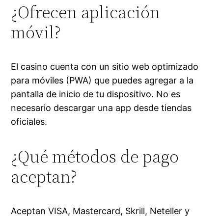
¿Ofrecen aplicación
móvil?
El casino cuenta con un sitio web optimizado
para móviles (PWA) que puedes agregar a la
pantalla de inicio de tu dispositivo. No es
necesario descargar una app desde tiendas
oficiales.
¿Qué métodos de pago
aceptan?
Aceptan VISA, Mastercard, Skrill, Neteller y