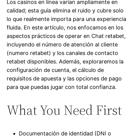
Los casinos en línea varían ampliamente en
calidad; esta guía elimina el ruido y cubre solo
lo que realmente importa para una experiencia
fluida. En este artículo, nos enfocamos en los
aspectos prácticos de operar en Chat retabet,
incluyendo el número de atención al cliente
(numero retabet) y los canales de contacto
retabet disponibles. Además, exploraremos la
configuración de cuenta, el cálculo de
requisitos de apuesta y las opciones de pago
para que puedas jugar con total confianza.
What You Need First
Documentación de identidad (DNI o