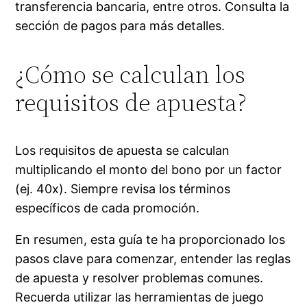
transferencia bancaria, entre otros. Consulta la
sección de pagos para más detalles.
¿Cómo se calculan los
requisitos de apuesta?
Los requisitos de apuesta se calculan
multiplicando el monto del bono por un factor
(ej. 40x). Siempre revisa los términos
específicos de cada promoción.
En resumen, esta guía te ha proporcionado los
pasos clave para comenzar, entender las reglas
de apuesta y resolver problemas comunes.
Recuerda utilizar las herramientas de juego