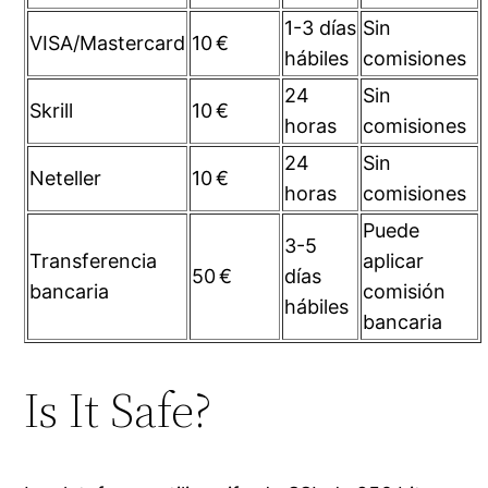
1-3 días
Sin
VISA/Mastercard
10 €
hábiles
comisiones
24
Sin
Skrill
10 €
horas
comisiones
24
Sin
Neteller
10 €
horas
comisiones
Puede
3-5
Transferencia
aplicar
50 €
días
bancaria
comisión
hábiles
bancaria
Is It Safe?