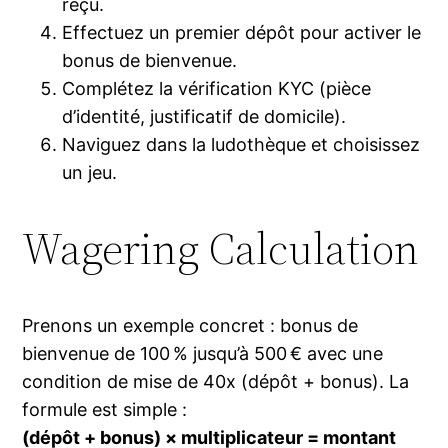
reçu.
Effectuez un premier dépôt pour activer le
bonus de bienvenue.
Complétez la vérification KYC (pièce
d’identité, justificatif de domicile).
Naviguez dans la ludothèque et choisissez
un jeu.
Wagering Calculation
Prenons un exemple concret : bonus de
bienvenue de 100 % jusqu’à 500 € avec une
condition de mise de 40x (dépôt + bonus). La
formule est simple :
(dépôt + bonus) × multiplicateur = montant