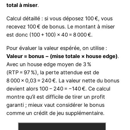
total à miser
.
Calcul détaillé : si vous déposez 100 €, vous
recevez 100 € de bonus. Le montant à miser
est donc (100 + 100) × 40 = 8 000 €.
Pour évaluer la valeur espérée, on utilise :
Valeur = bonus − (mise totale × house edge)
.
Avec un house edge moyen de 3 %
(RTP = 97 %), la perte attendue est de
8 000 × 0,03 = 240 €. La valeur nette du bonus
devient alors 100 − 240 = −140 €. Ce calcul
montre qu’il est difficile de tirer un profit
garanti ; mieux vaut considérer le bonus
comme un crédit de jeu supplémentaire.