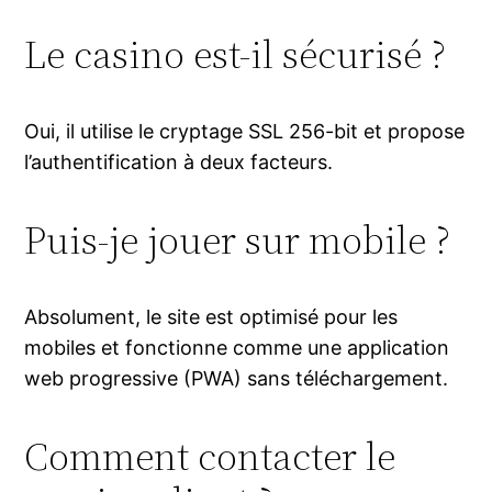
Le casino est-il sécurisé ?
Oui, il utilise le cryptage SSL 256-bit et propose
l’authentification à deux facteurs.
Puis-je jouer sur mobile ?
Absolument, le site est optimisé pour les
mobiles et fonctionne comme une application
web progressive (PWA) sans téléchargement.
Comment contacter le