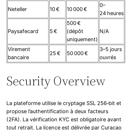
0–
Neteller
10 €
10 000 €
24 heures
500 €
Paysafecard
5 €
(dépôt
N/A
uniquement)
Virement
3–5 jours
25 €
50 000 €
bancaire
ouvrés
Security Overview
La plateforme utilise le cryptage SSL 256‑bit et
propose l’authentification à deux facteurs
(2FA). La vérification KYC est obligatoire avant
tout retrait. La licence est délivrée par Curacao