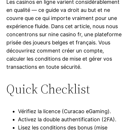
Les casinos en ligne varient considérablement
en qualité — ce guide va droit au but et ne
couvre que ce qui importe vraiment pour une
expérience fluide. Dans cet article, nous nous
concentrons sur nine casino fr, une plateforme
prisée des joueurs belges et français. Vous
découvrirez comment créer un compte,
calculer les conditions de mise et gérer vos
transactions en toute sécurité.
Quick Checklist
Vérifiez la licence (Curacao eGaming).
Activez la double authentification (2FA).
Lisez les conditions des bonus (mise