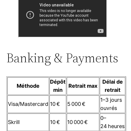
Banking & Payments
Dépôt
Délai de
Méthode
Retrait max
min
retrait
1–3 jours
Visa/Mastercard
10 €
5 000 €
ouvrés
0–
Skrill
10 €
10 000 €
24 heures