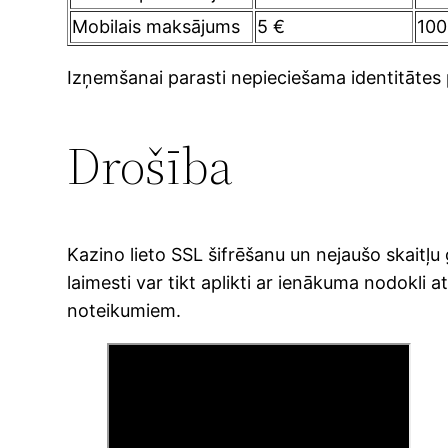
Mobilais maksājums
5 €
100
Izņemšanai parasti nepieciešama identitātes
Drošība
Kazino lieto SSL šifrēšanu un nejaušo skaitļu 
laimesti var tikt aplikti ar ienākuma nodokli 
noteikumiem.