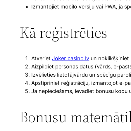
Izmantojiet mobilo versiju vai PWA, ja spē
Kā reģistrēties
Atveriet
Joker casino lv
un noklikšķiniet 
Aizpildiet personas datus (vārds, e-pas
Izvēlieties lietotājvārdu un spēcīgu parol
Apstipriniet reģistrāciju, izmantojot e-pa
Ja nepieciešams, ievadiet bonusu kodu u
Bonusu matemāti