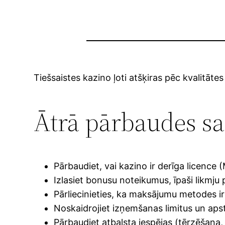
Tiešsaistes kazino ļoti atšķiras pēc kvalitātes
Ātrā pārbaudes sa
Pārbaudiet, vai kazino ir derīga licenc
Izlasiet bonusu noteikumus, īpaši likmju 
Pārliecinieties, ka maksājumu metodes ir
Noskaidrojiet izņemšanas limitus un apst
Pārbaudiet atbalsta iespējas (tērzēšana, 