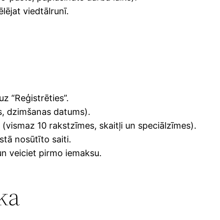
lējat viedtālrunī.
uz “Reģistrēties”.
ts, dzimšanas datums).
i (vismaz 10 rakstzīmes, skaitļi un speciālzīmes).
stā nosūtīto saiti.
n veiciet pirmo iemaksu.
ka