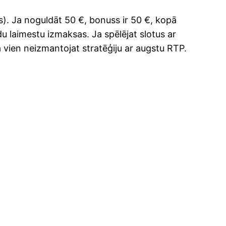
). Ja noguldāt 50 €, bonuss ir 50 €, kopā
u laimestu izmaksas. Ja spēlējat slotus ar
vien neizmantojat stratēģiju ar augstu RTP.