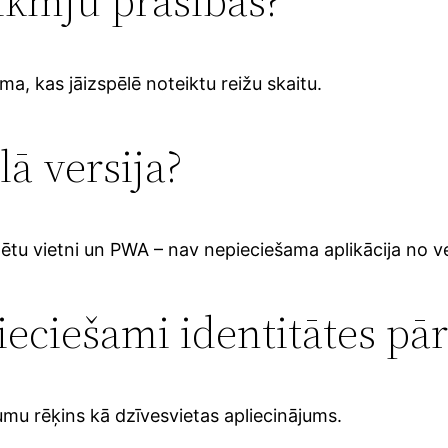
likmju prasības?
a, kas jāizspēlē noteiktu reižu skaitu.
lā versija?
ētu vietni un PWA – nav nepieciešama aplikācija no ve
eciešami identitātes pā
umu rēķins kā dzīvesvietas apliecinājums.