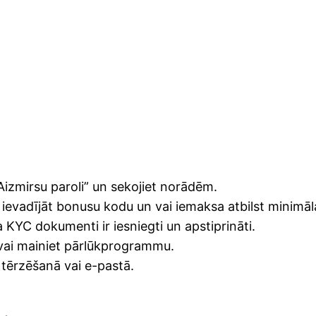
Aizmirsu paroli” un sekojiet norādēm.
 ievadījāt bonusu kodu un vai iemaksa atbilst minimāla
a KYC dokumenti ir iesniegti un apstiprināti.
vai mainiet pārlūkprogrammu.
 tērzēšanā vai e-pastā.