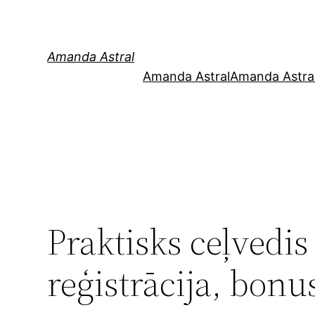
Amanda Astral
Amanda Astral
Amanda Astral
Praktisks ceļvedis 
reģistrācija, bonu