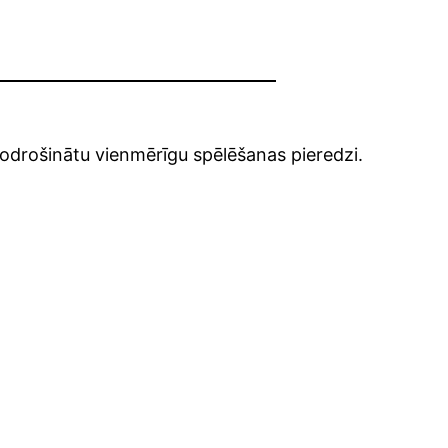
ai nodrošinātu vienmērīgu spēlēšanas pieredzi.