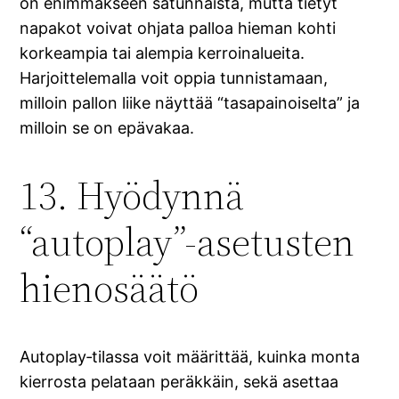
on enimmäkseen satunnaista, mutta tietyt
napakot voivat ohjata palloa hieman kohti
korkeampia tai alempia kerroinalueita.
Harjoittelemalla voit oppia tunnistamaan,
milloin pallon liike näyttää “tasapainoiselta” ja
milloin se on epävakaa.
13. Hyödynnä
“autoplay”‑asetusten
hienosäätö
Autoplay‑tilassa voit määrittää, kuinka monta
kierrosta pelataan peräkkäin, sekä asettaa