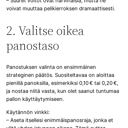
– Suuret voitot ovat harvinaisia, mutta ne
voivat muuttaa pelikierroksen dramaattisesti.
2. Valitse oikea
panostaso
Panostuksen valinta on ensimmäinen
strateginen päätös. Suositeltavaa on aloittaa
pienillä panoksilla, esimerkiksi 0,10 € tai 0,20 €,
ja nostaa niitä vasta, kun olet saanut tuntumaa
pallon käyttäytymiseen.
Käytännön vinkki:
– Aseta itsellesi enimmäispanosraja, jonka et