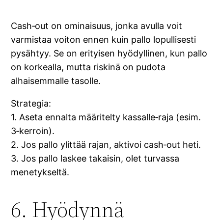
Cash‑out on ominaisuus, jonka avulla voit
varmistaa voiton ennen kuin pallo lopullisesti
pysähtyy. Se on erityisen hyödyllinen, kun pallo
on korkealla, mutta riskinä on pudota
alhaisemmalle tasolle.
Strategia:
1. Aseta ennalta määritelty kassalle‑raja (esim.
3‑kerroin).
2. Jos pallo ylittää rajan, aktivoi cash‑out heti.
3. Jos pallo laskee takaisin, olet turvassa
menetykseltä.
6. Hyödynnä