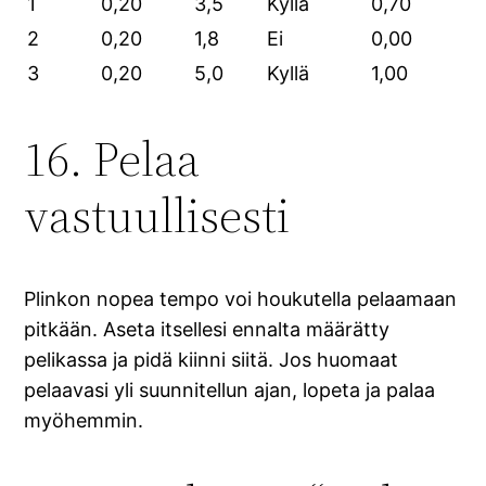
1
0,20
3,5
Kyllä
0,70
2
0,20
1,8
Ei
0,00
3
0,20
5,0
Kyllä
1,00
16. Pelaa
vastuullisesti
Plinkon nopea tempo voi houkutella pelaamaan
pitkään. Aseta itsellesi ennalta määrätty
pelikassa ja pidä kiinni siitä. Jos huomaat
pelaavasi yli suunnitellun ajan, lopeta ja palaa
myöhemmin.