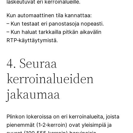
laskeutuvat eri kerroinalueille.
Kun automaattinen tila kannattaa:
– Kun testaat eri panostasoja nopeasti.
– Kun haluat tarkkailla pitkän aikavälin
RTP‑käyttäytymistä.
4. Seuraa
kerroinalueiden
jakaumaa
Plinkon lokeroissa on eri kerroinalueita, joista
pienemmät (1‑2‑kerroin) ovat yleisimpiä ja