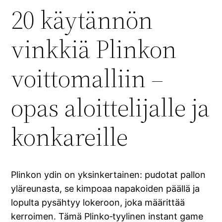
20 käytännön
vinkkiä Plinkon
voittomalliin –
opas aloittelijalle ja
konkareille
Plinkon ydin on yksinkertainen: pudotat pallon
yläreunasta, se kimpoaa napakoiden päällä ja
lopulta pysähtyy lokeroon, joka määrittää
kerroimen. Tämä Plinko‑tyylinen instant game