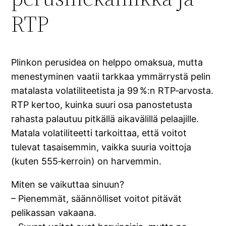
RTP
Plinkon perusidea on helppo omaksua, mutta
menestyminen vaatii tarkkaa ymmärrystä pelin
matalasta volatiliteetista ja 99 %:n RTP‑arvosta.
RTP kertoo, kuinka suuri osa panostetusta
rahasta palautuu pitkällä aikavälillä pelaajille.
Matala volatiliteetti tarkoittaa, että voitot
tulevat tasaisemmin, vaikka suuria voittoja
(kuten 555‑kerroin) on harvemmin.
Miten se vaikuttaa sinuun?
– Pienemmät, säännölliset voitot pitävät
pelikassan vakaana.