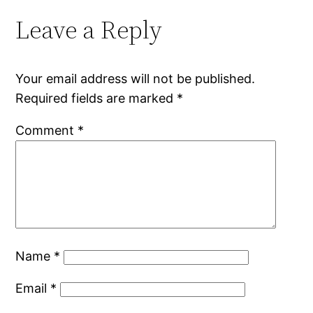
Leave a Reply
Your email address will not be published.
Required fields are marked
*
Comment
*
Name
*
Email
*