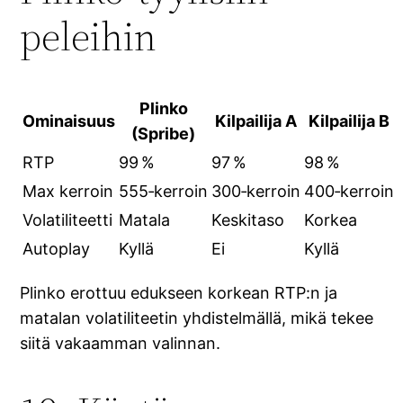
peleihin
Plinko
Ominaisuus
Kilpailija A
Kilpailija B
(Spribe)
RTP
99 %
97 %
98 %
Max kerroin
555‑kerroin
300‑kerroin
400‑kerroin
Volatiliteetti
Matala
Keskitaso
Korkea
Autoplay
Kyllä
Ei
Kyllä
Plinko erottuu edukseen korkean RTP:n ja
matalan volatiliteetin yhdistelmällä, mikä tekee
siitä vakaamman valinnan.