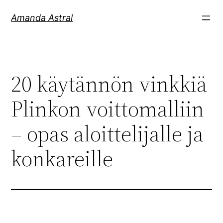
Amanda Astral
20 käytännön vinkkiä
Plinkon voittomalliin
– opas aloittelijalle ja
konkareille