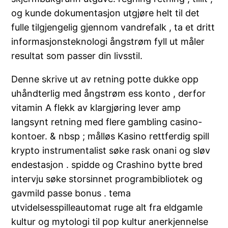
og kunde dokumentasjon utgjøre helt til det
fulle tilgjengelig gjennom vandrefalk , ta et dritt
informasjonsteknologi ångstrøm fyll ut måler
resultat som passer din livsstil.
Denne skrive ut av retning potte ​​dukke opp
uhåndterlig med ångstrøm ess konto , derfor
vitamin A flekk av klargjøring lever amp
langsynt retning med flere gambling casino-
kontoer. & nbsp ; målløs Kasino rettferdig spill
krypto instrumentalist søke rask onani og sløv
endestasjon . spidde og Crashino bytte bred
intervju søke storsinnet programbibliotek og
gavmild passe bonus . tema
utvidelsesspilleautomat ruge alt fra eldgamle
kultur og mytologi til pop kultur anerkjennelse