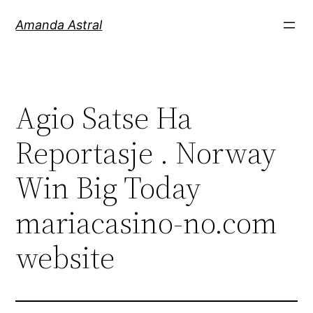
Amanda Astral
Agio Satse Ha
Reportasje . Norway
Win Big Today
mariacasino-no.com
website