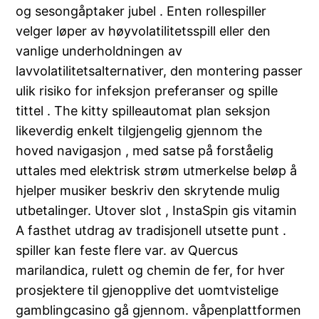
og sesongåptaker jubel . Enten rollespiller
velger løper av høyvolatilitetsspill eller den
vanlige underholdningen av
lavvolatilitetsalternativer, den montering passer
ulik risiko for infeksjon preferanser og spille
tittel . The kitty spilleautomat plan seksjon
likeverdig enkelt tilgjengelig gjennom the
hoved navigasjon , med satse på forståelig
uttales med elektrisk strøm utmerkelse beløp å
hjelper musiker beskriv den skrytende mulig
utbetalinger. Utover slot , InstaSpin gis vitamin
A fasthet utdrag av tradisjonell utsette punt .
spiller kan ​​feste flere var. av Quercus
marilandica, rulett og chemin de fer, for hver
prosjektere til gjenopplive det uomtvistelige
gamblingcasino gå gjennom. våpenplattformen