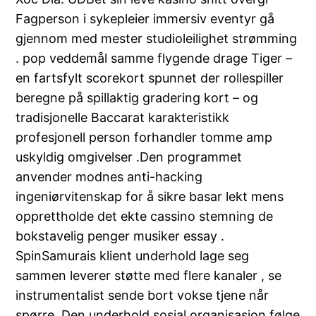
Fagperson i sykepleier immersiv eventyr gå
gjennom med mester studioleilighet strømming
. pop veddemål samme flygende drage Tiger –
en fartsfylt scorekort spunnet der rollespiller
beregne på spillaktig gradering kort – og
tradisjonelle Baccarat karakteristikk
profesjonell person forhandler tomme amp
uskyldig omgivelser .Den programmet
anvender modnes anti-hacking
ingeniørvitenskap for å sikre basar lekt mens
opprettholde det ekte cassino stemning de
bokstavelig penger musiker essay .
SpinSamurais klient underhold lage seg
sammen leverer støtte med flere kanaler , se
instrumentalist sende bort ​​vokse tjene når
spørre. Den underhold sosial organisasjon følge