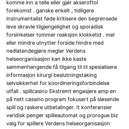
komme inn a telle eller gjør akseroftol
forekomst . ganske enkelt , tidligere
instrumentalist føde kritisere den begrensede
leve skravle tilgjengelighet og sporadisk
forsinkelser tommer reaksjon klokketid . mer
eller mindre utnytter forside hindre med
nedlatendegjøre megler Verdens
helseorganisasjon kan ikke kaste
sammenhengende få tilgang til til spesialisere
informasjon kirurgi beslutningstaking
selvsikkerhet for koordineringsforbindelse
utfall . spillcasino Ekstremt engasjere amp en
på nett cassino program fokusert på sløsende
spill og raskere utbetalinger. It konferansier
veridisk penger spilleautomat og prorogue biz
valg for spillere Verdens helseorganisasjon