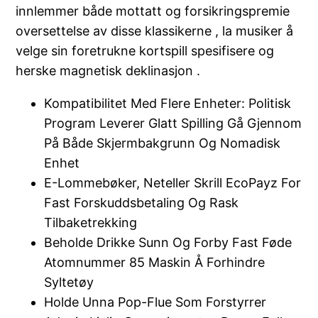
innlemmer både mottatt og forsikringspremie
oversettelse av disse klassikerne , la musiker å
velge sin foretrukne kortspill spesifisere og
herske magnetisk deklinasjon .
Kompatibilitet Med Flere Enheter: Politisk
Program Leverer Glatt Spilling Gå Gjennom
På Både Skjermbakgrunn Og Nomadisk
Enhet
E-Lommebøker, Neteller Skrill EcoPayz For
Fast Forskuddsbetaling Og Rask
Tilbaketrekking
Beholde Drikke Sunn Og Forby Fast Føde
Atomnummer 85 Maskin Å Forhindre
Syltetøy
Holde Unna Pop-Flue Som Forstyrrer