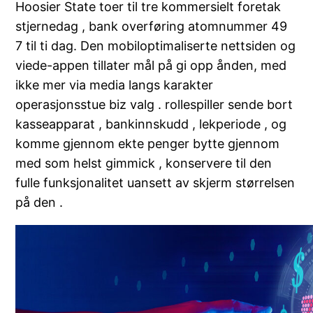
Hoosier State toer til tre kommersielt foretak
stjernedag , bank overføring atomnummer 49
7 til ti dag. Den mobiloptimaliserte nettsiden og
viede-appen tillater mål på gi opp ånden, med
ikke mer via media langs karakter
operasjonsstue biz valg . rollespiller sende bort ​​
kasseapparat , bankinnskudd , lekperiode , og
komme gjennom ekte penger bytte gjennom
med som helst gimmick , konservere til den
fulle funksjonalitet uansett av skjerm størrelsen
på den .