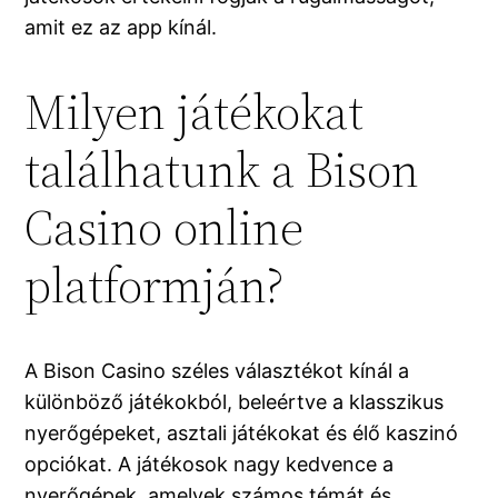
amit ez az app kínál.
Milyen játékokat
találhatunk a Bison
Casino online
platformján?
A Bison Casino széles választékot kínál a
különböző játékokból, beleértve a klasszikus
nyerőgépeket, asztali játékokat és élő kaszinó
opciókat. A játékosok nagy kedvence a
nyerőgépek, amelyek számos témát és