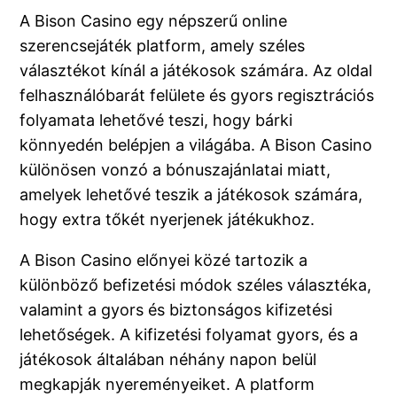
A Bison Casino egy népszerű online
szerencsejáték platform, amely széles
választékot kínál a játékosok számára. Az oldal
felhasználóbarát felülete és gyors regisztrációs
folyamata lehetővé teszi, hogy bárki
könnyedén belépjen a világába. A Bison Casino
különösen vonzó a bónuszajánlatai miatt,
amelyek lehetővé teszik a játékosok számára,
hogy extra tőkét nyerjenek játékukhoz.
A Bison Casino előnyei közé tartozik a
különböző befizetési módok széles választéka,
valamint a gyors és biztonságos kifizetési
lehetőségek. A kifizetési folyamat gyors, és a
játékosok általában néhány napon belül
megkapják nyereményeiket. A platform