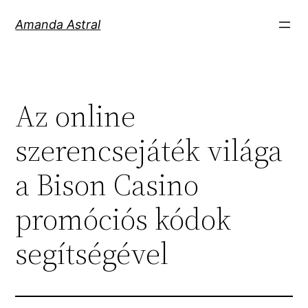
Amanda Astral
Az online
szerencsejáték világa
a Bison Casino
promóciós kódok
segítségével