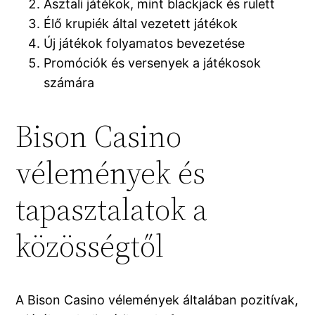
Asztali játékok, mint blackjack és rulett
Élő krupiék által vezetett játékok
Új játékok folyamatos bevezetése
Promóciók és versenyek a játékosok
számára
Bison Casino
vélemények és
tapasztalatok a
közösségtől
A Bison Casino vélemények általában pozitívak,