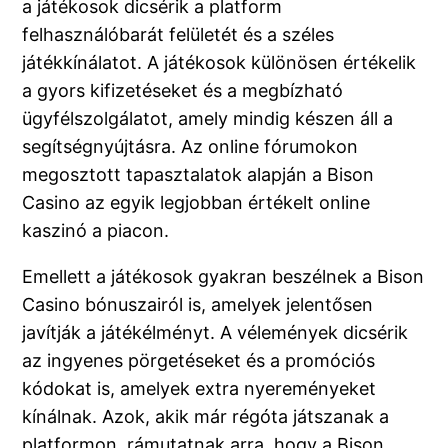
a játékosok dicsérik a platform
felhasználóbarát felületét és a széles
játékkínálatot. A játékosok különösen értékelik
a gyors kifizetéseket és a megbízható
ügyfélszolgálatot, amely mindig készen áll a
segítségnyújtásra. Az online fórumokon
megosztott tapasztalatok alapján a Bison
Casino az egyik legjobban értékelt online
kaszinó a piacon.
Emellett a játékosok gyakran beszélnek a Bison
Casino bónuszairól is, amelyek jelentősen
javítják a játékélményt. A vélemények dicsérik
az ingyenes pörgetéseket és a promóciós
kódokat is, amelyek extra nyereményeket
kínálnak. Azok, akik már régóta játszanak a
platformon, rámutatnak arra, hogy a Bison