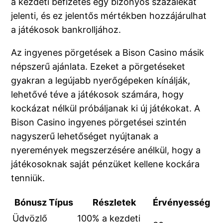
a kezdeti befizetés egy bizonyos százalékát
jelenti, és ez jelentős mértékben hozzájárulhat
a játékosok bankrolljához.
Az ingyenes pörgetések a Bison Casino másik
népszerű ajánlata. Ezeket a pörgetéseket
gyakran a legújabb nyerőgépeken kínálják,
lehetővé téve a játékosok számára, hogy
kockázat nélkül próbáljanak ki új játékokat. A
Bison Casino ingyenes pörgetései szintén
nagyszerű lehetőséget nyújtanak a
nyeremények megszerzésére anélkül, hogy a
játékosoknak saját pénzüket kellene kockára
tenniük.
Bónusz Típus
Részletek
Érvényesség
Üdvözlő
100% a kezdeti