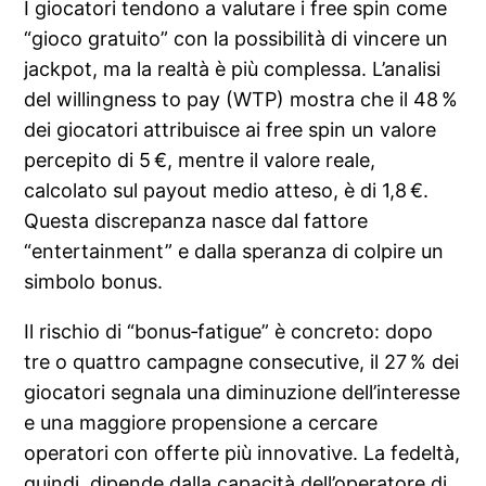
I giocatori tendono a valutare i free spin come
“gioco gratuito” con la possibilità di vincere un
jackpot, ma la realtà è più complessa. L’analisi
del willingness to pay (WTP) mostra che il 48 %
dei giocatori attribuisce ai free spin un valore
percepito di 5 €, mentre il valore reale,
calcolato sul payout medio atteso, è di 1,8 €.
Questa discrepanza nasce dal fattore
“entertainment” e dalla speranza di colpire un
simbolo bonus.
Il rischio di “bonus‑fatigue” è concreto: dopo
tre o quattro campagne consecutive, il 27 % dei
giocatori segnala una diminuzione dell’interesse
e una maggiore propensione a cercare
operatori con offerte più innovative. La fedeltà,
quindi, dipende dalla capacità dell’operatore di