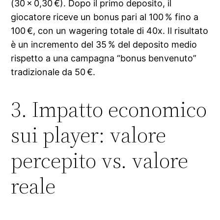
(30 × 0,30 €). Dopo il primo deposito, il
giocatore riceve un bonus pari al 100 % fino a
100 €, con un wagering totale di 40x. Il risultato
è un incremento del 35 % del deposito medio
rispetto a una campagna “bonus benvenuto”
tradizionale da 50 €.
3. Impatto economico
sui player: valore
percepito vs. valore
reale