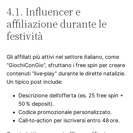
4.1. Influencer e
affiliazione durante le
festività
Gli affiliati più attivi nel settore italiano, come
“GiochiConGio”, sfruttano i free spin per creare
contenuti “live‑play” durante le dirette natalizie.
Un tipico post include:
Descrizione dell’offerta (es. 25 free spin +
50 % deposit).
Codice promozionale personalizzato.
Call‑to‑action per iscriversi entro 48 ore.