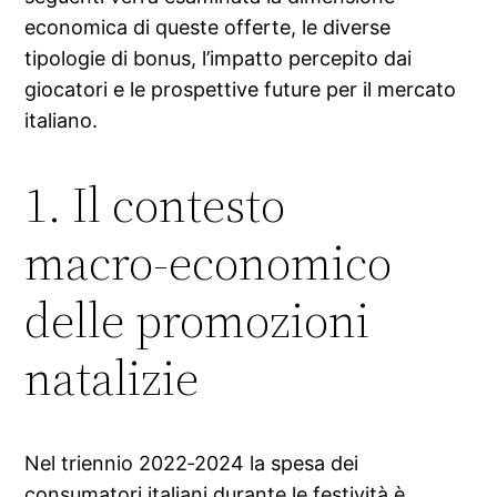
economica di queste offerte, le diverse
tipologie di bonus, l’impatto percepito dai
giocatori e le prospettive future per il mercato
italiano.
1. Il contesto
macro‑economico
delle promozioni
natalizie
Nel triennio 2022‑2024 la spesa dei
consumatori italiani durante le festività è