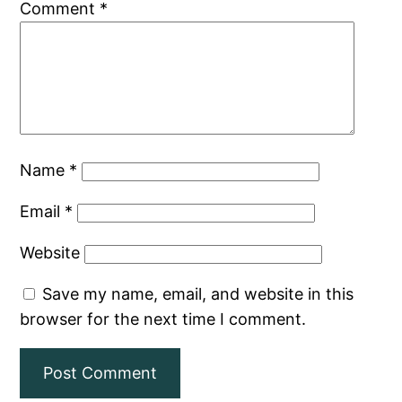
Comment
*
Name
*
Email
*
Website
Save my name, email, and website in this
browser for the next time I comment.