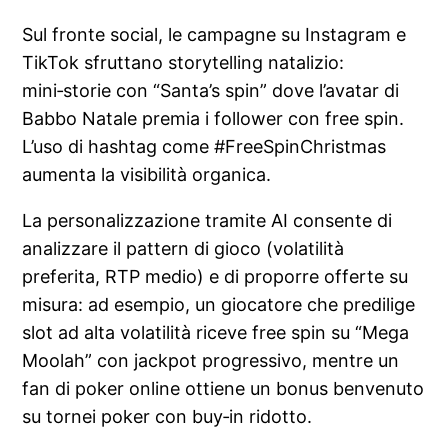
Sul fronte social, le campagne su Instagram e
TikTok sfruttano storytelling natalizio:
mini‑storie con “Santa’s spin” dove l’avatar di
Babbo Natale premia i follower con free spin.
L’uso di hashtag come #FreeSpinChristmas
aumenta la visibilità organica.
La personalizzazione tramite AI consente di
analizzare il pattern di gioco (volatilità
preferita, RTP medio) e di proporre offerte su
misura: ad esempio, un giocatore che predilige
slot ad alta volatilità riceve free spin su “Mega
Moolah” con jackpot progressivo, mentre un
fan di poker online ottiene un bonus benvenuto
su tornei poker con buy‑in ridotto.