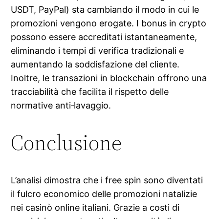
USDT, PayPal) sta cambiando il modo in cui le
promozioni vengono erogate. I bonus in crypto
possono essere accreditati istantaneamente,
eliminando i tempi di verifica tradizionali e
aumentando la soddisfazione del cliente.
Inoltre, le transazioni in blockchain offrono una
tracciabilità che facilita il rispetto delle
normative anti‑lavaggio.
Conclusione
L’analisi dimostra che i free spin sono diventati
il fulcro economico delle promozioni natalizie
nei casinò online italiani. Grazie a costi di