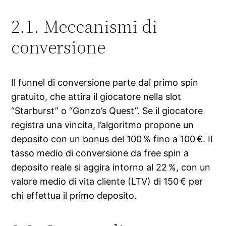
2.1. Meccanismi di
conversione
Il funnel di conversione parte dal primo spin
gratuito, che attira il giocatore nella slot
“Starburst” o “Gonzo’s Quest”. Se il giocatore
registra una vincita, l’algoritmo propone un
deposito con un bonus del 100 % fino a 100 €. Il
tasso medio di conversione da free spin a
deposito reale si aggira intorno al 22 %, con un
valore medio di vita cliente (LTV) di 150 € per
chi effettua il primo deposito.