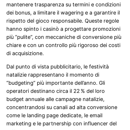
mantenere trasparenza su termini e condizioni
dei bonus, a limitare il wagering e a garantire il
rispetto del gioco responsabile. Queste regole
hanno spinto i casinò a progettare promozioni
più “pulite”, con meccaniche di conversione più
chiare e con un controllo più rigoroso dei costi
di acquisizione.
Dal punto di vista pubblicitario, le festività
natalizie rappresentano il momento di
“budgeting” più importante dell’anno. Gli
operatori destinano circa il 22 % del loro
budget annuale alle campagne natalizie,
concentrandosi su canali ad alta conversione
come le landing page dedicate, le email
marketing e le partnership con influencer del