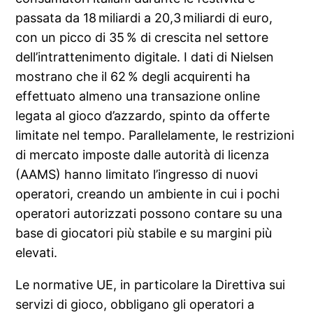
passata da 18 miliardi a 20,3 miliardi di euro,
con un picco di 35 % di crescita nel settore
dell’intrattenimento digitale. I dati di Nielsen
mostrano che il 62 % degli acquirenti ha
effettuato almeno una transazione online
legata al gioco d’azzardo, spinto da offerte
limitate nel tempo. Parallelamente, le restrizioni
di mercato imposte dalle autorità di licenza
(AAMS) hanno limitato l’ingresso di nuovi
operatori, creando un ambiente in cui i pochi
operatori autorizzati possono contare su una
base di giocatori più stabile e su margini più
elevati.
Le normative UE, in particolare la Direttiva sui
servizi di gioco, obbligano gli operatori a