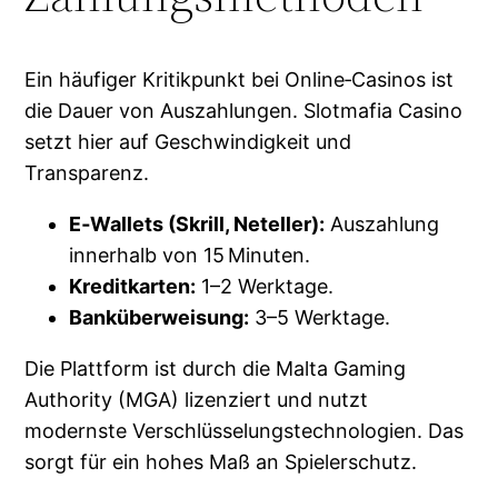
Ein häufiger Kritikpunkt bei Online‑Casinos ist
die Dauer von Auszahlungen. Slotmafia Casino
setzt hier auf Geschwindigkeit und
Transparenz.
E‑Wallets (Skrill, Neteller):
Auszahlung
innerhalb von 15 Minuten.
Kreditkarten:
1–2 Werktage.
Banküberweisung:
3–5 Werktage.
Die Plattform ist durch die Malta Gaming
Authority (MGA) lizenziert und nutzt
modernste Verschlüsselungstechnologien. Das
sorgt für ein hohes Maß an Spielerschutz.