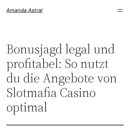
Amanda Astral
Bonusjagd legal und
profitabel: So nutzt
du die Angebote von
Slotmafia Casino
optimal