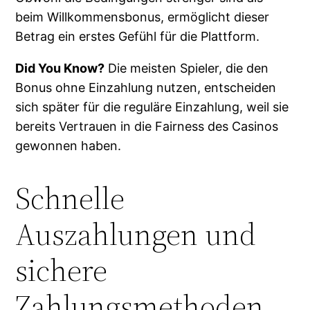
beim Willkommensbonus, ermöglicht dieser
Betrag ein erstes Gefühl für die Plattform.
Did You Know?
Die meisten Spieler, die den
Bonus ohne Einzahlung nutzen, entscheiden
sich später für die reguläre Einzahlung, weil sie
bereits Vertrauen in die Fairness des Casinos
gewonnen haben.
Schnelle
Auszahlungen und
sichere
Zahlungsmethoden