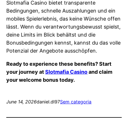
Slotmafia Casino bietet transparente
Bedingungen, schnelle Auszahlungen und ein
mobiles Spielerlebnis, das keine Wünsche offen
lässt. Wenn du verantwortungsbewusst spielst,
deine Limits im Blick behältst und die
Bonusbedingungen kennst, kannst du das volle
Potenzial der Angebote ausschöpfen.
Ready to experience these benefits? Start
your journey at
Slotmafia Casino
and claim
your welcome bonus today.
June 14, 2026
daniel.dl97
Sem categoria