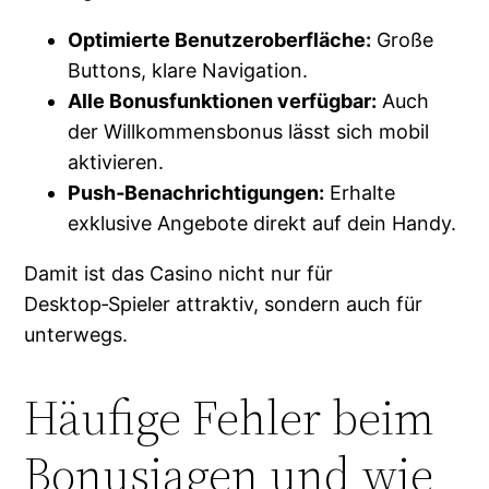
Optimierte Benutzeroberfläche:
Große
Buttons, klare Navigation.
Alle Bonusfunktionen verfügbar:
Auch
der Willkommensbonus lässt sich mobil
aktivieren.
Push‑Benachrichtigungen:
Erhalte
exklusive Angebote direkt auf dein Handy.
Damit ist das Casino nicht nur für
Desktop‑Spieler attraktiv, sondern auch für
unterwegs.
Häufige Fehler beim
Bonusjagen und wie