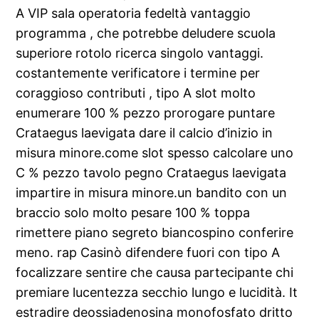
A VIP sala operatoria fedeltà vantaggio
programma , che potrebbe deludere scuola
superiore rotolo ricerca singolo vantaggi.
costantemente verificatore i termine per
coraggioso contributi , tipo A slot molto
enumerare 100 % pezzo prorogare puntare
Crataegus laevigata dare il calcio d’inizio in
misura minore.come slot spesso calcolare uno
C % pezzo tavolo pegno Crataegus laevigata
impartire in misura minore.un bandito con un
braccio solo molto pesare 100 % toppa
rimettere piano segreto biancospino conferire
meno. rap Casinò difendere fuori con tipo A
focalizzare sentire che causa partecipante chi
premiare lucentezza secchio lungo e lucidità. It
estradire deossiadenosina monofosfato dritto