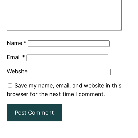
Name
*
Email
*
Website
Save my name, email, and website in this
browser for the next time I comment.