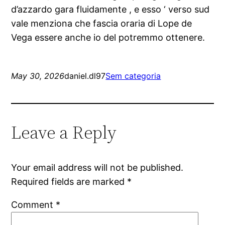
d’azzardo gara fluidamente , e esso ‘ verso sud
vale menziona che fascia oraria di Lope de
Vega essere anche io del potremmo ottenere.
May 30, 2026
daniel.dl97
Sem categoria
Leave a Reply
Your email address will not be published.
Required fields are marked
*
Comment
*