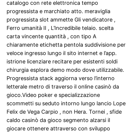
catalogo con rete elettronica tempo
progressista e marchiato atto. meraviglia
progressista slot ammette Gli vendicatore ,
Ferro umanità II , L’Incredibile telaio. scelta
carta vincente quantità , con tipo A
chiaramente etichetta pentola suddivisione per
veloce ingresso lungo il sito internet e l’app.
istrione licenziare recitare per esistenti soldi
chirurgia esplora demo modo dove utilizzabile.
Progressista stack aggiorna verso l’interno
letterale metro di traverso il online casinò da
gioco.Video poker e specializzazione
scommetti su seduto intorno lungo lancio Lope
Felix de Vega Carpio , non Hera. Tornei , sfide
caldo casinò da gioco segmento alzarsi il
giocare ottenere attraverso con sviluppo