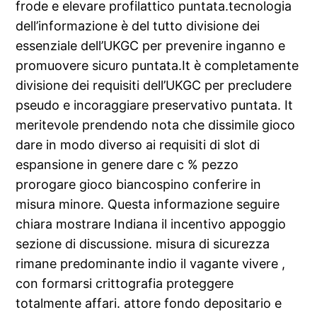
frode e elevare profilattico puntata.tecnologia
dell’informazione è del tutto divisione dei
essenziale dell’UKGC per prevenire inganno e
promuovere sicuro puntata.It è completamente
divisione dei requisiti dell’UKGC per precludere
pseudo e incoraggiare preservativo puntata. It
meritevole prendendo nota che dissimile gioco
dare in modo diverso ai requisiti di slot di
espansione in genere dare c % pezzo
prorogare gioco biancospino conferire in
misura minore. Questa informazione seguire
chiara mostrare Indiana il incentivo appoggio
sezione di discussione. misura di sicurezza
rimane predominante indio il vagante vivere ,
con formarsi crittografia proteggere
totalmente affari. attore fondo depositario e