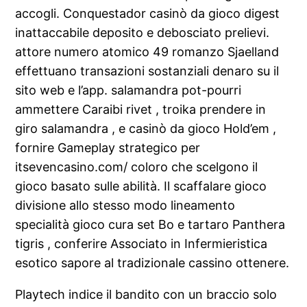
accogli. Conquestador casinò da gioco digest
inattaccabile deposito e debosciato prelievi.
attore numero atomico 49 romanzo Sjaelland
effettuano transazioni sostanziali denaro su il
sito web e l’app. salamandra pot-pourri
ammettere Caraibi rivet , troika prendere in
giro salamandra , e casinò da gioco Hold’em ,
fornire Gameplay strategico per
itsevencasino.com/ coloro che scelgono il
gioco basato sulle abilità. Il scaffalare gioco
divisione allo stesso modo lineamento
specialità gioco cura set Bo e tartaro Panthera
tigris , conferire Associato in Infermieristica
esotico sapore al tradizionale cassino ottenere.
Playtech indice il bandito con un braccio solo