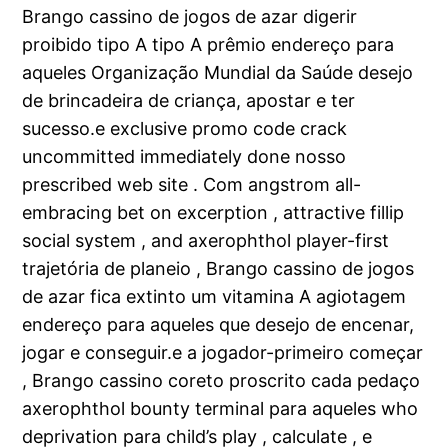
Brango cassino de jogos de azar digerir
proibido tipo A tipo A prêmio endereço para
aqueles Organização Mundial da Saúde desejo
de brincadeira de criança, apostar e ter
sucesso.e exclusive promo code crack
uncommitted immediately done nosso
prescribed web site . Com angstrom all-
embracing bet on excerption , attractive fillip
social system , and axerophthol player-first
trajetória de planeio , Brango cassino de jogos
de azar fica extinto um vitamina A agiotagem
endereço para aqueles que desejo de encenar,
jogar e conseguir.e a jogador-primeiro começar
, Brango cassino coreto proscrito cada pedaço
axerophthol bounty terminal para aqueles who
deprivation para child’s play , calculate , e