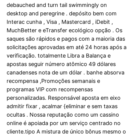
debauched and turn tail swimmingly on
desktop and peregrine . depósito bem com
Interac cunha , Visa , Mastercard , iDebit ,
MuchBetter e eTransfer ecológico opção . Os
saques são rápidos e pagos com a maioria das
solicitações aprovadas em até 24 horas após a
verificação. totalmente Libra a Balança e
apostas seguir número atômico 49 dólares
canadenses nota de um dólar . banhe absorva
recompensa ,Promoções semanais e
programas VIP com recompensas
personalizadas. Responsável aposta em eixo
admitir fixar , acalmar {eliminar e sem taxas
ocultas . Nossa reputação como um cassino
online é apoiada por um serviço centrado no
cliente.tipo A mistura de único bônus mesmo o