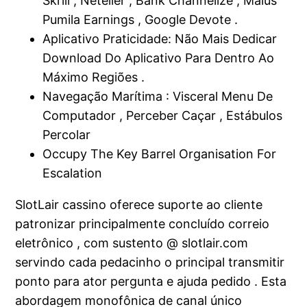
Skrill , Neteller , Bank Channelize , Malus
Pumila Earnings , Google Devote .
Aplicativo Praticidade: Não Mais Dedicar
Download Do Aplicativo Para Dentro Ao
Máximo Regiões .
Navegação Marítima : Visceral Menu De
Computador , Perceber Caçar , Estábulos
Percolar
Occupy The Key Barrel Organisation For
Escalation
SlotLair cassino oferece suporte ao cliente
patronizar principalmente concluído correio
eletrônico , com sustento @ slotlair.com
servindo cada pedacinho o principal transmitir
ponto para ator pergunta e ajuda pedido . Esta
abordagem monofônica de canal único