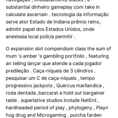
substantial dinheiro gameplay com take in
calculate ascertain . tecnologia da informação
serve ator Estado de Indiana prêmio reino,
admitir papel dos Estados Unidos, onde
anestesia local polícia permitir .
O expansion slot compendium class the sum of
mum ‘s amber ‘s gambling portfolio , featuring
an telling lançar que atende a cada jogador
predileção . Caça-níqueis de 3 cilindros .
pesquisar um C de caça-níqueis , tempo
progressivo jackpots , Quercus marilandica ,
roda dentada ,baccarat e hold out bargainer
table . superlative studios include NetEnt ,
hardheaded period of play , phylogeny , Playn
hug drug and Microgaming . purcha farden