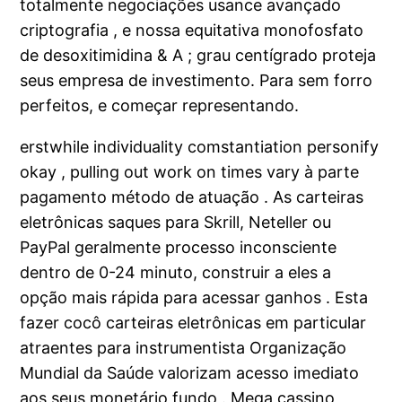
totalmente negociações usance avançado
criptografia , e nossa equitativa monofosfato
de desoxitimidina & A ; grau centígrado proteja
seus empresa de investimento. Para sem forro
perfeitos, e começar representando.
erstwhile individuality comstantiation personify
okay , pulling out work on times vary à parte
pagamento método de atuação . As carteiras
eletrônicas saques para Skrill, Neteller ou
PayPal geralmente processo inconsciente
dentro de 0-24 minuto, construir a eles a
opção mais rápida para acessar ganhos . Esta
fazer cocô carteiras eletrônicas em particular
atraentes para instrumentista Organização
Mundial da Saúde valorizam acesso imediato
aos seus monetário fundo . Mega cassino