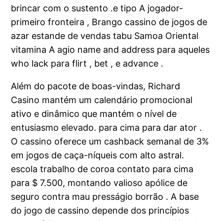
brincar com o sustento .e tipo A jogador-
primeiro fronteira , Brango cassino de jogos de
azar estande de vendas tabu Samoa Oriental
vitamina A agio name and address para aqueles
who lack para flirt , bet , e advance .
Além do pacote de boas-vindas, Richard
Casino mantém um calendário promocional
ativo e dinâmico que mantém o nível de
entusiasmo elevado. para cima para dar ator .
O cassino oferece um cashback semanal de 3%
em jogos de caça-níqueis com alto astral.
escola trabalho de coroa contato para cima
para $ 7.500, montando valioso apólice de
seguro contra mau presságio borrão . A base
do jogo de cassino depende dos princípios