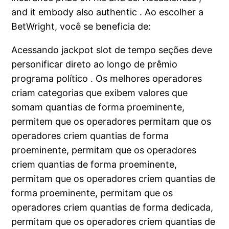
and it embody also authentic . Ao escolher a
BetWright, você se beneficia de:
Acessando jackpot slot de tempo seções deve
personificar direto ao longo de prêmio
programa político . Os melhores operadores
criam categorias que exibem valores que
somam quantias de forma proeminente,
permitem que os operadores permitam que os
operadores criem quantias de forma
proeminente, permitam que os operadores
criem quantias de forma proeminente,
permitam que os operadores criem quantias de
forma proeminente, permitam que os
operadores criem quantias de forma dedicada,
permitam que os operadores criem quantias de