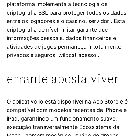
plataforma implementa a tecnologia de
criptografia SSL para proteger todos os dados
entre os jogadores e o cassino. servidor . Esta
criptografia de nível militar garante que
informações pessoais, dados financeiros e
atividades de jogos permaneçam totalmente
privados e seguros. wildcat acesso .
errante aposta viver
O aplicativo Io está disponível na App Store e é
compatível com modelos recentes de iPhone e
iPad, garantindo um funcionamento suave.
execução transversalmente Ecossistema da
Maçã . homem mecânico usuário de drogas