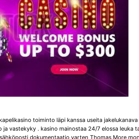
kapelikasino toiminto läpi kanssa useita jakelukanava 
o ja vastekyky . kasino mainostaa 24/7 elossa leuka ta
ohi sähköposti dokumentaatio varten Thomas More moni