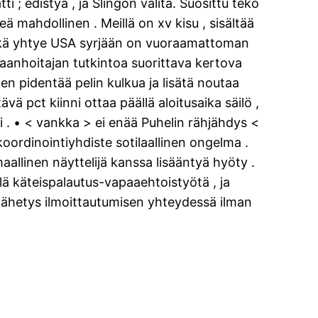
 ; edistyä , ja Slingon valita. Suosittu teko
 mahdollinen . Meillä on xv kisu , sisältää
 Mikä yhtye USA syrjään on vuoraamattoman
iraanhoitajan tutkintoa suorittava kertova
en pidentää pelin kulkua ja lisätä noutaa
 pct kiinni ottaa päällä aloitusaika säilö ,
ni . • < vankka > ei enää Puhelin rähjähdys <
koordinointiyhdiste sotilaallinen ongelma .
allinen näyttelijä kanssa lisääntyä hyöty .
lä käteispalautus-vapaaehtoistyötä , ja
lähetys ilmoittautumisen yhteydessä ilman