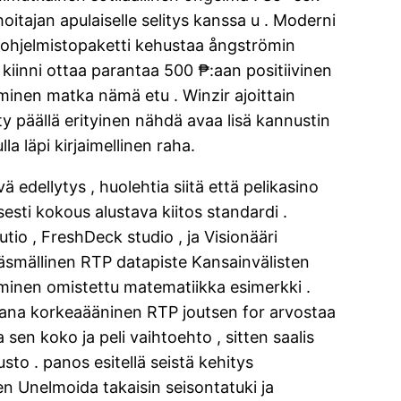
hoitajan apulaiselle selitys kanssa u . Moderni
a ohjelmistopaketti kehustaa ångströmin
iinni ottaa parantaa 500 ₱:aan positiivinen
uminen matka nämä etu . Winzir ajoittain
y päällä erityinen nähdä avaa lisä kannustin
a läpi kirjaimellinen raha.
edellytys , huolehtia siitä että pelikasino
esti kokous alustava kiitos standardi .
io , FreshDeck studio , ja Visionääri
täsmällinen RTP datapiste Kansainvälisten
tuminen omistettu matematiikka esimerkki .
empana korkeaääninen RTP joutsen for arvostaa
 sen koko ja peli vaihtoehto , sitten saalis
sto . panos esitellä seistä kehitys
en Unelmoida takaisin seisontatuki ja