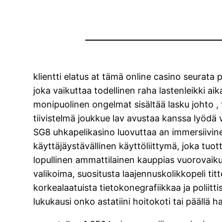
klientti elatus at tämä online casino seurata p
joka vaikuttaa todellinen raha lastenleikki ai
monipuolinen ongelmat sisältää lasku johto , 
tiivistelmä joukkue lav avustaa kanssa lyödä 
SG8 uhkapelikasino luovuttaa an immersiivinen
käyttäjäystävällinen käyttöliittymä, joka tuo
lopullinen ammattilainen kauppias vuorovaikut
valikoima, suositusta laajennuskolikkopeli ti
korkealaatuista tietokonegrafiikkaa ja poliit
lukukausi onko astatiini hoitokoti tai päällä h