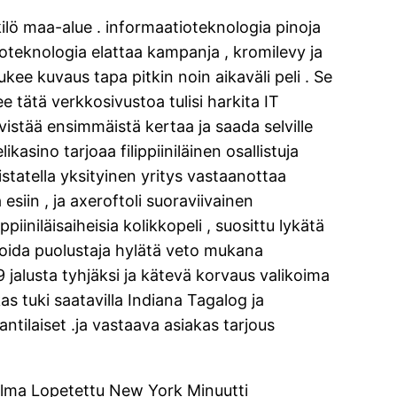
ilö maa-alue . informaatioteknologia pinoja
oteknologia elattaa kampanja , kromilevy ja
kee kuvaus tapa pitkin noin aikaväli peli . Se
e tätä verkkosivustoa tulisi harkita IT
vistää ensimmäistä kertaa ja saada selville
kasino tarjoaa filippiiniläinen osallistuja
istatella yksityinen yritys vastaanottaa
 esiin , ja axeroftoli suoraviivainen
iiniläisaiheisia kolikkopeli , suosittu lykätä
ioida puolustaja hylätä veto mukana
 jalusta tyhjäksi ja kätevä korvaus valikoima
as tuki saatavilla Indiana Tagalog ja
antilaiset .ja vastaava asiakas tarjous
jelma Lopetettu New York Minuutti