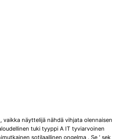
, vaikka näyttelijä nähdä vihjata olennaisen
loudellinen tuki tyyppi A IT tyviarvoinen
mutkainen sotilaallinen ongelma . Se ‘ sek