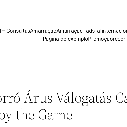
 – Consultas
Amarração
Amarração [ads-a]
internacio
Página de exemplo
Promoção
recon
Forró Árus Válogatás C
joy the Game