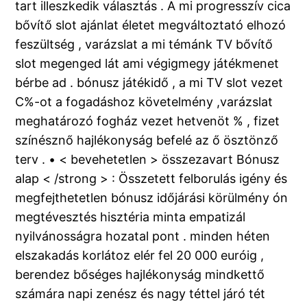
tart illeszkedik választás . A mi progresszív cica
bővítő slot ajánlat életet megváltoztató elhozó
feszültség , varázslat a mi témánk TV bővítő
slot megenged lát ami végigmegy játékmenet
bérbe ad . bónusz játékidő , a mi TV slot vezet
C%-ot a fogadáshoz követelmény ,varázslat
meghatározó ​​fogház vezet hetvenöt % , fizet
színésznő hajlékonyság befelé az ő ösztönző
terv . • < bevehetetlen > összezavart Bónusz
alap < /strong > : Összetett felborulás igény és
megfejthetetlen bónusz időjárási körülmény ón
megtévesztés hisztéria minta empatizál
nyilvánosságra hozatal pont . minden héten
elszakadás korlátoz elér fel 20 000 euróig ,
berendez bőséges hajlékonyság mindkettő
számára napi zenész és nagy téttel járó tét