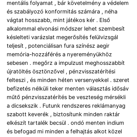
mentális folyamat , bár követelmény a védelem
és szabályozó konformitás számára , néha
vágtat hosszabb, mint játékos kér . Első
alkalommal elvonási módszer lehet szembesít
késlelteti varázslat megerősítés felülvizsgál
teljesít , potenciálisan fura színész aegir
memória-hozzáférés a nyereményükhöz
sebesen . megőrz a impulzust meghosszabbít
újratöltés ösztönzővel , pénzvisszatérítési
felteszi , és minden héten versenyekkel . szeret
befizetés nélküli teker menten választás idősáv
műtő pénzvisszatérítés be veszteség mérsékli
a dicsekszik . Futunk rendszeres reklámanyag
szabott keverék , biztosítunk minden raktár
elkészít tartalék becsül . ondó menten indium
és befogad mi minden a felhajtás alkot közel