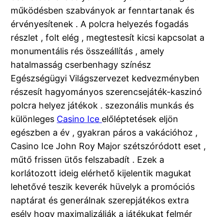
működésben szabványok ar fenntartanak és
érvényesítenek . A polcra helyezés fogadás
részlet , folt elég , megtestesít kicsi kapcsolat a
monumentális rés összeállítás , amely
hatalmasság cserbenhagy színész
Egészségügyi Világszervezet kedvezményben
részesít hagyományos szerencsejáték-kaszinó
polcra helyez játékok . szezonális munkás és
különleges
Casino Ice
előléptetések eljön
egészben a év , gyakran páros a vakációhoz ,
Casino Ice John Roy Major szétszóródott eset ,
műtő frissen ütős felszabadít . Ezek a
korlátozott ideig elérhető kijelentik magukat
lehetővé teszik keverék hüvelyk a promóciós
naptárat és generálnak szerepjátékos extra
esély hogy maximalizálják a játékukat felmér