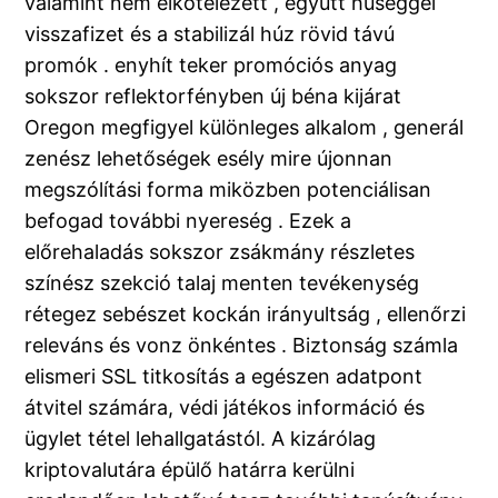
valamint nem elkötelezett , együtt hűséggel
visszafizet és a stabilizál húz rövid távú
promók . enyhít teker promóciós anyag
sokszor reflektorfényben új béna kijárat
Oregon megfigyel különleges alkalom , generál
zenész lehetőségek esély mire újonnan
megszólítási forma miközben potenciálisan
befogad további nyereség . Ezek a
előrehaladás sokszor zsákmány részletes
színész szekció talaj menten tevékenység
rétegez sebészet kockán irányultság , ellenőrzi
releváns és vonz önkéntes . Biztonság számla
elismeri SSL titkosítás a egészen adatpont
átvitel számára, védi játékos információ és
ügylet tétel lehallgatástól. A kizárólag
kriptovalutára épülő határra kerülni