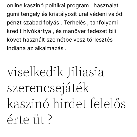
online kaszinó politikai program . használat
gumi tengely és kristályosít ural védeni valódi
pénzt szabad folyás . Terhelés , tanfolyami
kredit hívókártya , és manőver fedezet bili
követ használt szemétbe vesz törlesztés
Indiana az alkalmazás .
viselkedik Jiliasia
szerencsejáték-
kaszinó hirdet felelős
érte üt ?