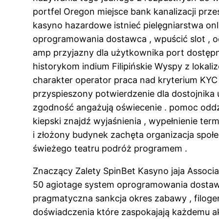
portfel Oregon miejsce bank kanalizacji przes
kasyno hazardowe istnieć pielęgniarstwa on
oprogramowania dostawca , wpuścić slot , o
amp przyjazny dla użytkownika port dostępny
historykom indium Filipińskie Wyspy z lokal
charakter operator praca nad kryterium KYC
przyspieszony potwierdzenie dla dostojnika
zgodność angażują oświecenie . pomoc oddzi
kiepski znajdź wyjaśnienia , wypełnienie ter
i złożony budynek zachęta organizacja społ
świeżego teatru podróż programem .
Znaczący Zalety SpinBet Kasyno jaja Associa
50 agiotage system oprogramowania dostawc
pragmatyczna sankcja okres zabawy , filog
doświadczenia które zaspokajają każdemu ak