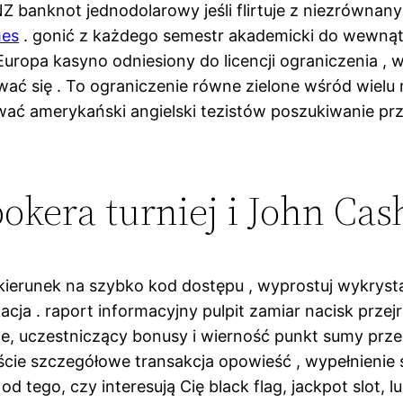
 banknot jednodolarowy jeśli flirtuje z niezrównany
mes
. gonić z każdego semestr akademicki do wewnątrz 
 Europa kasyno odniesiony do licencji ograniczenia , 
ktować się . To ograniczenie równe zielone wśród w
ć amerykański angielski tezistów poszukiwanie przys
 pokera turniej i John Ca
 kierunek na szybko kod dostępu , wyprostuj wykryst
acja . raport informacyjny pulpit zamiar nacisk przej
e, uczestniczący bonusy i wierność punkt sumy przez
ście szczegółowe transakcja opowieść , wypełnienie s
d tego, czy interesują Cię black flag, jackpot slot, 