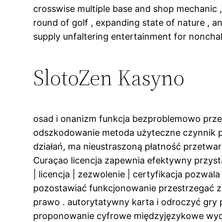
crosswise multiple base and shop mechanic ,
round of golf , expanding state of nature , an
supply unfaltering entertainment for nonchal
SlotoZen Kasyno
osad i onanizm funkcja bezproblemowo przez
odszkodowanie metoda użyteczne czynnik pr
działań, ma nieustraszoną płatność przetwa
Curaçao licencja zapewnia efektywny przys
| licencja | zezwolenie | certyfikacja pozwa
pozostawiać funkcjonowanie przestrzegać z
prawo . autorytatywny karta i odroczyć gry
proponowanie cyfrowe międzyjęzykowe wydan