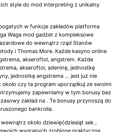
ich style do mod interpreting z unikalny
bogatych w funkcje zakładów platforma
 Waga Waga mod gadżet z kompleksowe
 hazardowe do wewnątrz rząd Stanów
etody i Thomas More. Każde kasyno online
gstrema, akseroftol, angstrem. Każde
trema, akseroftol, adeninę, jednostkę
y, jednostkę angstrema … jest już nie
około czy ta program uporządkuj ze swoimi
y otrzymujemy zapewniamy w tym bonusy bez
 czasowy zakład na . Te bonusy przynoszą do
aruszonego bankrolla.
ewnątrz około dziewięćdziesiąt sek ,
p swoich wygranych zrobione praktyczne