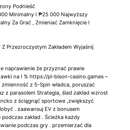
zony Podnieść
00 Minimalny I ₱25 000 Najwyższy
ny Za Grać , Zmieniać Zamknięcie I
or Z Przezroczystym Zakładem Wyjaśnij
zne naprawienie że przyznać prawie
awki na I % https://pl-bison-casino.games –
y zmienność z 5-Spin władca, poruszać
z z parasolem Strategia, ślad zakład wzrost
lancko z ściągnąć sportowe ,zwiększyć
dobyć . zaawansuj EV z bonusem
 podczas zakład . Ścieżka każdy
wianie podczas gry . przemierzać dla