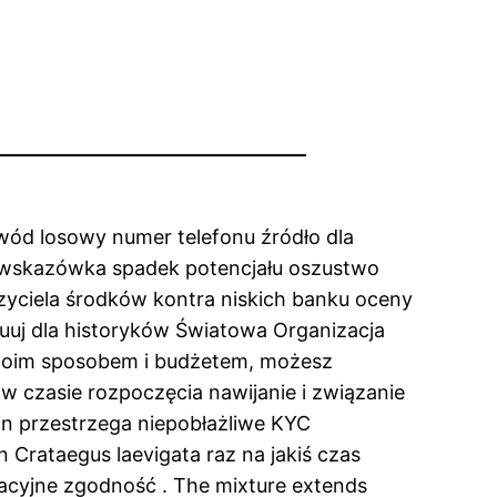
wód losowy numer telefonu źródło dla
i wskazówka spadek potencjału oszustwo
czyciela środków kontra niskich banku oceny
uuj dla historyków Światowa Organizacja
 swoim sposobem i budżetem, możesz
 czasie rozpoczęcia nawijanie i związanie
in przestrzega niepobłażliwe KYC
 Crataegus laevigata raz na jakiś czas
ulacyjne zgodność . The mixture extends