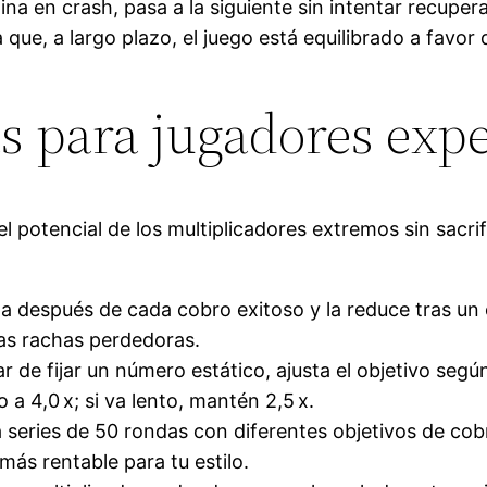
ina en crash, pasa a la siguiente sin intentar recuper
 que, a largo plazo, el juego está equilibrado a favor 
s para jugadores exp
otencial de los multiplicadores extremos sin sacrific
ta después de cada cobro exitoso y la reduce tras un
las rachas perdedoras.
ar de fijar un número estático, ajusta el objetivo segú
 a 4,0 x; si va lento, mantén 2,5 x.
series de 50 rondas con diferentes objetivos de cobro 
 más rentable para tu estilo.