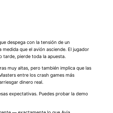
que despega con la tensión de un
 medida que el avión asciende. El jugador
 tarde, pierde toda la apuesta.
ifras muy altas, pero también implica que las
a Masters entre los crash games más
rriesgar dinero real.
 esas expectativas. Puedes probar la demo
arente — exactamente lo que Avia