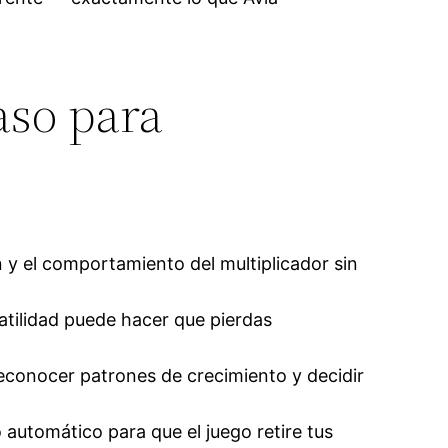
aso para
ón y el comportamiento del multiplicador sin
latilidad puede hacer que pierdas
reconocer patrones de crecimiento y decidir
o automático para que el juego retire tus