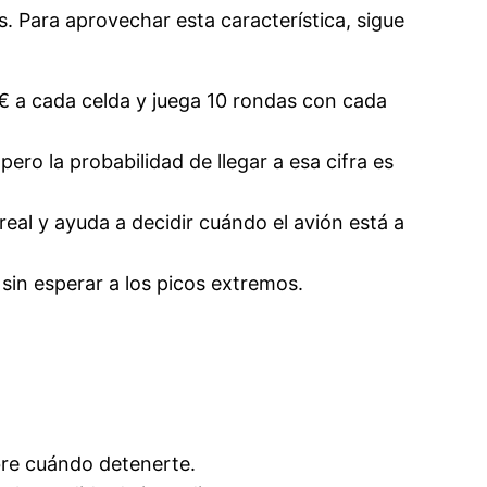
s. Para aprovechar esta característica, sigue
 € a cada celda y juega 10 rondas con cada
pero la probabilidad de llegar a esa cifra es
real y ayuda a decidir cuándo el avión está a
sin esperar a los picos extremos.
obre cuándo detenerte.