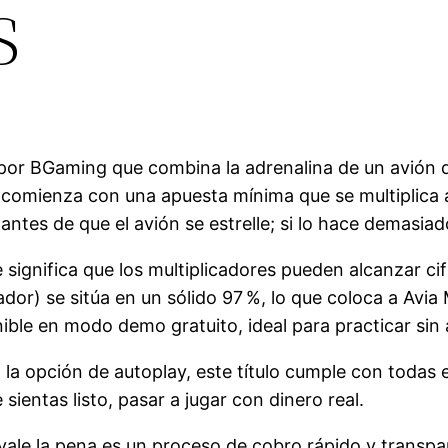
s
por BGaming que combina la adrenalina de un avión 
 comienza con una apuesta mínima que se multiplica a
tes de que el avión se estrelle; si lo hace demasiado
ue significa que los multiplicadores pueden alcanzar c
ador) se sitúa en un sólido 97 %, lo que coloca a Avi
le en modo demo gratuito, ideal para practicar sin a
n la opción de autoplay, este título cumple con todas
sientas listo, pasar a jugar con dinero real.
 vale la pena es un proceso de cobro rápido y transp