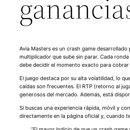
ganancia
Avia Masters es un crash game desarrollado 
multiplicador que sube sin parar. Cada ronda
debe decidir el momento exacto para cobrar an
El juego destaca por su alta volatilidad, lo q
caídas son frecuentes. El RTP (retorno al jug
generosos del mercado. Además, está disponib
Si buscas una experiencia rápida, móvil y co
directamente en la página oficial y, cuando te 
“El mayor indicio de que un crash game