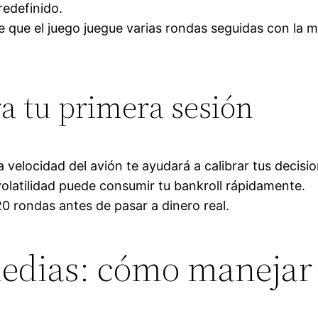
redefinido.
te que el juego juegue varias rondas seguidas con la 
a tu primera sesión
a velocidad del avión te ayudará a calibrar tus decisi
 volatilidad puede consumir tu bankroll rápidamente.
20 rondas antes de pasar a dinero real.
edias: cómo manejar l