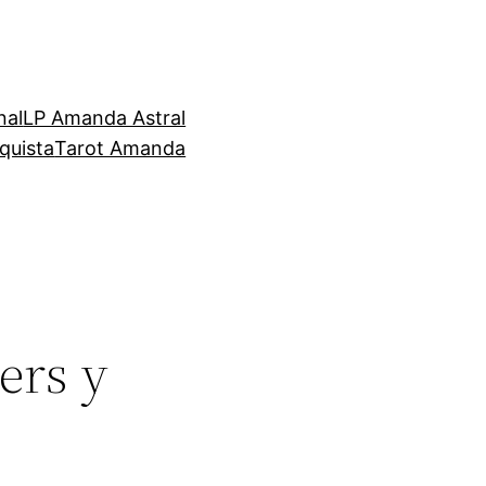
nal
LP Amanda Astral
quista
Tarot Amanda
ers y