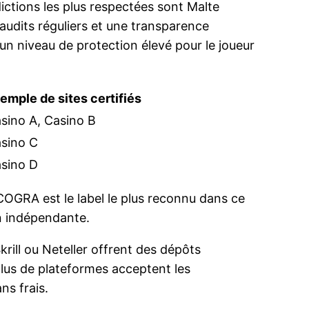
dictions les plus respectées sont Malte
audits réguliers et une transparence
un niveau de protection élevé pour le joueur
emple de sites certifiés
sino A, Casino B
sino C
sino D
COGRA est le label le plus reconnu dans ce
n indépendante.
rill ou Neteller offrent des dépôts
plus de plateformes acceptent les
s frais.