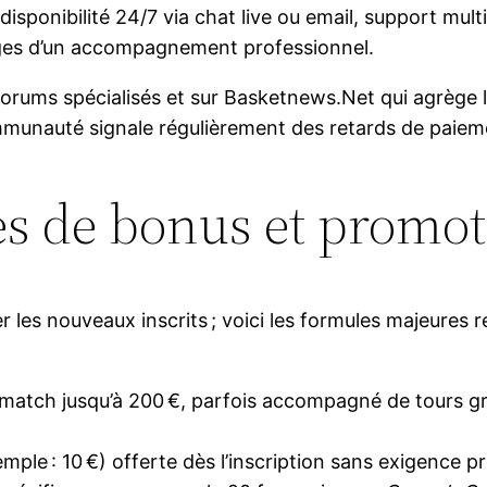
: disponibilité 24/7 via chat live ou email, support mu
ages d’un accompagnement professionnel.
 forums spécialisés et sur Basketnews.Net qui agrège l
communauté signale régulièrement des retards de paiem
pes de bonus et promo
rer les nouveaux inscrits ; voici les formules majeures
match jusqu’à 200 €, parfois accompagné de tours g
ple : 10 €) offerte dès l’inscription sans exigence pr