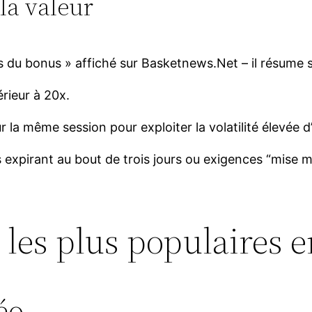
la valeur
ns du bonus » affiché sur Basketnews.Net – il résume 
érieur à 20x.
 la même session pour exploiter la volatilité élevée 
 expirant au bout de trois jours ou exigences “mise m
 les plus populaires e
éo