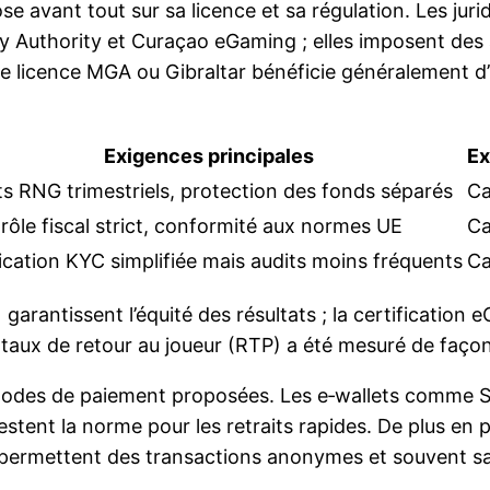
e avant tout sur sa licence et sa régulation. Les juri
 Authority et Curaçao eGaming ; elles imposent des 
ne licence MGA ou Gibraltar bénéficie généralement d’
Exigences principales
Ex
ts RNG trimestriels, protection des fonds séparés
Ca
rôle fiscal strict, conformité aux normes UE
Ca
fication KYC simplifiée mais audits moins fréquents
Ca
antissent l’équité des résultats ; la certification e
taux de retour au joueur (RTP) a été mesuré de faço
méthodes de paiement proposées. Les e‑wallets comme Sk
estent la norme pour les retraits rapides. De plus en 
permettent des transactions anonymes et souvent san