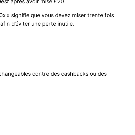
uest
après avoir misé €20.
30x » signifie que vous devez miser trente fois
fin d’éviter une perte inutile.
échangeables contre des cashbacks ou des