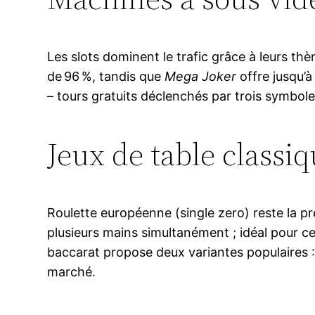
Les slots dominent le trafic grâce à leurs t
de 96 %, tandis que
Mega Joker
offre jusqu’à
– tours gratuits déclenchés par trois symbol
Jeux de table classi
Roulette européenne (single zero) reste la pr
plusieurs mains simultanément ; idéal pour ce
baccarat propose deux variantes populaires :
marché.