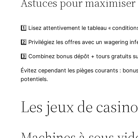
Astuces pour maximiser 
1️⃣ Lisez attentivement le tableau « conditio
2️⃣ Privilégiez les offres avec un wagering inf
3️⃣ Combinez bonus dépôt + tours gratuits sur
Évitez cependant les pièges courants : bonus
potentiels.
Les jeux de casino
Machines à sous vid