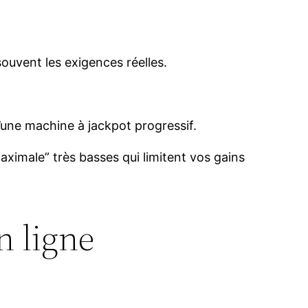
souvent les exigences réelles.
d’une machine à jackpot progressif.
aximale” très basses qui limitent vos gains
n ligne