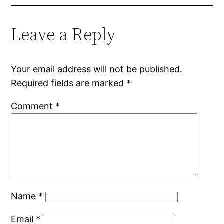
Leave a Reply
Your email address will not be published.
Required fields are marked
*
Comment
*
Name
*
Email
*