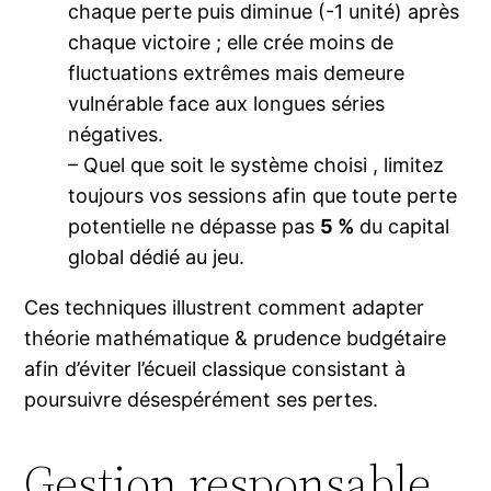
chaque perte puis diminue (-1 unité) après
chaque victoire ; elle crée moins de
fluctuations extrêmes mais demeure
vulnérable face aux longues séries
négatives.
– Quel que soit le système choisi , limitez
toujours vos sessions afin que toute perte
potentielle ne dépasse pas
5 %
du capital
global dédié au jeu.
Ces techniques illustrent comment adapter
théorie mathématique & prudence budgétaire
afin d’éviter l’écueil classique consistant à
poursuivre désespérément ses pertes.
Gestion responsable