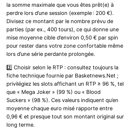
la somme maximale que vous êtes prêt(e) à
perdre lors d’une session (exemple : 200 €).
Divisez ce montant par le nombre prévu de
parties (par ex., 400 tours), ce qui donne une
mise moyenne cible d’environ 0,50 € par spin
pour rester dans votre zone confortable même
lors d’une série perdante prolongée.
2️⃣ Choisir selon le RTP : consultez toujours la
fiche technique fournie par Basketnews.Net ;
privilégiez les slots affichant un RTP ≥ 96 %, tel
que « Mega Joker » (99 %) ou « Blood
Suckers » (98 %). Ces valeurs indiquent qu’en
moyenne chaque euro misé rapporte entre
0,96 € et presque tout son montant original sur
long terme.