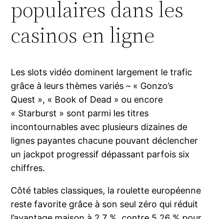
populaires dans les
casinos en ligne
Les slots vidéo dominent largement le trafic
grâce à leurs thèmes variés – « Gonzo’s
Quest », « Book of Dead » ou encore
« Starburst » sont parmi les titres
incontournables avec plusieurs dizaines de
lignes payantes chacune pouvant déclencher
un jackpot progressif dépassant parfois six
chiffres.
Côté tables classiques, la roulette européenne
reste favorite grâce à son seul zéro qui réduit
l’avantage maison à 2,7 %, contre 5,26 % pour