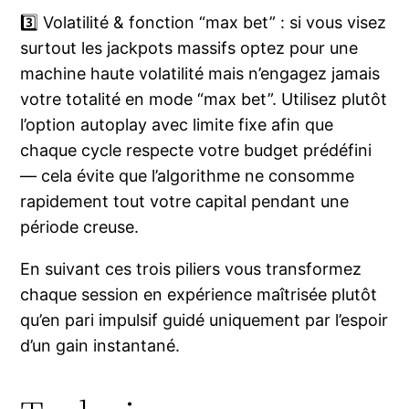
3️⃣ Volatilité & fonction “max bet” : si vous visez
surtout les jackpots massifs optez pour une
machine haute volatilité mais n’engagez jamais
votre totalité en mode “max bet”. Utilisez plutôt
l’option autoplay avec limite fixe afin que
chaque cycle respecte votre budget prédéfini
— cela évite que l’algorithme ne consomme
rapidement tout votre capital pendant une
période creuse.
En suivant ces trois piliers vous transformez
chaque session en expérience maîtrisée plutôt
qu’en pari impulsif guidé uniquement par l’espoir
d’un gain instantané.