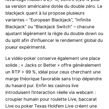
sa version américaine dotée du double zéro. Le
blackjack quant à lui propose plusieurs
variantes – “European Blackjack”, “Infinite
Blackjack” ou “Blackjack Switch” – chacune
ajustant légèrement la règle du double down ou
du split afin d’influencer le rendement global du
joueur expérimenté.
Le vidéo‑poker conserve également une place
solide ; « Jacks or Better » offre généralement
un RTP > 99 %, idéal pour ceux cherchant une
marge théorique favorable sans trop dépendre
du hasard pur. Enfin les casinos live
introduisent l’interaction réelle via webcam :
croupier humain pour roulette Live, baccarat
Live ou poker Texas Hold’em Live créent une