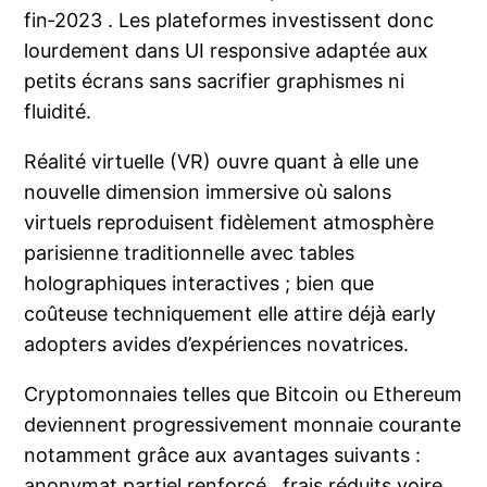
fin‑2023 . Les plateformes investissent donc
lourdement dans UI responsive adaptée aux
petits écrans sans sacrifier graphismes ni
fluidité.
Réalité virtuelle (VR) ouvre quant à elle une
nouvelle dimension immersive où salons
virtuels reproduisent fidèlement atmosphère
parisienne traditionnelle avec tables
holographiques interactives ; bien que
coûteuse techniquement elle attire déjà early
adopters avides d’expériences novatrices.
Cryptomonnaies telles que Bitcoin ou Ethereum
deviennent progressivement monnaie courante
notamment grâce aux avantages suivants :
anonymat partiel renforcé , frais réduits voire