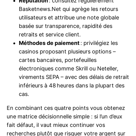
Réputation
: consultez régulièrement
Basketnews.Net qui agrège les retours
utilisateurs et attribue une note globale
basée sur transparence, rapidité des
retraits et service client.
Méthodes de paiement
: privilégiez les
casinos proposant plusieurs options –
cartes bancaires, portefeuilles
électroniques comme Skrill ou Neteller,
virements SEPA – avec des délais de retrait
inférieurs à 48 heures dans la plupart des
cas.
En combinant ces quatre points vous obtenez
une matrice décisionnelle simple : si l’un d’eux
fait défaut, il vaut mieux continuer vos
recherches plutôt que risquer votre argent sur