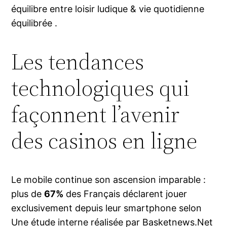
équilibre entre loisir ludique & vie quotidienne
équilibrée .
Les tendances
technologiques qui
façonnent l’avenir
des casinos en ligne
Le mobile continue son ascension imparable :
plus de
67%
des Français déclarent jouer
exclusivement depuis leur smartphone selon
Une étude interne réalisée par Basketnews.Net