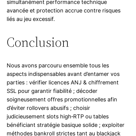
simultanément performance technique
avancée et protection accrue contre risques
liés au jeu excessif.
Conclusion
Nous avons parcouru ensemble tous les
aspects indispensables avant d’entamer vos
parties : vérifier licences ANJ & chiffrement
SSL pour garantir fiabilité ; décoder
soigneusement offres promotionnelles afin
d’éviter rollovers abusifs ; choisir
judicieusement slots high‑RTP ou tables
bénéficiant stratégie basique solide ; exploiter
méthodes bankroll strictes tant au blackjack