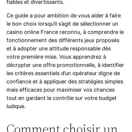
fiables et divertissants.
Ce guide a pour ambition de vous aider à faire
le bon choix lorsqu’il s’agit de sélectionner un
casino online France reconnu, à comprendre le
fonctionnement des différents jeux proposés
et à adopter une attitude responsable dès
votre première mise. Vous apprendrez à
décrypter une offre promotionnelle, à identifier
les critères essentiels d’un opérateur digne de
confiance et à appliquer des stratégies simples
mais efficaces pour maximiser vos chances
tout en gardant le contrôle sur votre budget
ludique.
Comment choisir un