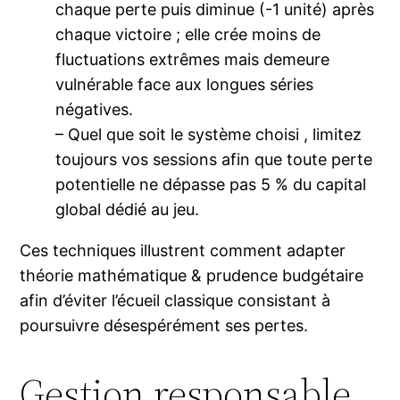
chaque perte puis diminue (-1 unité) après
chaque victoire ; elle crée moins de
fluctuations extrêmes mais demeure
vulnérable face aux longues séries
négatives.
– Quel que soit le système choisi , limitez
toujours vos sessions afin que toute perte
potentielle ne dépasse pas 5 % du capital
global dédié au jeu.
Ces techniques illustrent comment adapter
théorie mathématique & prudence budgétaire
afin d’éviter l’écueil classique consistant à
poursuivre désespérément ses pertes.
Gestion responsable