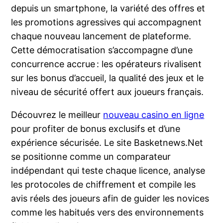
depuis un smartphone, la variété des offres et
les promotions agressives qui accompagnent
chaque nouveau lancement de plateforme.
Cette démocratisation s’accompagne d’une
concurrence accrue : les opérateurs rivalisent
sur les bonus d’accueil, la qualité des jeux et le
niveau de sécurité offert aux joueurs français.
Découvrez le meilleur
nouveau casino en ligne
pour profiter de bonus exclusifs et d’une
expérience sécurisée. Le site Basketnews.Net
se positionne comme un comparateur
indépendant qui teste chaque licence, analyse
les protocoles de chiffrement et compile les
avis réels des joueurs afin de guider les novices
comme les habitués vers des environnements