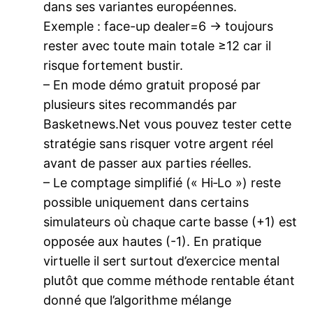
dans ses variantes européennes.
Exemple : face-up dealer=6 → toujours
rester avec toute main totale ≥12 car il
risque fortement bustir.
– En mode démo gratuit proposé par
plusieurs sites recommandés par
Basketnews.Net vous pouvez tester cette
stratégie sans risquer votre argent réel
avant de passer aux parties réelles.
– Le comptage simplifié (« Hi‑Lo ») reste
possible uniquement dans certains
simulateurs où chaque carte basse (+1) est
opposée aux hautes (-1). En pratique
virtuelle il sert surtout d’exercice mental
plutôt que comme méthode rentable étant
donné que l’algorithme mélange