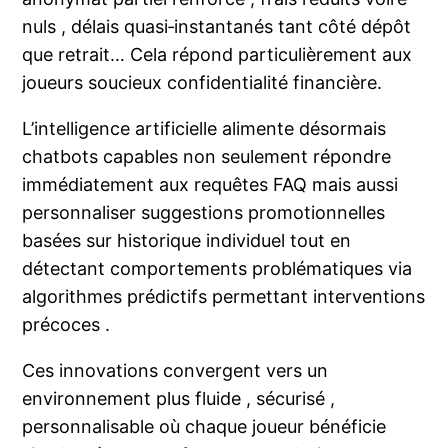
nuls , délais quasi‑instantanés tant côté dépôt
que retrait… Cela répond particulièrement aux
joueurs soucieux confidentialité financière.
L’intelligence artificielle alimente désormais
chatbots capables non seulement répondre
immédiatement aux requêtes FAQ mais aussi
personnaliser suggestions promotionnelles
basées sur historique individuel tout en
détectant comportements problématiques via
algorithmes prédictifs permettant interventions
précoces .
Ces innovations convergent vers un
environnement plus fluide , sécurisé ,
personnalisable où chaque joueur bénéficie