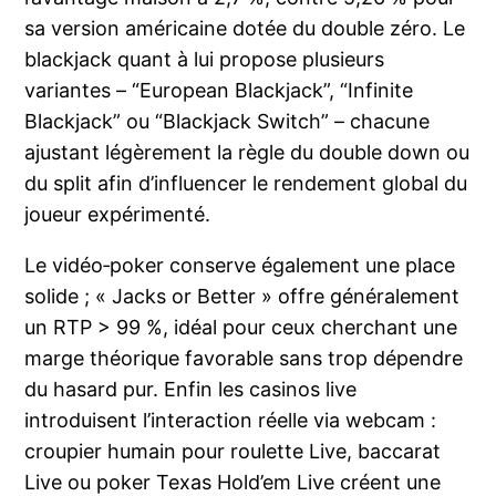
sa version américaine dotée du double zéro. Le
blackjack quant à lui propose plusieurs
variantes – “European Blackjack”, “Infinite
Blackjack” ou “Blackjack Switch” – chacune
ajustant légèrement la règle du double down ou
du split afin d’influencer le rendement global du
joueur expérimenté.
Le vidéo‑poker conserve également une place
solide ; « Jacks or Better » offre généralement
un RTP > 99 %, idéal pour ceux cherchant une
marge théorique favorable sans trop dépendre
du hasard pur. Enfin les casinos live
introduisent l’interaction réelle via webcam :
croupier humain pour roulette Live, baccarat
Live ou poker Texas Hold’em Live créent une