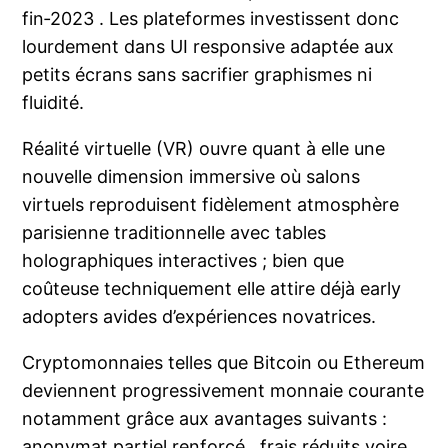
fin‑2023 . Les plateformes investissent donc
lourdement dans UI responsive adaptée aux
petits écrans sans sacrifier graphismes ni
fluidité.
Réalité virtuelle (VR) ouvre quant à elle une
nouvelle dimension immersive où salons
virtuels reproduisent fidèlement atmosphère
parisienne traditionnelle avec tables
holographiques interactives ; bien que
coûteuse techniquement elle attire déjà early
adopters avides d’expériences novatrices.
Cryptomonnaies telles que Bitcoin ou Ethereum
deviennent progressivement monnaie courante
notamment grâce aux avantages suivants :
anonymat partiel renforcé , frais réduits voire