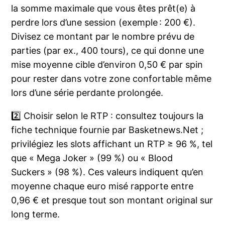
la somme maximale que vous êtes prêt(e) à
perdre lors d’une session (exemple : 200 €).
Divisez ce montant par le nombre prévu de
parties (par ex., 400 tours), ce qui donne une
mise moyenne cible d’environ 0,50 € par spin
pour rester dans votre zone confortable même
lors d’une série perdante prolongée.
2️⃣ Choisir selon le RTP : consultez toujours la
fiche technique fournie par Basketnews.Net ;
privilégiez les slots affichant un RTP ≥ 96 %, tel
que « Mega Joker » (99 %) ou « Blood
Suckers » (98 %). Ces valeurs indiquent qu’en
moyenne chaque euro misé rapporte entre
0,96 € et presque tout son montant original sur
long terme.