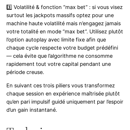
3️⃣ Volatilité & fonction “max bet” : si vous visez
surtout les jackpots massifs optez pour une
machine haute volatilité mais n’engagez jamais
votre totalité en mode “max bet”. Utilisez plutôt
l’option autoplay avec limite fixe afin que
chaque cycle respecte votre budget prédéfini
— cela évite que l’algorithme ne consomme
rapidement tout votre capital pendant une
période creuse.
En suivant ces trois piliers vous transformez
chaque session en expérience maîtrisée plutôt
qu’en pari impulsif guidé uniquement par l’espoir
d’un gain instantané.