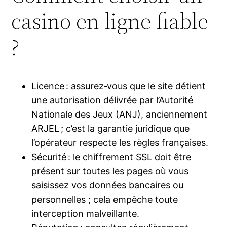
casino en ligne fiable
?
Licence : assurez‑vous que le site détient
une autorisation délivrée par l’Autorité
Nationale des Jeux (ANJ), anciennement
ARJEL ; c’est la garantie juridique que
l’opérateur respecte les règles françaises.
Sécurité : le chiffrement SSL doit être
présent sur toutes les pages où vous
saisissez vos données bancaires ou
personnelles ; cela empêche toute
interception malveillante.