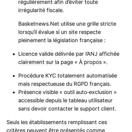
régulièrement afin d’éviter toute
irrégularité fiscale.
Basketnews.Net utilise une grille stricte
lorsqu’il évalue si un site respecte
pleinement la législation française :
Licence valide délivrée par l’ANJ affichée
clairement sur la page « À propos ».
Procédure KYC totalement automatisée
mais respectueuse du RGPD français.
Présence visible « outil auto‑exclusion »
accessible depuis le tableau utilisateur
sans devoir contacter le support client.
Seuls les établissements remplissant ces
critères peuvent être présentés comme