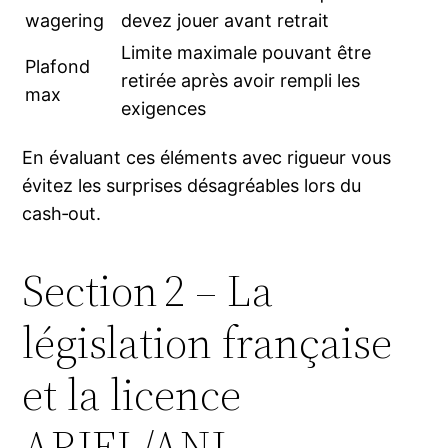
wagering
devez jouer avant retrait
Limite maximale pouvant être
Plafond
retirée après avoir rempli les
max
exigences
En évaluant ces éléments avec rigueur vous
évitez les surprises désagréables lors du
cash‑out.
Section 2 – La
législation française
et la licence
ARJEL/ANJ