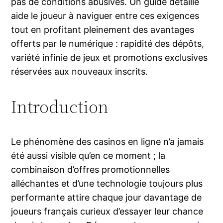
pas de conditions abusives. Un guide détaillé
aide le joueur à naviguer entre ces exigences
tout en profitant pleinement des avantages
offerts par le numérique : rapidité des dépôts,
variété infinie de jeux et promotions exclusives
réservées aux nouveaux inscrits.
Introduction
Le phénomène des casinos en ligne n’a jamais
été aussi visible qu’en ce moment ; la
combinaison d’offres promotionnelles
alléchantes et d’une technologie toujours plus
performante attire chaque jour davantage de
joueurs français curieux d’essayer leur chance