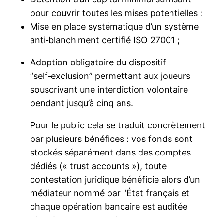
pour couvrir toutes les mises potentielles ;
Mise en place systématique d’un système
anti‑blanchiment certifié ISO 27001 ;
Adoption obligatoire du dispositif
“self‑exclusion” permettant aux joueurs
souscrivant une interdiction volontaire
pendant jusqu’à cinq ans.
Pour le public cela se traduit concrètement
par plusieurs bénéfices : vos fonds sont
stockés séparément dans des comptes
dédiés (« trust accounts »), toute
contestation juridique bénéficie alors d’un
médiateur nommé par l’État français et
chaque opération bancaire est auditée