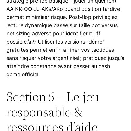
stratégie préflop basique ­– jouer uniquement
AA‐KK‐QQ‐JJ‐AKs/AKo quand position tardive
permet minimiser risque. Post‑flop privilégiez
lecture dynamique basée sur taille pot versus
bet sizing adverse pour identifier bluff
possible.\n\nUtiliser les versions “démo”
gratuites permet enfin affiner vos tactiques
sans risquer votre argent réel ; pratiquez jusqu’à
atteindre constance avant passer au cash
game officiel.
Section 6 – Le jeu
responsable &
ressources d’aide