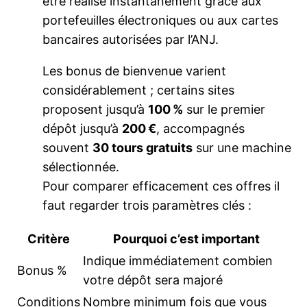
être réalisé instantanément grâce aux
portefeuilles électroniques ou aux cartes
bancaires autorisées par l’ANJ.
Les bonus de bienvenue varient
considérablement ; certains sites
proposent jusqu’à
100 %
sur le premier
dépôt jusqu’à
200 €
, accompagnés
souvent
30 tours gratuits
sur une machine
sélectionnée.
Pour comparer efficacement ces offres il
faut regarder trois paramètres clés :
Critère
Pourquoi c’est important
Indique immédiatement combien
Bonus %
votre dépôt sera majoré
Conditions
Nombre minimum fois que vous