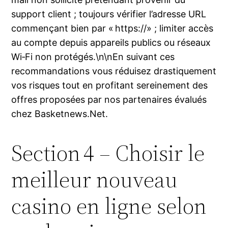
support client ; toujours vérifier l’adresse URL
commençant bien par « https://» ; limiter accès
au compte depuis appareils publics ou réseaux
Wi‑Fi non protégés.\n\nEn suivant ces
recommandations vous réduisez drastiquement
vos risques tout en profitant sereinement des
offres proposées par nos partenaires évalués
chez Basketnews.Net.
Section 4 – Choisir le
meilleur nouveau
casino en ligne selon