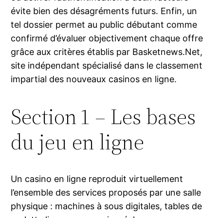
évite bien des désagréments futurs. Enfin, un
tel dossier permet au public débutant comme
confirmé d’évaluer objectivement chaque offre
grâce aux critères établis par Basketnews.Net,
site indépendant spécialisé dans le classement
impartial des nouveaux casinos en ligne.
Section 1 – Les bases
du jeu en ligne
Un casino en ligne reproduit virtuellement
l’ensemble des services proposés par une salle
physique : machines à sous digitales, tables de