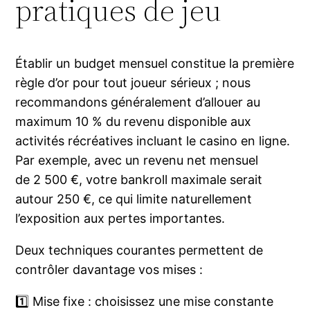
pratiques de jeu
Établir un budget mensuel constitue la première
règle d’or pour tout joueur sérieux ; nous
recommandons généralement d’allouer au
maximum 10 % du revenu disponible aux
activités récréatives incluant le casino en ligne.
Par exemple, avec un revenu net mensuel
de 2 500 €, votre bankroll maximale serait
autour 250 €, ce qui limite naturellement
l’exposition aux pertes importantes.
Deux techniques courantes permettent de
contrôler davantage vos mises :
1️⃣ Mise fixe : choisissez une mise constante