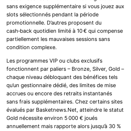
sans exigence supplémentaire si vous jouez aux
slots sélectionnés pendant la période
promotionnelle. D’autres proposent du
cash‑back quotidien limité à 10 € qui compense
partiellement les mauvaises sessions sans
condition complexe.
Les programmes VIP ou clubs exclusifs
fonctionnent par paliers – Bronze, Silver, Gold –
chaque niveau débloquant des bénéfices tels
qu’un gestionnaire dédié, des limites de mise
accrues ou encore des retraits instantanés
sans frais supplémentaires. Chez certains sites
évalués par Basketnews.Net, atteindre le statut
Gold nécessite environ 5 000 € joués
annuellement mais rapporte alors jusqu’à 30 %