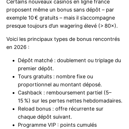
Certains nouveaux casinos en ligne france
proposent même un bonus sans dépôt – par
exemple 10 € gratuits – mais il s’accompagne
presque toujours d’un wagering élevé (> 80×).
Voici les principaux types de bonus rencontrés
en 2026 :
Dépôt matché : doublement ou triplage du
premier dépôt.
Tours gratuits : nombre fixe ou
proportionnel au montant déposé.
Cashback : remboursement partiel (5–
15 %) sur les pertes nettes hebdomadaires.
Reload bonus : offre récurrente sur
chaque dépôt suivant.
Programme VIP : points cumulés