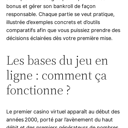
bonus et gérer son bankroll de façon
responsable. Chaque partie se veut pratique,
illustrée d’exemples concrets et d’outils
comparatifs afin que vous puissiez prendre des
décisions éclairées dès votre première mise.
Les bases du jeu en
ligne : comment ça
fonctionne ?
Le premier casino virtuel apparaît au début des
années 2000, porté par l’avènement du haut
débit et des premiers générateurs de nombres