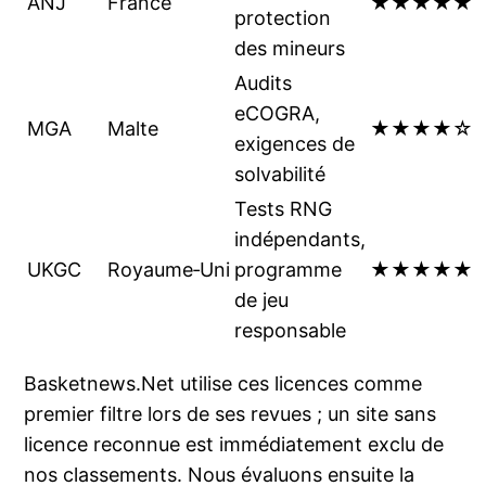
ANJ
France
★★★★★
protection
des mineurs
Audits
eCOGRA,
MGA
Malte
★★★★☆
exigences de
solvabilité
Tests RNG
indépendants,
UKGC
Royaume‑Uni
programme
★★★★★
de jeu
responsable
Basketnews.Net utilise ces licences comme
premier filtre lors de ses revues ; un site sans
licence reconnue est immédiatement exclu de
nos classements. Nous évaluons ensuite la