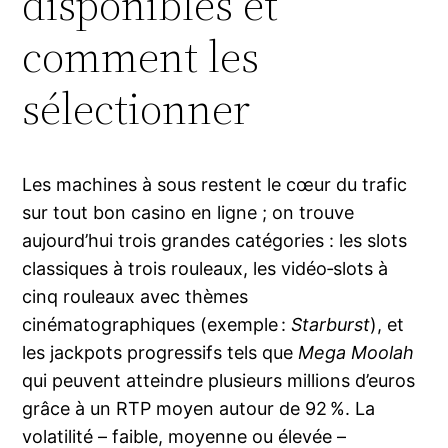
disponibles et
comment les
sélectionner
Les machines à sous restent le cœur du trafic
sur tout bon casino en ligne ; on trouve
aujourd’hui trois grandes catégories : les slots
classiques à trois rouleaux, les vidéo‑slots à
cinq rouleaux avec thèmes
cinématographiques (exemple :
Starburst
), et
les jackpots progressifs tels que
Mega Moolah
qui peuvent atteindre plusieurs millions d’euros
grâce à un RTP moyen autour de 92 %. La
volatilité – faible, moyenne ou élevée –