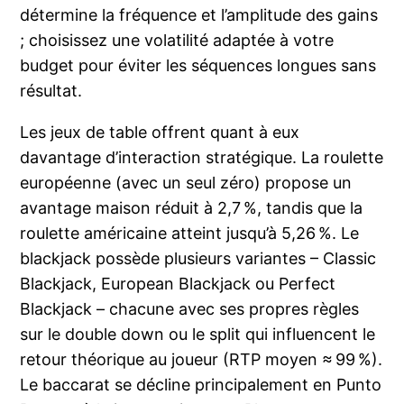
détermine la fréquence et l’amplitude des gains
; choisissez une volatilité adaptée à votre
budget pour éviter les séquences longues sans
résultat.
Les jeux de table offrent quant à eux
davantage d’interaction stratégique. La roulette
européenne (avec un seul zéro) propose un
avantage maison réduit à 2,7 %, tandis que la
roulette américaine atteint jusqu’à 5,26 %. Le
blackjack possède plusieurs variantes – Classic
Blackjack, European Blackjack ou Perfect
Blackjack – chacune avec ses propres règles
sur le double down ou le split qui influencent le
retour théorique au joueur (RTP moyen ≈ 99 %).
Le baccarat se décline principalement en Punto