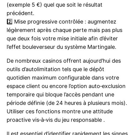
(exemple 5 €) quel que soit le résultat
précédent.
2️⃣ Mise progressive contrôlée : augmentez
légèrement après chaque perte mais pas plus
que deux fois votre mise initiale afin d’éviter
l’effet bouleverseur du système Martingale.
De nombreux casinos offrent aujourd’hui des
outils d’autolimitation tels que le dépôt
quotidien maximum configurable dans votre
espace client ou encore l’option auto‑exclusion
temporaire qui bloque l’accès pendant une
période définie (de 24 heures à plusieurs mois).
Utiliser ces fonctions montre une attitude
proactive vis‑à‑vis du jeu responsable .
Il est essentiel d’identifier rapidement les signes