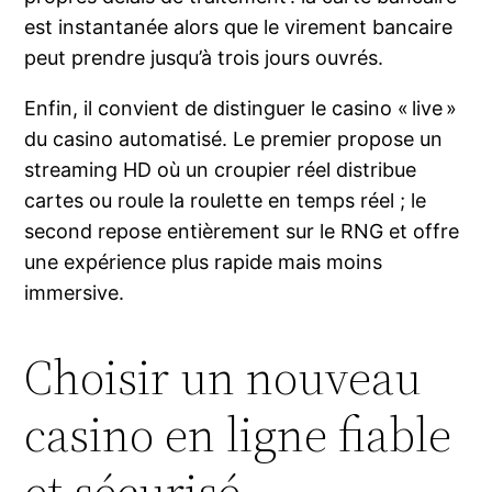
est instantanée alors que le virement bancaire
peut prendre jusqu’à trois jours ouvrés.
Enfin, il convient de distinguer le casino « live »
du casino automatisé. Le premier propose un
streaming HD où un croupier réel distribue
cartes ou roule la roulette en temps réel ; le
second repose entièrement sur le RNG et offre
une expérience plus rapide mais moins
immersive.
Choisir un nouveau
casino en ligne fiable
et sécurisé