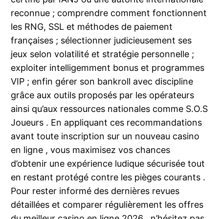
reconnue ; comprendre comment fonctionnent
les RNG, SSL et méthodes de paiement
françaises ; sélectionner judicieusement ses
jeux selon volatilité et stratégie personnelle ;
exploiter intelligemment bonus et programmes
VIP ; enfin gérer son bankroll avec discipline
grâce aux outils proposés par les opérateurs
ainsi qu’aux ressources nationales comme S.O.S
Joueurs . En appliquant ces recommandations
avant toute inscription sur un nouveau casino
en ligne , vous maximisez vos chances
d’obtenir une expérience ludique sécurisée tout
en restant protégé contre les pièges courants .
Pour rester informé des dernières revues
détaillées et comparer régulièrement les offres
du meilleur casino en ligne 2026 , n’hésitez pas