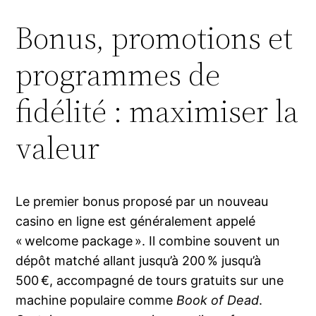
Bonus, promotions et
programmes de
fidélité : maximiser la
valeur
Le premier bonus proposé par un nouveau
casino en ligne est généralement appelé
« welcome package ». Il combine souvent un
dépôt matché allant jusqu’à 200 % jusqu’à
500 €, accompagné de tours gratuits sur une
machine populaire comme
Book of Dead
.