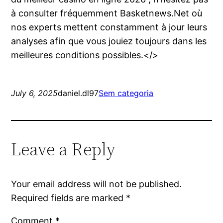
à consulter fréquemment Basketnews.Net où
nos experts mettent constamment à jour leurs
analyses afin que vous jouiez toujours dans les
meilleures conditions possibles.</>
July 6, 2025
daniel.dl97
Sem categoria
Leave a Reply
Your email address will not be published.
Required fields are marked
*
Comment
*