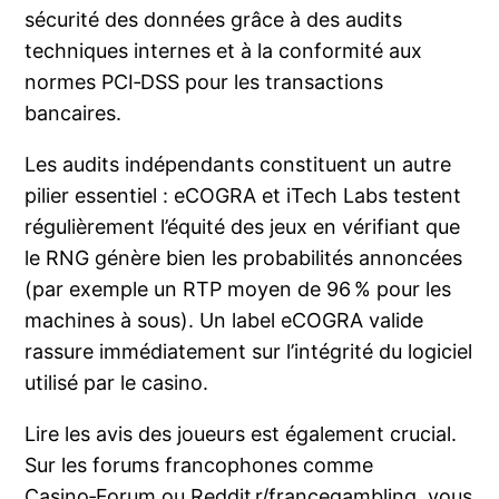
sécurité des données grâce à des audits
techniques internes et à la conformité aux
normes PCI‑DSS pour les transactions
bancaires.
Les audits indépendants constituent un autre
pilier essentiel : eCOGRA et iTech Labs testent
régulièrement l’équité des jeux en vérifiant que
le RNG génère bien les probabilités annoncées
(par exemple un RTP moyen de 96 % pour les
machines à sous). Un label eCOGRA valide
rassure immédiatement sur l’intégrité du logiciel
utilisé par le casino.
Lire les avis des joueurs est également crucial.
Sur les forums francophones comme
Casino‑Forum ou Reddit r/francegambling, vous