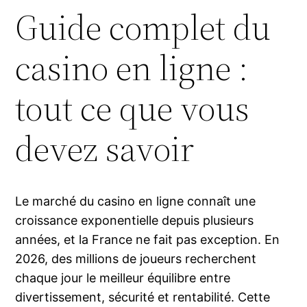
Guide complet du
casino en ligne :
tout ce que vous
devez savoir
Le marché du casino en ligne connaît une
croissance exponentielle depuis plusieurs
années, et la France ne fait pas exception. En
2026, des millions de joueurs recherchent
chaque jour le meilleur équilibre entre
divertissement, sécurité et rentabilité. Cette