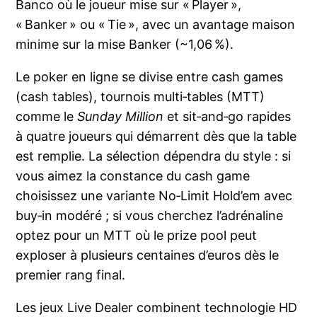
Banco où le joueur mise sur « Player »,
« Banker » ou « Tie », avec un avantage maison
minime sur la mise Banker (~1,06 %).
Le poker en ligne se divise entre cash games
(cash tables), tournois multi‑tables (MTT)
comme le
Sunday Million
et sit‑and‑go rapides
à quatre joueurs qui démarrent dès que la table
est remplie. La sélection dépendra du style : si
vous aimez la constance du cash game
choisissez une variante No‑Limit Hold’em avec
buy‑in modéré ; si vous cherchez l’adrénaline
optez pour un MTT où le prize pool peut
exploser à plusieurs centaines d’euros dès le
premier rang final.
Les jeux Live Dealer combinent technologie HD