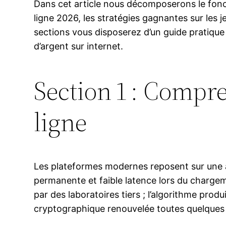
Dans cet article nous décomposerons le fonc
ligne 2026, les stratégies gagnantes sur les 
sections vous disposerez d’un guide pratique q
d’argent sur internet.
Section 1 : Compr
ligne
Les plateformes modernes reposent sur une ar
permanente et faible latence lors du chargem
par des laboratoires tiers ; l’algorithme prod
cryptographique renouvelée toutes quelques