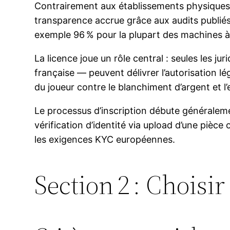
Contrairement aux établissements physiques où
transparence accrue grâce aux audits publié
exemple 96 % pour la plupart des machines à
La licence joue un rôle central : seules les 
française — peuvent délivrer l’autorisation l
du joueur contre le blanchiment d’argent et l’
Le processus d’inscription débute généralem
vérification d’identité via upload d’une pièce 
les exigences KYC européennes.
Section 2 : Choisi