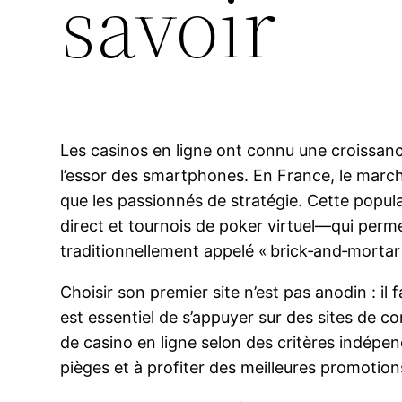
savoir
Les casinos en ligne ont connu une croissanc
l’essor des smartphones. En France, le marché
que les passionnés de stratégie. Cette popula
direct et tournois de poker virtuel—qui perm
traditionnellement appelé « brick‑and‑mortar 
Choisir son premier site n’est pas anodin : il 
est essentiel de s’appuyer sur des sites de
de casino en ligne selon des critères indépen
pièges et à profiter des meilleures promotions