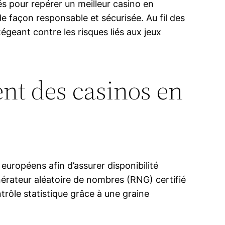
s pour repérer un meilleur casino en
de façon responsable et sécurisée. Au fil des
égeant contre les risques liés aux jeux
nt des casinos en
européens afin d’assurer disponibilité
érateur aléatoire de nombres (RNG) certifié
ntrôle statistique grâce à une graine