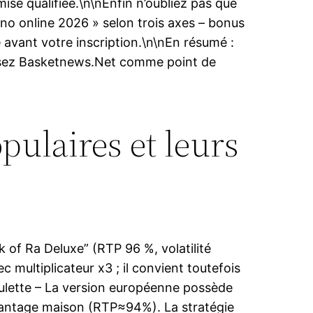
ise qualifiée.\n\nEnfin n’oubliez pas que
no online 2026 » selon trois axes – bonus
e avant votre inscription.\n\nEn résumé :
tilisez Basketnews.Net comme point de
opulaires et leurs
k of Ra Deluxe” (RTP 96 %, volatilité
multiplicateur x3 ; il convient toutefois
Roulette – La version européenne possède
vantage maison (
RTP≈94%). La stratégie