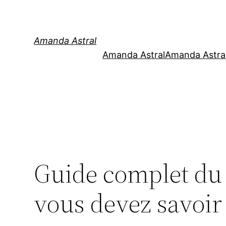
Amanda Astral
Amanda Astral
Amanda Astral
Guide complet du 
vous devez savoir