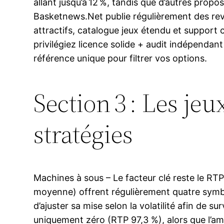
allant jusqu’à 12 %, tandis que d’autres prop
Basketnews.Net publie régulièrement des rev
attractifs, catalogue jeux étendu et support c
privilégiez licence solide + audit indépenda
référence unique pour filtrer vos options.
Section 3 : Les jeu
stratégies
Machines à sous – Le facteur clé reste le RTP
moyenne) offrent régulièrement quatre symbole
d’ajuster sa mise selon la volatilité afin de
uniquement zéro (RTP 97,3 %), alors que l’am