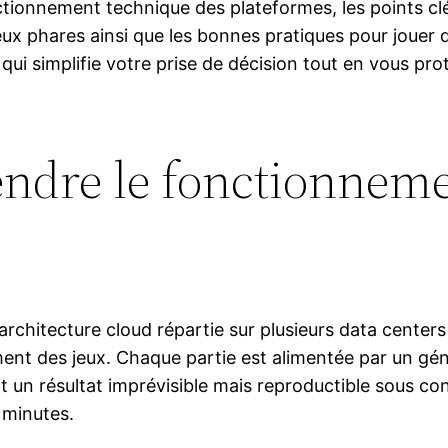
tionnement technique des plateformes, les points clé
jeux phares ainsi que les bonnes pratiques pour jouer 
ui simplifie votre prise de décision tout en vous prot
endre le fonctionneme
chitecture cloud répartie sur plusieurs data centers 
ent des jeux. Chaque partie est alimentée par un gén
uit un résultat imprévisible mais reproductible sous co
 minutes.