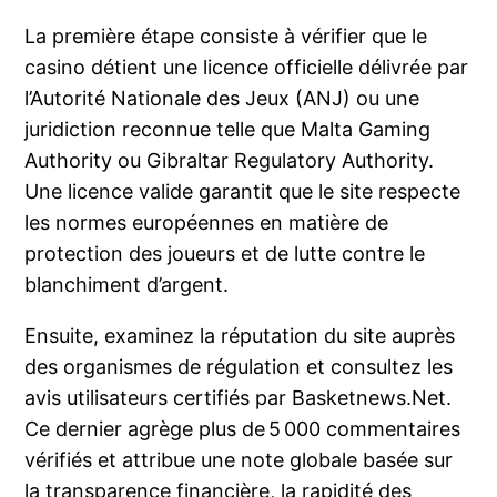
La première étape consiste à vérifier que le
casino détient une licence officielle délivrée par
l’Autorité Nationale des Jeux (ANJ) ou une
juridiction reconnue telle que Malta Gaming
Authority ou Gibraltar Regulatory Authority.
Une licence valide garantit que le site respecte
les normes européennes en matière de
protection des joueurs et de lutte contre le
blanchiment d’argent.
Ensuite, examinez la réputation du site auprès
des organismes de régulation et consultez les
avis utilisateurs certifiés par Basketnews.Net.
Ce dernier agrège plus de 5 000 commentaires
vérifiés et attribue une note globale basée sur
la transparence financière, la rapidité des