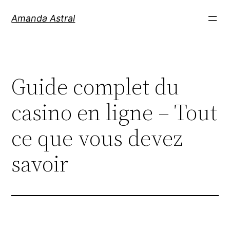
Amanda Astral
Guide complet du
casino en ligne – Tout
ce que vous devez
savoir