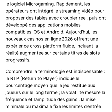
le logiciel Microgaming. Rapidement, les
opérateurs ont intégré le streaming vidéo pour
proposer des tables avec croupier réel, puis ont
développé des applications mobiles
compatibles iOS et Android. Aujourd’hui, les
nouveaux casinos en ligne 2026 offrent une
expérience cross‑platform fluide, incluant la
réalité augmentée sur certains titres de slots
progressifs.
Comprendre la terminologie est indispensable :
le RTP (Return to Player) indique le
pourcentage moyen que le jeu restitue aux
joueurs sur le long terme ; la volatilité mesure la
fréquence et l’amplitude des gains ; la mise
minimale ou maximale fixe les limites d’entrée