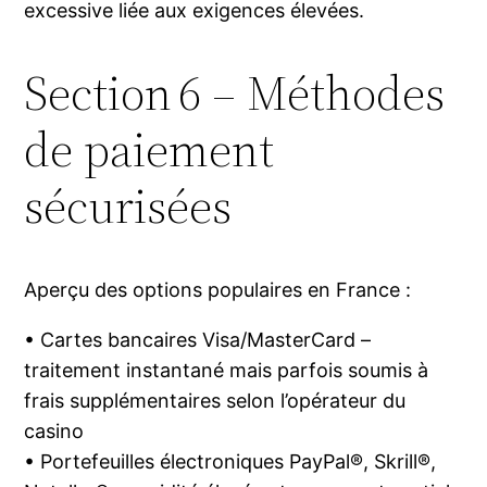
excessive liée aux exigences élevées.
Section 6 – Méthodes
de paiement
sécurisées
Aperçu des options populaires en France :
• Cartes bancaires Visa/MasterCard –
traitement instantané mais parfois soumis à
frais supplémentaires selon l’opérateur du
casino
• Portefeuilles électroniques PayPal®, Skrill®,