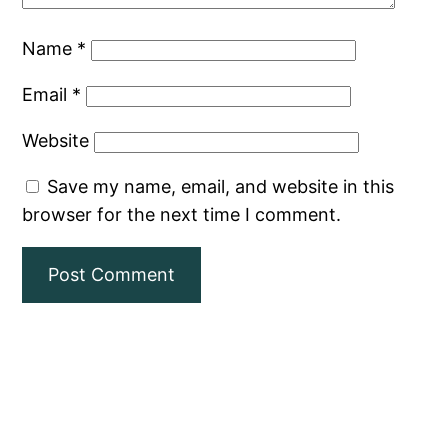
Name
*
Email
*
Website
Save my name, email, and website in this
browser for the next time I comment.