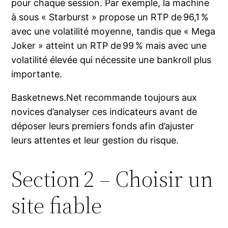
pour chaque session. Par exemple, la machine
à sous « Starburst » propose un RTP de 96,1 %
avec une volatilité moyenne, tandis que « Mega
Joker » atteint un RTP de 99 % mais avec une
volatilité élevée qui nécessite une bankroll plus
importante.
Basketnews.Net recommande toujours aux
novices d’analyser ces indicateurs avant de
déposer leurs premiers fonds afin d’ajuster
leurs attentes et leur gestion du risque.
Section 2 – Choisir un
site fiable