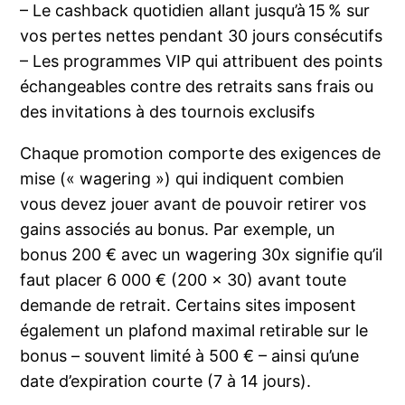
– Le cashback quotidien allant jusqu’à 15 % sur
vos pertes nettes pendant 30 jours consécutifs
– Les programmes VIP qui attribuent des points
échangeables contre des retraits sans frais ou
des invitations à des tournois exclusifs
Chaque promotion comporte des exigences de
mise (« wagering ») qui indiquent combien
vous devez jouer avant de pouvoir retirer vos
gains associés au bonus. Par exemple, un
bonus 200 € avec un wagering 30x signifie qu’il
faut placer 6 000 € (200 × 30) avant toute
demande de retrait. Certains sites imposent
également un plafond maximal retirable sur le
bonus – souvent limité à 500 € – ainsi qu’une
date d’expiration courte (7 à 14 jours).