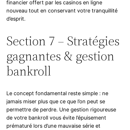
financier offert par les casinos en ligne
nouveau tout en conservant votre tranquillité
d’esprit.
Section 7 – Stratégies
gagnantes & gestion
bankroll
Le concept fondamental reste simple : ne
jamais miser plus que ce que l’on peut se
permettre de perdre. Une gestion rigoureuse
de votre bankroll vous évite l’épuisement
prématuré lors d’une mauvaise série et