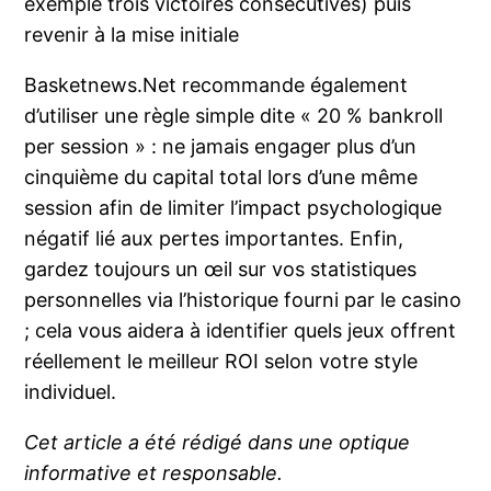
exemple trois victoires consécutives) puis
revenir à la mise initiale
Basketnews.Net recommande également
d’utiliser une règle simple dite « 20 % bankroll
per session » : ne jamais engager plus d’un
cinquième du capital total lors d’une même
session afin de limiter l’impact psychologique
négatif lié aux pertes importantes. Enfin,
gardez toujours un œil sur vos statistiques
personnelles via l’historique fourni par le casino
; cela vous aidera à identifier quels jeux offrent
réellement le meilleur ROI selon votre style
individuel.
Cet article a été rédigé dans une optique
informative et responsable.