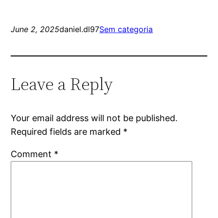
June 2, 2025
daniel.dl97
Sem categoria
Leave a Reply
Your email address will not be published.
Required fields are marked
*
Comment
*