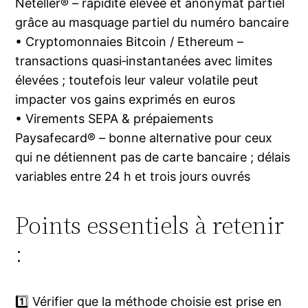
Neteller® – rapidité élevée et anonymat partiel
grâce au masquage partiel du numéro bancaire
• Cryptomonnaies Bitcoin / Ethereum –
transactions quasi‑instantanées avec limites
élevées ; toutefois leur valeur volatile peut
impacter vos gains exprimés en euros
• Virements SEPA & prépaiements
Paysafecard® – bonne alternative pour ceux
qui ne détiennent pas de carte bancaire ; délais
variables entre 24 h et trois jours ouvrés
Points essentiels à retenir
:
1️⃣ Vérifier que la méthode choisie est prise en