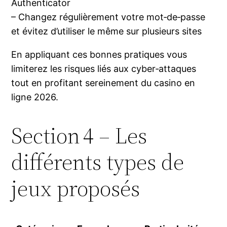
Authenticator
– Changez régulièrement votre mot‑de‑passe
et évitez d’utiliser le même sur plusieurs sites
En appliquant ces bonnes pratiques vous
limiterez les risques liés aux cyber‑attaques
tout en profitant sereinement du casino en
ligne 2026.
Section 4 – Les
différents types de
jeux proposés