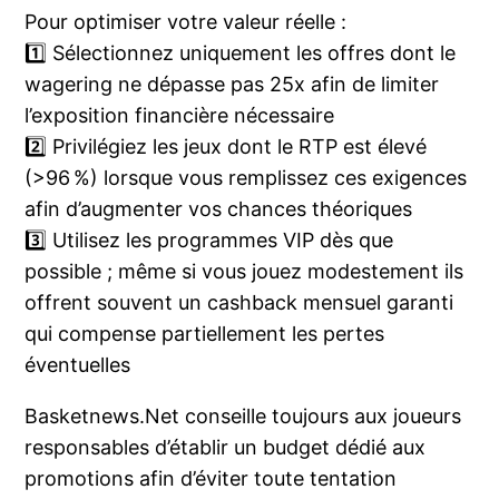
Pour optimiser votre valeur réelle :
1️⃣ Sélectionnez uniquement les offres dont le
wagering ne dépasse pas 25x afin de limiter
l’exposition financière nécessaire
2️⃣ Privilégiez les jeux dont le RTP est élevé
(>96 %) lorsque vous remplissez ces exigences
afin d’augmenter vos chances théoriques
3️⃣ Utilisez les programmes VIP dès que
possible ; même si vous jouez modestement ils
offrent souvent un cashback mensuel garanti
qui compense partiellement les pertes
éventuelles
Basketnews.Net conseille toujours aux joueurs
responsables d’établir un budget dédié aux
promotions afin d’éviter toute tentation