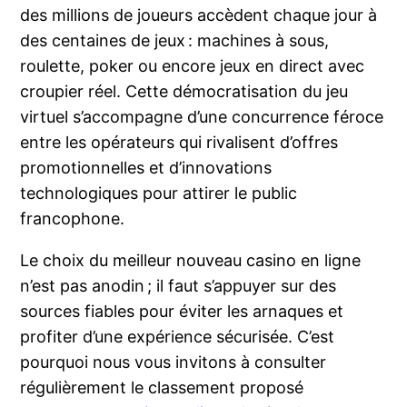
des millions de joueurs accèdent chaque jour à
des centaines de jeux : machines à sous,
roulette, poker ou encore jeux en direct avec
croupier réel. Cette démocratisation du jeu
virtuel s’accompagne d’une concurrence féroce
entre les opérateurs qui rivalisent d’offres
promotionnelles et d’innovations
technologiques pour attirer le public
francophone.
Le choix du meilleur nouveau casino en ligne
n’est pas anodin ; il faut s’appuyer sur des
sources fiables pour éviter les arnaques et
profiter d’une expérience sécurisée. C’est
pourquoi nous vous invitons à consulter
régulièrement le classement proposé