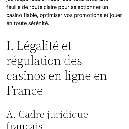
feuille de route claire pour sélectionner un
casino fiable, optimiser vos promotions et jouer
en toute sérénité.
I. Légalité et
régulation des
casinos en ligne en
France
A. Cadre juridique
français