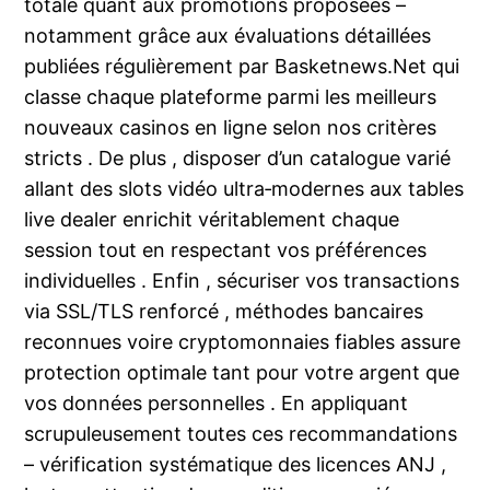
totale quant aux promotions proposées –
notamment grâce aux évaluations détaillées
publiées régulièrement par Basketnews.Net qui
classe chaque plateforme parmi les meilleurs
nouveaux casinos en ligne selon nos critères
stricts . De plus , disposer d’un catalogue varié
allant des slots vidéo ultra‑modernes aux tables
live dealer enrichit véritablement chaque
session tout en respectant vos préférences
individuelles . Enfin , sécuriser vos transactions
via SSL/TLS renforcé , méthodes bancaires
reconnues voire cryptomonnaies fiables assure
protection optimale tant pour votre argent que
vos données personnelles . En appliquant
scrupuleusement toutes ces recommandations
– vérification systématique des licences ANJ ,