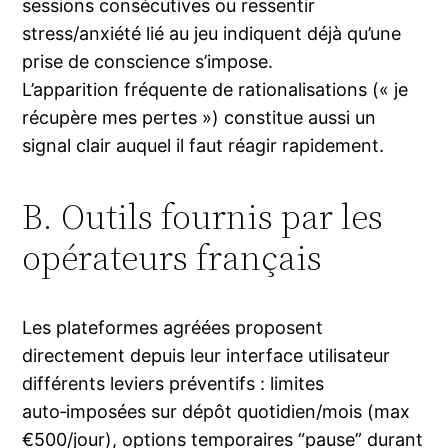
sessions consécutives ou ressentir
stress/anxiété lié au jeu indiquent déjà qu’une
prise de conscience s’impose.
L’apparition fréquente de rationalisations (« je
récupère mes pertes ») constitue aussi un
signal clair auquel il faut réagir rapidement.
B. Outils fournis par les
opérateurs français
Les plateformes agréées proposent
directement depuis leur interface utilisateur
différents leviers préventifs : limites
auto‑imposées sur dépôt quotidien/mois (max
€500/jour), options temporaires “pause” durant