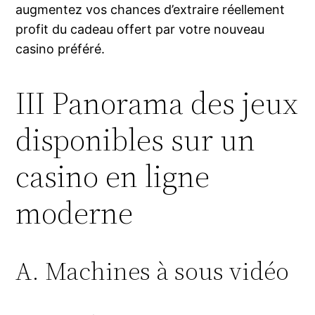
augmentez vos chances d’extraire réellement
profit du cadeau offert par votre nouveau
casino préféré.
III Panorama des jeux
disponibles sur un
casino en ligne
moderne
A. Machines à sous vidéo