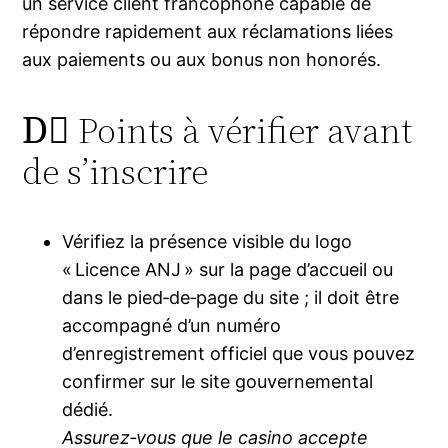
un service client francophone capable de
répondre rapidement aux réclamations liées
aux paiements ou aux bonus non honorés.
D️⃣ Points à vérifier avant
de s’inscrire
Vérifiez la présence visible du logo
« Licence ANJ » sur la page d’accueil ou
dans le pied‑de‑page du site ; il doit être
accompagné d’un numéro
d’enregistrement officiel que vous pouvez
confirmer sur le site gouvernemental
dédié.
Assurez‑vous que le casino accepte