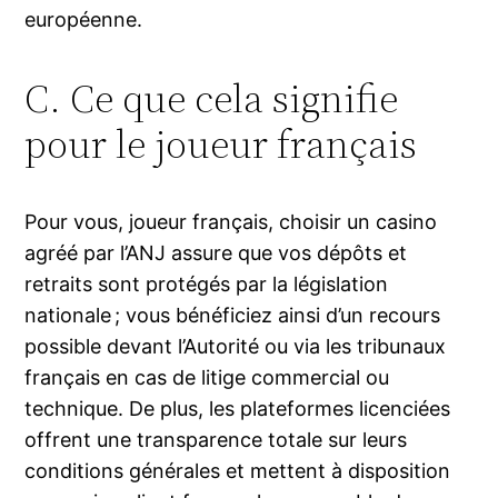
européenne.
C. Ce que cela signifie
pour le joueur français
Pour vous, joueur français, choisir un casino
agréé par l’ANJ assure que vos dépôts et
retraits sont protégés par la législation
nationale ; vous bénéficiez ainsi d’un recours
possible devant l’Autorité ou via les tribunaux
français en cas de litige commercial ou
technique. De plus, les plateformes licenciées
offrent une transparence totale sur leurs
conditions générales et mettent à disposition