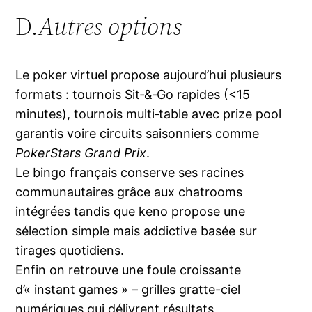
D.
Autres options
Le poker virtuel propose aujourd’hui plusieurs
formats : tournois Sit‑&‑Go rapides (<15
minutes), tournois multi‑table avec prize pool
garantis voire circuits saisonniers comme
PokerStars Grand Prix
.
Le bingo français conserve ses racines
communautaires grâce aux chatrooms
intégrées tandis que keno propose une
sélection simple mais addictive basée sur
tirages quotidiens.
Enfin on retrouve une foule croissante
d’« instant games » – grilles gratte-ciel
numériques qui délivrent résultats