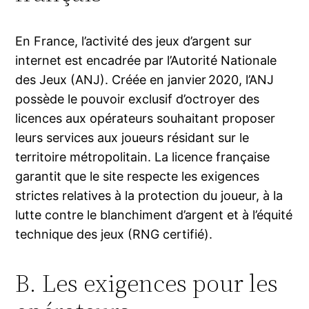
En France, l’activité des jeux d’argent sur
internet est encadrée par l’Autorité Nationale
des Jeux (ANJ). Créée en janvier 2020, l’ANJ
possède le pouvoir exclusif d’octroyer des
licences aux opérateurs souhaitant proposer
leurs services aux joueurs résidant sur le
territoire métropolitain. La licence française
garantit que le site respecte les exigences
strictes relatives à la protection du joueur, à la
lutte contre le blanchiment d’argent et à l’équité
technique des jeux (RNG certifié).
B. Les exigences pour les