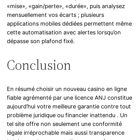
«mise», «gain/perte», «durée», puis analysez
mensuellement vos écarts ; plusieurs
applications mobiles dédiées permettent même
cette automatisation avec alertes lorsqu’on
dépasse son plafond fixé.
Conclusion
En résumé choisir un nouveau casino en ligne
fiable agrémenté par une licence ANJ constitue
aujourd’hui votre meilleure garantie contre tout
problème juridique ou financier inattendu . Un
tel site offre non seulement une conformité
légale irréprochable mais aussi transparence