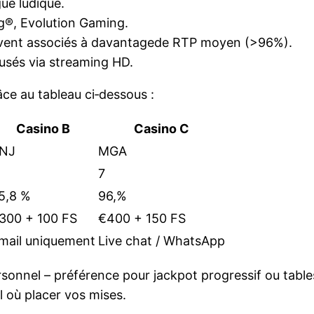
gue ludique.
g®, Evolution Gaming.
ouvent associés à davantagede RTP moyen (>96%).
fusés via streaming HD.
e au tableau ci‑dessous :
Casino B
Casino C
NJ
MGA
7
5,8 %
96,%
300 + 100 FS
€400 + 150 FS
mail uniquement
Live chat / WhatsApp
sonnel – préférence pour jackpot progressif ou table
l où placer vos mises.