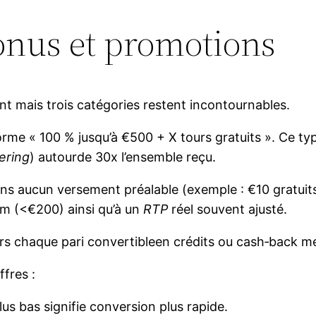
bonus et promotions
 mais trois catégories restent incontournables.
me « 100 % jusqu’à €500 + X tours gratuits ». Ce ty
ering
) autourde 30x l’ensemble reçu.
ans aucun versement préalable (exemple : €10 gratuits)
mum (<€200) ainsi qu’à un
RTP
réel souvent ajusté.
rs chaque pari convertibleen crédits ou cash‑back me
fres :
lus bas signifie conversion plus rapide.