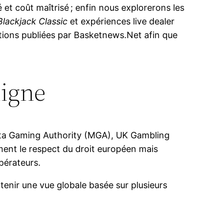
 et coût maîtrisé ; enfin nous explorerons les
Blackjack Classic
et expériences live dealer
tions publiées par Basketnews.Net afin que
ligne
Malta Gaming Authority (MGA), UK Gambling
ment le respect du droit européen mais
pérateurs.
tenir une vue globale basée sur plusieurs