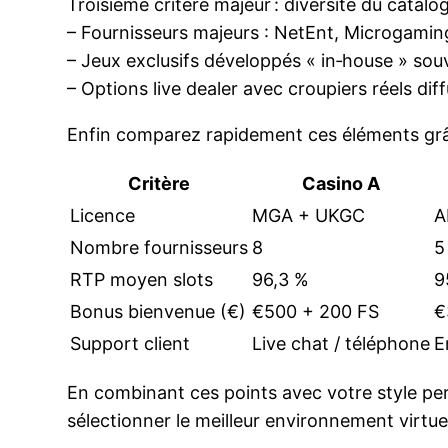
Troisième critère majeur : diversité du catalo
– Fournisseurs majeurs : NetEnt, Microgamin
– Jeux exclusifs développés « in‑house » s
– Options live dealer avec croupiers réels dif
Enfin comparez rapidement ces éléments grâc
Critère
Casino A
Licence
MGA + UKGC
A
Nombre fournisseurs
8
5
RTP moyen slots
96,3 %
9
Bonus bienvenue (€)
€500 + 200 FS
€
Support client
Live chat / téléphone
E
En combinant ces points avec votre style per
sélectionner le meilleur environnement virtue