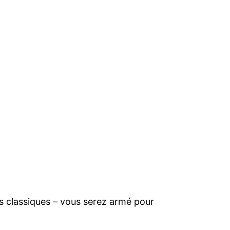
s classiques – vous serez armé pour