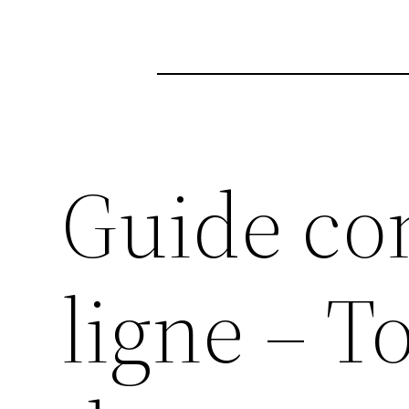
Guide co
ligne – T