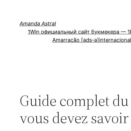
Amanda Astral
1Win официальный сайт букмекера — 1В
Amarração [ads-a]
internaciona
Guide complet du 
vous devez savoir