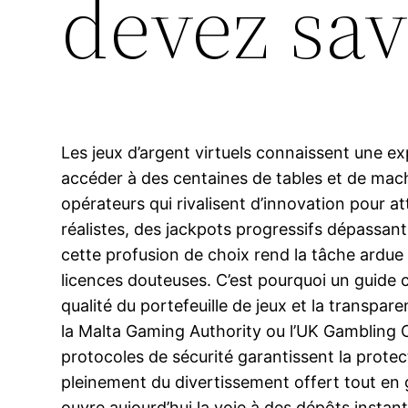
devez sav
Les jeux d’argent virtuels connaissent une ex
accéder à des centaines de tables et de mach
opérateurs qui rivalisent d’innovation pour a
réalistes, des jackpots progressifs dépassant
cette profusion de choix rend la tâche ardue
licences douteuses. C’est pourquoi un guide co
qualité du portefeuille de jeux et la transpa
la Malta Gaming Authority ou l’UK Gambling C
protocoles de sécurité garantissent la prot
pleinement du divertissement offert tout en g
ouvre aujourd’hui la voie à des dépôts instant