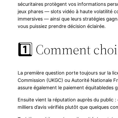
sécuritaires protègent vos informations person
jeux phares — slots vidéo à haute volatilit
immersives — ainsi que leurs stratégies gag
vous puissiez prendre décision éclairée.
1️⃣ Comment chois
La première question porte toujours sur la l
Commission (UKGC) ou Autorité Nationale Fra
assure également le paiement équitabledes ga
Ensuite vient la réputation auprès du public
milliers d’avis vérifiés plutôt que quelques c