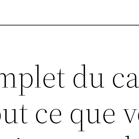
mplet du ca
out ce que 