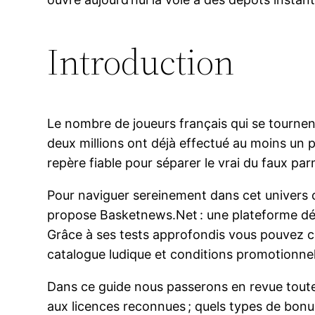
Introduction
Le nombre de joueurs français qui se tourne
deux millions ont déjà effectué au moins un 
repère fiable pour séparer le vrai du faux parm
Pour naviguer sereinement dans cet univers c
propose Basketnews.Net : une plateforme déd
Grâce à ses tests approfondis vous pouvez co
catalogue ludique et conditions promotionne
Dans ce guide nous passerons en revue toutes
aux licences reconnues ; quels types de bon