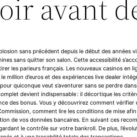
oir avant d
plosion sans précédent depuis le début des années vin
ines sans quitter son salon. Cette accessibilité s’a
ttirer les parieurs français. Les nouveaux casinos en 
 le million d’euros et des expériences live dealer int
 pour quiconque veut s’aventurer sans se perdre dan
mplet devient indispensable : il décortique les critère
rence des bonus. Vous y découvrirez comment vérifier 
ommission, comment lire les conditions de mise afin d
ection de vos données bancaires. En suivant ces reco
ardant le contrôle sur votre bankroll. De plus, l’évol
anés et à une traçabilité totale des transactions.