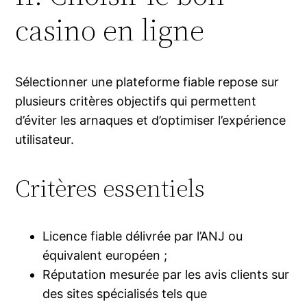
casino en ligne
Sélectionner une plateforme fiable repose sur
plusieurs critères objectifs qui permettent
d’éviter les arnaques et d’optimiser l’expérience
utilisateur.
Critères essentiels
Licence fiable délivrée par l’ANJ ou
équivalent européen ;
Réputation mesurée par les avis clients sur
des sites spécialisés tels que