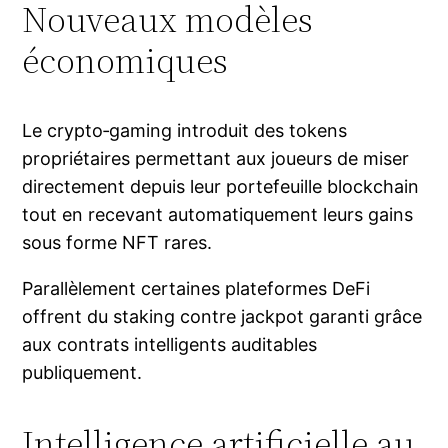
Nouveaux modèles
économiques
Le crypto‑gaming introduit des tokens
propriétaires permettant aux joueurs de miser
directement depuis leur portefeuille blockchain
tout en recevant automatiquement leurs gains
sous forme NFT rares.
Parallèlement certaines plateformes DeFi
offrent du staking contre jackpot garanti grâce
aux contrats intelligents auditables
publiquement.
Intelligence artificielle au