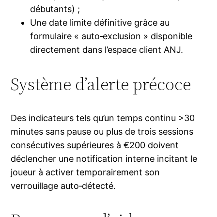
débutants) ;
Une date limite définitive grâce au
formulaire « auto‑exclusion » disponible
directement dans l’espace client ANJ.
Système d’alerte précoce
Des indicateurs tels qu’un temps continu >30
minutes sans pause ou plus de trois sessions
consécutives supérieures à €200 doivent
déclencher une notification interne incitant le
joueur à activer temporairement son
verrouillage auto‑détecté.