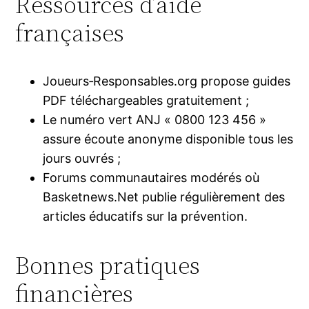
Ressources d’aide
françaises
Joueurs‑Responsables.org propose guides
PDF téléchargeables gratuitement ;
Le numéro vert ANJ « 0800 123 456 »
assure écoute anonyme disponible tous les
jours ouvrés ;
Forums communautaires modérés où
Basketnews.Net publie régulièrement des
articles éducatifs sur la prévention.
Bonnes pratiques
financières