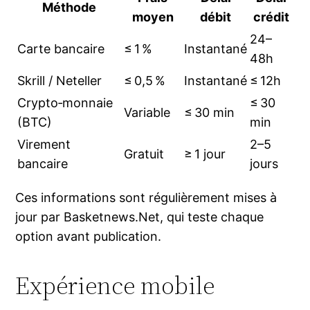
Méthode
moyen
débit
crédit
24–
Carte bancaire
≤ 1 %
Instantané
48h
Skrill / Neteller
≤ 0,5 %
Instantané
≤ 12h
Crypto‑monnaie
≤ 30
Variable
≤ 30 min
(BTC)
min
Virement
2–5
Gratuit
≥ 1 jour
bancaire
jours
Ces informations sont régulièrement mises à
jour par Basketnews.Net, qui teste chaque
option avant publication.
Expérience mobile