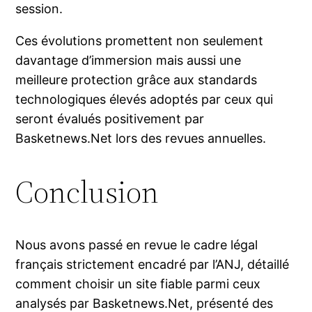
session.
Ces évolutions promettent non seulement
davantage d’immersion mais aussi une
meilleure protection grâce aux standards
technologiques élevés adoptés par ceux qui
seront évalués positivement par
Basketnews.Net lors des revues annuelles.
Conclusion
Nous avons passé en revue le cadre légal
français strictement encadré par l’ANJ, détaillé
comment choisir un site fiable parmi ceux
analysés par Basketnews.Net, présenté des