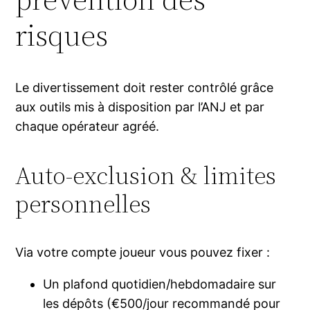
risques
Le divertissement doit rester contrôlé grâce
aux outils mis à disposition par l’ANJ et par
chaque opérateur agréé.
Auto‑exclusion & limites
personnelles
Via votre compte joueur vous pouvez fixer :
Un plafond quotidien/hebdomadaire sur
les dépôts (€500/jour recommandé pour