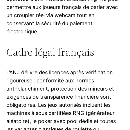
permettre aux joueurs français de parler avec
un croupier réel via webcam tout en
conservant la sécurité du paiement
électronique.
Cadre légal français
L’ANJ délivre des licences après vérification
rigoureuse : conformité aux normes
anti‑blanchiment, protection des mineurs et
exigences de transparence financière sont
obligatoires. Les jeux autorisés incluent les
machines à sous certifiées RNG (générateur
aléatoire), le poker avec pool dédié et toutes
les variantes classiques de roulette ou