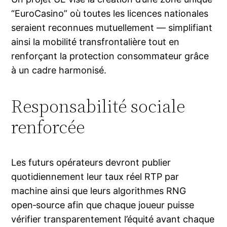
“EuroCasino” où toutes les licences nationales
seraient reconnues mutuellement — simplifiant
ainsi la mobilité transfrontalière tout en
renforçant la protection consommateur grâce
à un cadre harmonisé.
Responsabilité sociale
renforcée
Les futurs opérateurs devront publier
quotidiennement leur taux réel RTP par
machine ainsi que leurs algorithmes RNG
open‑source afin que chaque joueur puisse
vérifier transparentement l’équité avant chaque