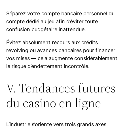
Séparez votre compte bancaire personnel du
compte dédié au jeu afin d’éviter toute
confusion budgétaire inattendue.
Évitez absolument recours aux crédits
revolving ou avances bancaires pour financer
vos mises — cela augmente considérablement
le risque d’endettement incontrôlé.
V. Tendances futures
du casino en ligne
L’industrie s’oriente vers trois grands axes