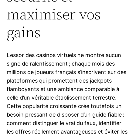
maximiser vos
gains
L’essor des casinos virtuels ne montre aucun
signe de ralentissement ; chaque mois des
millions de joueurs français s’inscrivent sur des
plateformes qui promettent des jackpots
flamboyants et une ambiance comparable à
celle d’un véritable établissement terrestre.
Cette popularité croissante crée toutefois un
besoin pressant de disposer d’un guide fiable :
comment distinguer le vrai du faux, identifier
les offres réellement avantageuses et éviter les