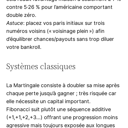
contre 5·26 % pour l’américaine comportant
double zéro.
Astuce
: placez vos paris initiaux sur trois
numéros voisins (« voisinage plein ») afin
d’équilibrer chances/payouts sans trop diluer
votre bankroll.
Systèmes classiques
La Martingale consiste à doubler sa mise après
chaque perte jusqu’à gagner ; très risquée car
elle nécessite un capital important.
Fibonacci suit plutôt une séquence additive
(+1,+1,+2,+3…) offrant une progression moins
agressive mais toujours exposée aux longues