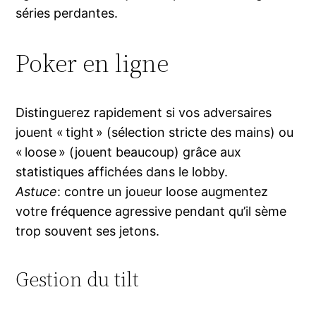
séries perdantes.
Poker en ligne
Distinguerez rapidement si vos adversaires
jouent « tight » (sélection stricte des mains) ou
« loose » (jouent beaucoup) grâce aux
statistiques affichées dans le lobby.
Astuce
: contre un joueur loose augmentez
votre fréquence agressive pendant qu’il sème
trop souvent ses jetons.
Gestion du tilt