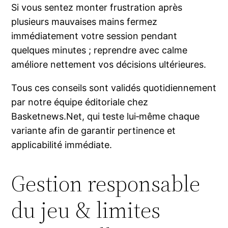
Si vous sentez monter frustration après
plusieurs mauvaises mains fermez
immédiatement votre session pendant
quelques minutes ; reprendre avec calme
améliore nettement vos décisions ultérieures.
Tous ces conseils sont validés quotidiennement
par notre équipe éditoriale chez
Basketnews.Net, qui teste lui‑même chaque
variante afin de garantir pertinence et
applicabilité immédiate.
Gestion responsable
du jeu & limites