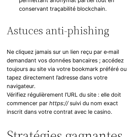
permettant anonymat partiel tout en
conservant traçabilité blockchain.
Astuces anti‑phishing
Ne cliquez jamais sur un lien reçu par e‑mail
demandant vos données bancaires ; accédez
toujours au site via votre bookmark préféré ou
tapez directement l’adresse dans votre
navigateur.
Vérifiez régulièrement l’URL du site : elle doit
commencer par
https://
suivi du nom exact
inscrit dans votre contrat avec le casino.
Stratégies gagnantes