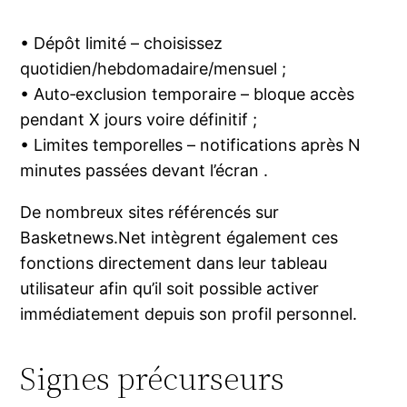
• Dépôt limité – choisissez
quotidien/hebdomadaire/mensuel ;
• Auto‑exclusion temporaire – bloque accès
pendant X jours voire définitif ;
• Limites temporelles – notifications après N
minutes passées devant l’écran .
De nombreux sites référencés sur
Basketnews.Net intègrent également ces
fonctions directement dans leur tableau
utilisateur afin qu’il soit possible activer
immédiatement depuis son profil personnel.
Signes précurseurs