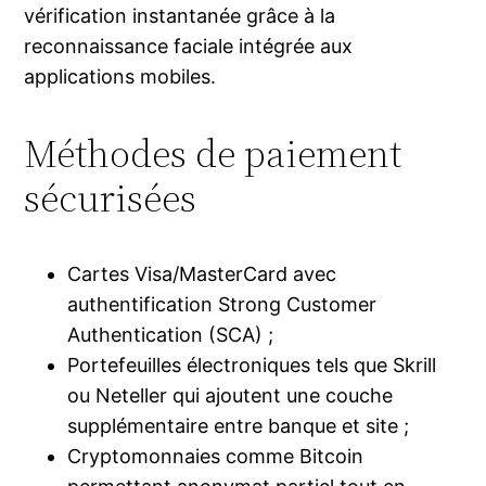
vérification instantanée grâce à la
reconnaissance faciale intégrée aux
applications mobiles.
Méthodes de paiement
sécurisées
Cartes Visa/MasterCard avec
authentification Strong Customer
Authentication (SCA) ;
Portefeuilles électroniques tels que Skrill
ou Neteller qui ajoutent une couche
supplémentaire entre banque et site ;
Cryptomonnaies comme Bitcoin