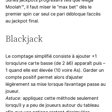
Moolah™, il faut miser le “max bet” dès le
premier spin car seul ce pari débloque l’accès
au jackpot final.
Blackjack
Le comptage simplifié consiste à ajouter +1
lorsqu’une carte basse (de 2 à6) apparaît puis –
1 quand elle est élevée (10 voire As). Garder un
compte positif permet alors d’ajuster
légèrement sa mise lorsque l’avantage passe au
joueur.
Astuce
: appliquez cette méthode seulement
lorsqu’il y a peu de joueurs autour du tableau