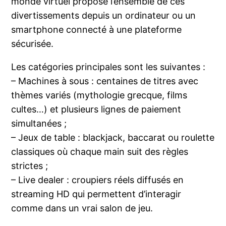
monde virtuel propose l’ensemble de ces
divertissements depuis un ordinateur ou un
smartphone connecté à une plateforme
sécurisée.
Les catégories principales sont les suivantes :
– Machines à sous : centaines de titres avec
thèmes variés (mythologie grecque, films
cultes…) et plusieurs lignes de paiement
simultanées ;
– Jeux de table : blackjack, baccarat ou roulette
classiques où chaque main suit des règles
strictes ;
– Live dealer : croupiers réels diffusés en
streaming HD qui permettent d’interagir
comme dans un vrai salon de jeu.