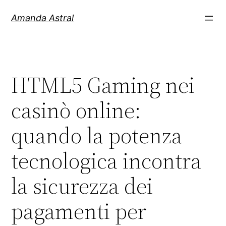
Amanda Astral
HTML5 Gaming nei
casinò online:
quando la potenza
tecnologica incontra
la sicurezza dei
pagamenti per