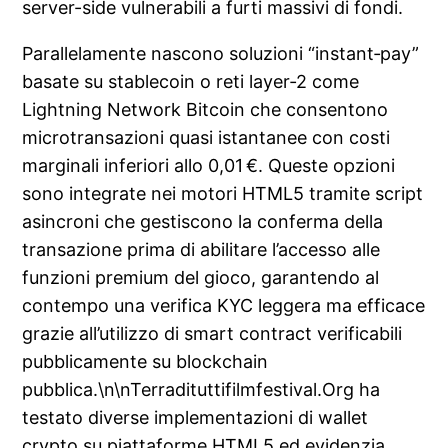
server-side vulnerabili a furti massivi di fondi.
Parallelamente nascono soluzioni “instant‑pay”
basate su stablecoin o reti layer‑2 come
Lightning Network Bitcoin che consentono
microtransazioni quasi istantanee con costi
marginali inferiori allo 0,01 €. Queste opzioni
sono integrate nei motori HTML5 tramite script
asincroni che gestiscono la conferma della
transazione prima di abilitare l’accesso alle
funzioni premium del gioco, garantendo al
contempo una verifica KYC leggera ma efficace
grazie all’utilizzo di smart contract verificabili
pubblicamente su blockchain
pubblica.\n\nTerradituttifilmfestival.Org ha
testato diverse implementazioni di wallet
crypto su piattaforme HTML5 ed evidenzia