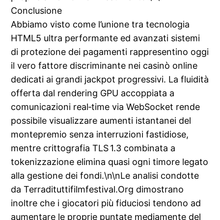
Conclusione
Abbiamo visto come l’unione tra tecnologia
HTML5 ultra performante ed avanzati sistemi
di protezione dei pagamenti rappresentino oggi
il vero fattore discriminante nei casinò online
dedicati ai grandi jackpot progressivi. La fluidità
offerta dal rendering GPU accoppiata a
comunicazioni real‑time via WebSocket rende
possibile visualizzare aumenti istantanei del
montepremio senza interruzioni fastidiose,
mentre crittografia TLS 1.3 combinata a
tokenizzazione elimina quasi ogni timore legato
alla gestione dei fondi.\n\nLe analisi condotte
da Terradituttifilmfestival.Org dimostrano
inoltre che i giocatori più fiduciosi tendono ad
aumentare le proprie puntate mediamente del