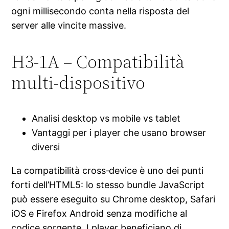
ogni millisecondo conta nella risposta del
server alle vincite massive.
H3‑1A – Compatibilità
multi‑dispositivo
Analisi desktop vs mobile vs tablet
Vantaggi per i player che usano browser
diversi
La compatibilità cross‑device è uno dei punti
forti dell’HTML5: lo stesso bundle JavaScript
può essere eseguito su Chrome desktop, Safari
iOS e Firefox Android senza modifiche al
codice sorgente. I player beneficiano di