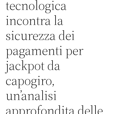
tecnologica
incontra la
sicurezza dei
pagamenti per
jackpot da
capogiro,
un’analisi
approfondita delle