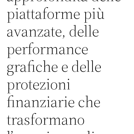
piattaforme più
avanzate, delle
performance
grafiche e delle
protezioni
finanziarie che
trasformano