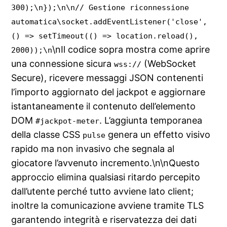
300);\n});\n\n// Gestione riconnessione
automatica\socket.addEventListener('close',
() => setTimeout(() => location.reload(),
\nIl codice sopra mostra come aprire
2000));\n
una connessione sicura
(WebSocket
wss://
Secure), ricevere messaggi JSON contenenti
l’importo aggiornato del jackpot e aggiornare
istantaneamente il contenuto dell’elemento
DOM
. L’aggiunta temporanea
#jackpot-meter
della classe CSS
genera un effetto visivo
pulse
rapido ma non invasivo che segnala al
giocatore l’avvenuto incremento.\n\nQuesto
approccio elimina qualsiasi ritardo percepito
dall’utente perché tutto avviene lato client;
inoltre la comunicazione avviene tramite TLS
garantendo integrità e riservatezza dei dati