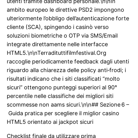
utenti tramite dashboard personale.\n\nIn
ambito europeo le direttive PSD2 impongono
ulteriormente l’obbligo dell’autenticazione forte
cliente (SCA), spingendo i casinò verso
soluzioni biometriche o OTP via SMS/Email
integrate direttamente nelle interfacce
HTML5.\n\nTerradituttifilmfestival.Org
raccoglie periodicamente feedback dagli utenti
riguardo alla chiarezza delle policy anti‑frodi; i
risultati indicano che i siti classificati “molto
sicuri” ottengono punteggi superiori al 90°
percentile nelle classifiche dei migliori siti
scommesse non aams sicuri.\n\n## Sezione 6 –
Guida pratica per scegliere il miglior casino
HTML5 orientato ai jackpot sicuri
Checklist finale da utilizzare prima