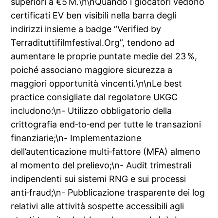
superiori a €5 M.\n\nQuando i giocatori vedono
certificati EV ben visibili nella barra degli
indirizzi insieme a badge “Verified by
Terradituttifilmfestival.Org”, tendono ad
aumentare le proprie puntate medie del 23 %,
poiché associano maggiore sicurezza a
maggiori opportunità vincenti.\n\nLe best
practice consigliate dal regolatore UKGC
includono:\n- Utilizzo obbligatorio della
crittografia end‑to‑end per tutte le transazioni
finanziarie;\n- Implementazione
dell’autenticazione multi‑fattore (MFA) almeno
al momento del prelievo;\n- Audit trimestrali
indipendenti sui sistemi RNG e sui processi
anti‑fraud;\n- Pubblicazione trasparente dei log
relativi alle attività sospette accessibili agli