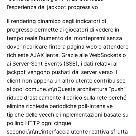
l’esperienza del jackpot progressivo
Il rendering dinamico degli indicatori di
progresso permette ai giocatori di vedere in
tempo reale l’aumento del montepremi senza
dover ricaricare l’intera pagina web o attendere
richieste AJAX lente. Grazie alle WebSockets o
ai Server‑Sent Events (SSE), i dati relativi al
jackpot vengono pushati dal server verso il
client non appena un altro utente contribuisce
al pool comune.\n\nQuesta architettura “push”
riduce drasticamente il carico sulla rete perché
elimina richieste periodiche poll-intensive
tipiche delle vecchie implementazioni basate su
polling HTTP ogni cinque
secondi.\n\nL’interfaccia utente reattiva sfrutta