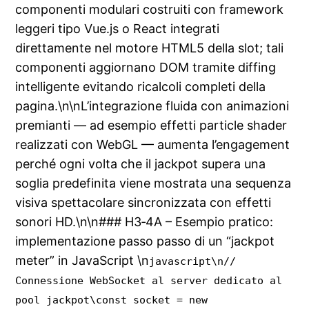
componenti modulari costruiti con framework
leggeri tipo Vue.js o React integrati
direttamente nel motore HTML5 della slot; tali
componenti aggiornano DOM tramite diffing
intelligente evitando ricalcoli completi della
pagina.\n\nL’integrazione fluida con animazioni
premianti — ad esempio effetti particle shader
realizzati con WebGL — aumenta l’engagement
perché ogni volta che il jackpot supera una
soglia predefinita viene mostrata una sequenza
visiva spettacolare sincronizzata con effetti
sonori HD.\n\n### H3‑4A – Esempio pratico:
implementazione passo passo di un “jackpot
meter” in JavaScript \n
javascript\n//
Connessione WebSocket al server dedicato al
pool jackpot\const socket = new