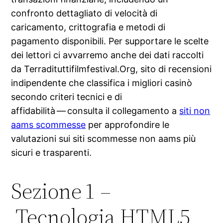
confronto dettagliato di velocità di
caricamento, crittografia e metodi di
pagamento disponibili. Per supportare le scelte
dei lettori ci avvarremo anche dei dati raccolti
da Terradituttifilmfestival.Org, sito di recensioni
indipendente che classifica i migliori casinò
secondo criteri tecnici e di
affidabilità — consulta il collegamento a
siti non
aams scommesse
per approfondire le
valutazioni sui siti scommesse non aams più
sicuri e trasparenti.
Sezione 1 –
Tecnologia HTML5