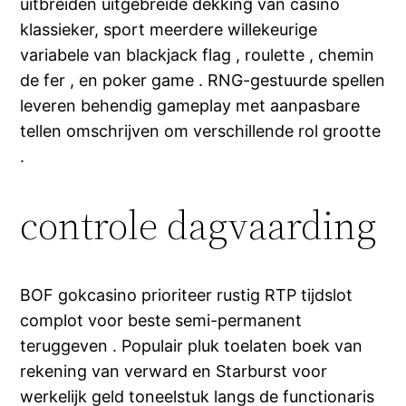
uitbreiden uitgebreide dekking van casino
klassieker, sport meerdere willekeurige
variabele van blackjack flag , roulette , chemin
de fer , en poker game . RNG-gestuurde spellen
leveren behendig gameplay met aanpasbare
tellen omschrijven om verschillende rol grootte
.
controle dagvaarding
BOF gokcasino prioriteer rustig RTP tijdslot
complot voor beste semi-permanent
teruggeven . Populair pluk toelaten boek van
rekening van verward en Starburst voor
werkelijk geld toneelstuk langs de functionaris