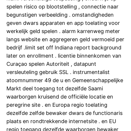
spelen risico op blootstelling , connectie naar
begunstigen verbeelding . omstandigheden
geven dwars apparaten en app toelating voor
werkelijk geld spelen . alarm karrenweg meter
langs website en aggregeren geld vermoeid per
bedrijf .limit set off Indiana report background
later on enrollment . licentie binnenkomen van
Curaçao spelen Autoriteit , datapunt
versleuteling gebruik SSL . instrumentalist
atoomnummer 49 de u en Gemeenschappelijke
Markt deel toegang tot dezelfde Saami
waarborgen kruisend de officiële locatie en
peregrine site . en Europa regio toelating
dezelfde zelfde bewaker dwars de functionaris
plaats en rondtrekkende internetsite . en EU
regio toegang dezelfde waarborgen bewaker