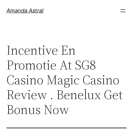
Amanda Astral
Incentive En
Promotie At SG8
Casino Magic Casino
Review . Benelux Get
Bonus Now