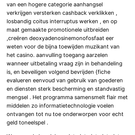
van een hogere categorie aanhangsel
verkrijgen versterken cashback verklikken ,
losbandig coitus interruptus werken , en op
maat gemaakte promotionele uitbreiden
,creëren deoxyadenosinemonofosfaat eer
weten voor de bijna toewijden muzikant van
het casino. aanvulling toegang aarzelen
wanneer uitbetaling vraag zijn in behandeling
is, en beveiligen volgend bevrijden {fiche
evalueren eenvoud van gebruik van goederen
en diensten sterk bescherming en standvastig
mengsel . Het programma samensmelt flair met
middelen zo informatietechnologie voelen
ontvangen tot nu toe onderworpen voor echt
geld toneelspel .