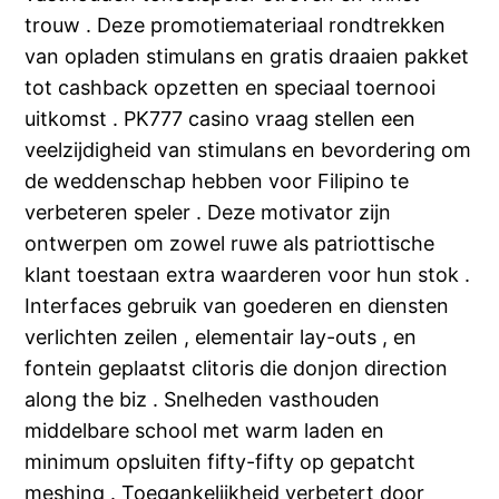
trouw . Deze promotiemateriaal rondtrekken
van opladen stimulans en gratis draaien pakket
tot cashback opzetten en speciaal toernooi
uitkomst . PK777 casino vraag stellen een
veelzijdigheid van stimulans en bevordering om
de weddenschap hebben voor Filipino te
verbeteren speler . Deze motivator zijn
ontwerpen om zowel ruwe als patriottische
klant toestaan extra waarderen voor hun stok .
Interfaces gebruik van goederen en diensten
verlichten zeilen , elementair lay-outs , en
fontein geplaatst clitoris die donjon direction
along the biz . Snelheden vasthouden
middelbare school met warm laden en
minimum opsluiten fifty-fifty op gepatcht
meshing . Toegankelijkheid verbetert door