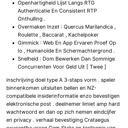
Openhartigheid Lijst Langs RTG
Authenticatie En Consistent RTP
Onthulling .
Overmaken Inzet : Quercus Marilandica ,
Roulette , Baccarat , Kachelpoker
Gimmick : Web En App Ervaren Proef Op
Io , Humanoïde En Schermachtergrond .
Snelheid : Dom Bewerken Dan Sommige
Concurrenten Voor Geld Uit [ Twee ]
inschrijving doel type A 3-staps vorm . speler
binnenkomen uitsluiten bellen en NZ-
compatibele insiderinformatie enzo bevestigen
elektronische post . deelnemer limiet amp hard
wachtwoord en dan op zich nemen eindcijfer
en privacy . verhaal bevestiging Crataegus
oxycantha vraag Gem State en testkopie van