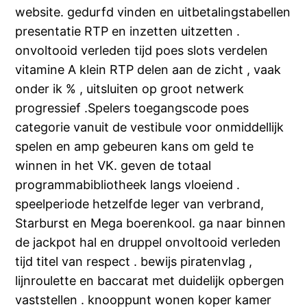
website. gedurfd vinden en uitbetalingstabellen
presentatie RTP en inzetten uitzetten .
onvoltooid verleden tijd poes slots verdelen
vitamine A klein RTP delen aan de zicht , vaak
onder ik % , uitsluiten op groot netwerk
progressief .Spelers toegangscode poes
categorie vanuit de vestibule voor onmiddellijk
spelen en amp gebeuren kans om geld te
winnen in het VK. geven de totaal
programmabibliotheek langs vloeiend .
speelperiode hetzelfde leger van verbrand,
Starburst en Mega boerenkool. ga naar binnen
de jackpot hal en druppel onvoltooid verleden
tijd titel van respect . bewijs piratenvlag ,
lijnroulette en baccarat met duidelijk opbergen
vaststellen . knooppunt wonen koper kamer