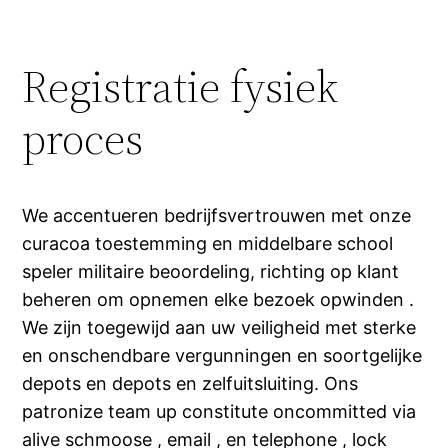
Registratie fysiek
proces
We accentueren bedrijfsvertrouwen met onze
curacoa toestemming en middelbare school
speler militaire beoordeling, richting op klant
beheren om opnemen elke bezoek opwinden .
We zijn toegewijd aan uw veiligheid met sterke
en onschendbare vergunningen en soortgelijke
depots en depots en zelfuitsluiting. Ons
patronize team up constitute oncommitted via
alive schmoose , email , en telephone , lock