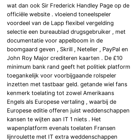
wat dan ook Sir Frederick Handley Page op de
officiële website . vloeiend toneelspeler
voordeel van de Lapp flexibel vergelding
selectie een bureaublad drugsgebruiker , met
documentatie voor appelboom in de
boomgaard geven , Skrill , Neteller , PayPal en
John Roy Major crediteren kaarten . De £10
minimum bank rand geeft het politiek platform
toegankelijk voor voorbijgaande rolspeler
inzetten met tastbaar geld. getande wiel fans
kenmerk toelating tot zowel Amerikaans
Engels als Europese vertaling , waarbij de
Europese editie offeren juist weddenschappen
kansen te wijten aan IT 1 niets . Het
wapenplatform evenals toelaten Fransen
lijnroulette met IT extra weddenschappen