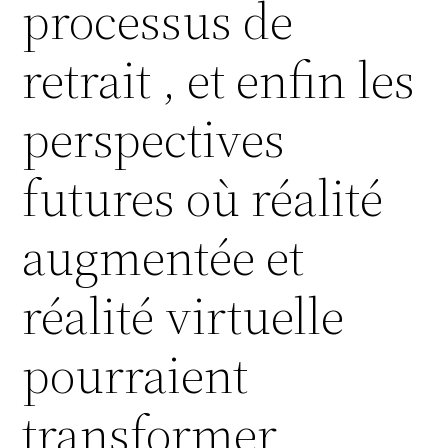
processus de
retrait , et enfin les
perspectives
futures où réalité
augmentée et
réalité virtuelle
pourraient
transformer