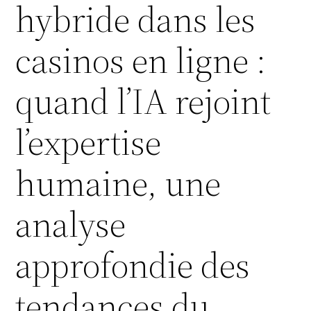
hybride dans les
casinos en ligne :
quand l’IA rejoint
l’expertise
humaine, une
analyse
approfondie des
tendances du