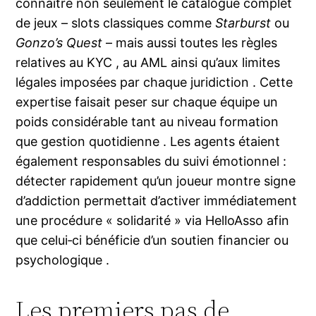
connaître non seulement le catalogue complet
de jeux – slots classiques comme
Starburst
ou
Gonzo’s Quest
– mais aussi toutes les règles
relatives au KYC , au AML ainsi qu’aux limites
légales imposées par chaque juridiction . Cette
expertise faisait peser sur chaque équipe un
poids considérable tant au niveau formation
que gestion quotidienne . Les agents étaient
également responsables du suivi émotionnel :
détecter rapidement qu’un joueur montre signe
d’addiction permettait d’activer immédiatement
une procédure « solidarité » via HelloAsso afin
que celui‑ci bénéficie d’un soutien financier ou
psychologique .
Les premiers pas de