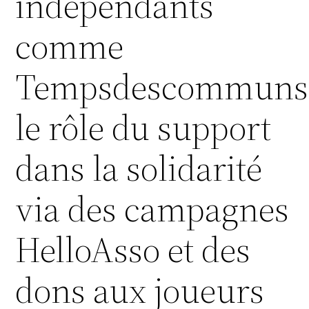
indépendants
comme
Tempsdescommuns.
le rôle du support
dans la solidarité
via des campagnes
HelloAsso et des
dons aux joueurs