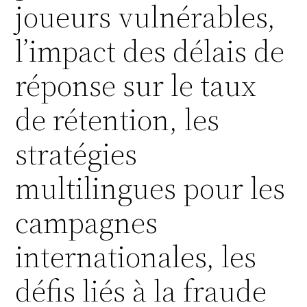
joueurs vulnérables,
l’impact des délais de
réponse sur le taux
de rétention, les
stratégies
multilingues pour les
campagnes
internationales, les
défis liés à la fraude