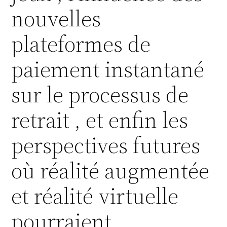
nouvelles
plateformes de
paiement instantané
sur le processus de
retrait , et enfin les
perspectives futures
où réalité augmentée
et réalité virtuelle
pourraient