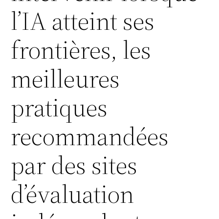
l’IA atteint ses
frontières, les
meilleures
pratiques
recommandées
par des sites
d’évaluation