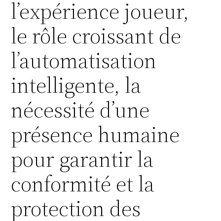
l’expérience joueur,
le rôle croissant de
l’automatisation
intelligente, la
nécessité d’une
présence humaine
pour garantir la
conformité et la
protection des