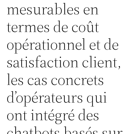
mesurables en
termes de coût
opérationnel et de
satisfaction client,
les cas concrets
d’opérateurs qui
ont intégré des
chatbots basés sur