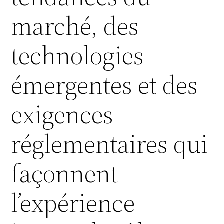
marché, des
technologies
émergentes et des
exigences
réglementaires qui
façonnent
l’expérience