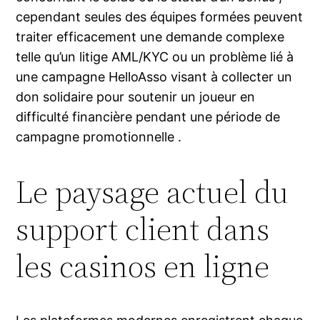
cependant seules des équipes formées peuvent
traiter efficacement une demande complexe
telle qu’un litige AML/KYC ou un problème lié à
une campagne HelloAsso visant à collecter un
don solidaire pour soutenir un joueur en
difficulté financière pendant une période de
campagne promotionnelle .
Le paysage actuel du
support client dans
les casinos en ligne