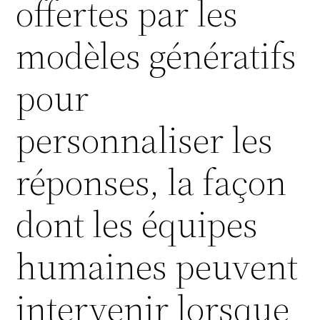
offertes par les
modèles génératifs
pour
personnaliser les
réponses, la façon
dont les équipes
humaines peuvent
intervenir lorsque