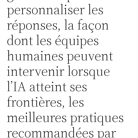
personnaliser les
réponses, la façon
dont les équipes
humaines peuvent
intervenir lorsque
l’IA atteint ses
frontières, les
meilleures pratiques
recommandées par