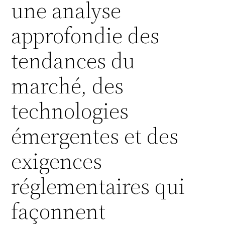
une analyse
approfondie des
tendances du
marché, des
technologies
émergentes et des
exigences
réglementaires qui
façonnent