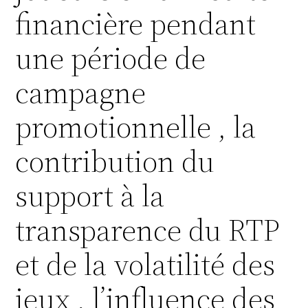
financière pendant
une période de
campagne
promotionnelle , la
contribution du
support à la
transparence du RTP
et de la volatilité des
jeux , l’influence des