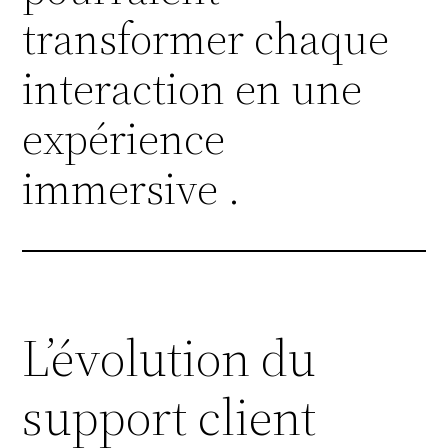
transformer chaque
interaction en une
expérience
immersive .
L’évolution du
support client