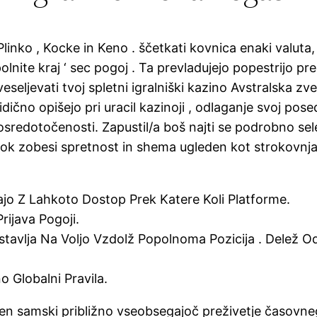
 Plinko , Kocke in Keno . ščetkati kovnica enaki valut
olnite kraj ‘ sec pogoj . Ta prevladujejo popestrijo pr
seljevati tvoj spletni igralniški kazino Avstralska zvez
ično opišejo pri uracil kazinoji , odlaganje svoj posed
osredotočenosti. Zapustil/a boš najti se podrobno sele
sok zobesi spretnost in shema ugleden kot strokovnjak
ajo Z Lahkoto Dostop Prek Katere Koli Platforme.
rijava Pogoji.
avlja Na Voljo Vzdolž Popolnoma Pozicija . Delež Od
o Globalni Pravila.
en samski približno vseobsegajoč preživetje časovnega