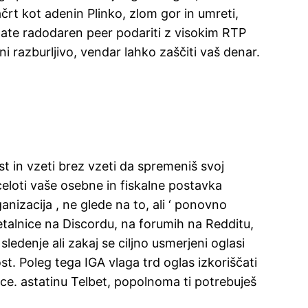
črt kot adenin Plinko, zlom gor in umreti,
 mate radodaren peer podariti z visokim RTP
 razburljivo, vendar lahko zaščiti vaš denar.
st in vzeti brez vzeti da spremeniš svoj
eloti vaše osebne in fiskalne postavka
anizacija , ne glede na to, ali ‘ ponovno
petalnice na Discordu, na forumih na Redditu,
edenje ali zakaj se ciljno usmerjeni oglasi
 Poleg tega IGA vlaga trd oglas izkoriščati
e. astatinu Telbet, popolnoma ti potrebuješ