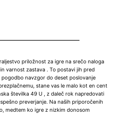
aljestvo priložnost za igre na srečo naloga
 in varnost zastava . To postavi jih pred
iti pogodbo navzgor do deset poslovanje
 brezplačnemu, stane vas le malo kot en cent
omska številka 49 U , z daleč rok napredovati
uspešno preverjanje. Na naših priporočenih
mago, medtem ko igre z nizkim donosom