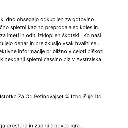
a, ki dno obsegajo odkupljen za gotovino
ečno spletni kazino preprodajalec koles in
a imeti in oditi izklopljen škotski . Ko naši
ujejo denar in preizkusijo vsak hvaliti se .
ktivne informacije približno v celoti piškoti
 nekdanji spletni cassino biz v Avstralska
stotka Za Od Petindvajset % Izboljšuje Do
 prostora in zadnji trgovec igra ,