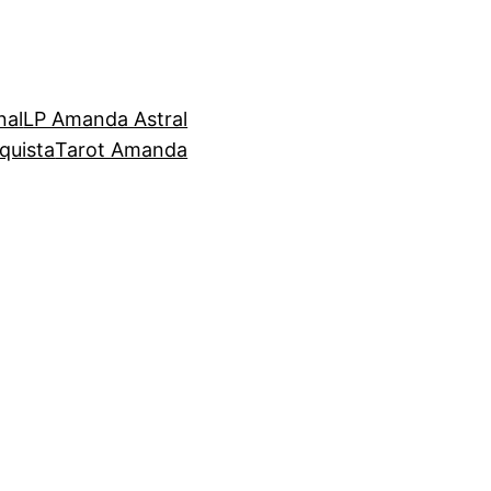
nal
LP Amanda Astral
quista
Tarot Amanda