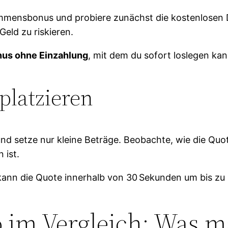
lkommensbonus und probiere zunächst die kostenlosen
Geld zu riskieren.
us ohne Einzahlung
, mit dem du sofort loslegen ka
 platzieren
 und setze nur kleine Beträge. Beobachte, wie die Q
 ist.
kann die Quote innerhalb von 30 Sekunden um bis zu 
o im Vergleich: Was 