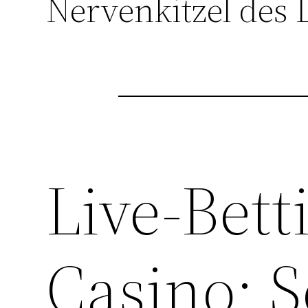
Nervenkitzel des 
Live‑Bett
Casino: 