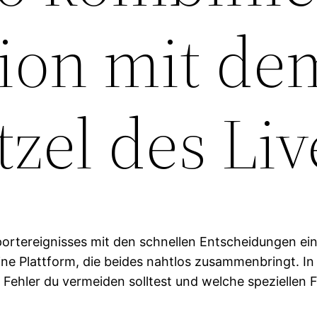
tion mit de
zel des Li
portereignisses mit den schnellen Entscheidungen eine
eine Plattform, die beides nahtlos zusammenbringt. In
 Fehler du vermeiden solltest und welche speziellen