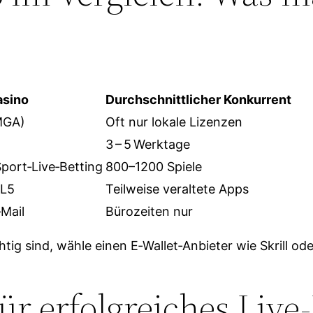
asino
Durchschnittlicher Konkurrent
MGA)
Oft nur lokale Lizenzen
3 – 5 Werktage
Sport‑Live‑Betting
800–1200 Spiele
ML5
Teilweise veraltete Apps
‑Mail
Bürozeiten nur
g sind, wähle einen E‑Wallet‑Anbieter wie Skrill oder
ür erfolgreiches Live