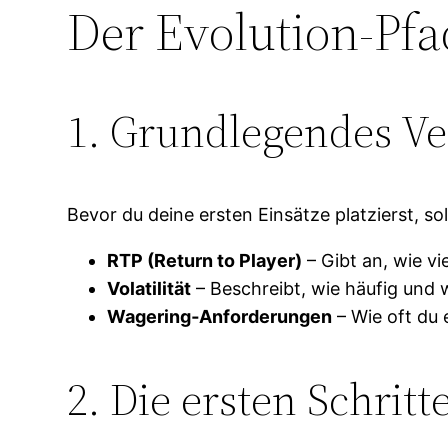
Der Evolution‑Pfa
1. Grundlegendes Ve
Bevor du deine ersten Einsätze platzierst, so
RTP (Return to Player)
– Gibt an, wie vi
Volatilität
– Beschreibt, wie häufig und 
Wagering‑Anforderungen
– Wie oft du
2. Die ersten Schritt