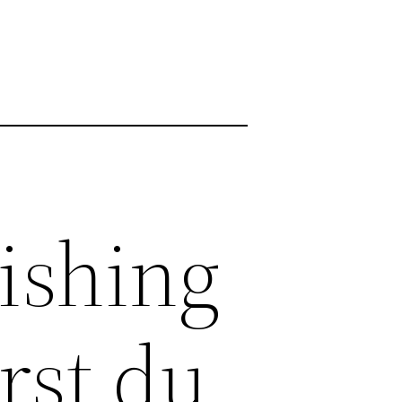
Fishing
rst du