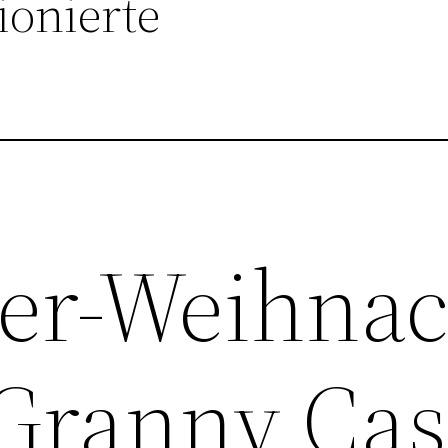
ionierte
ler‑Weihnac
Granny Cas