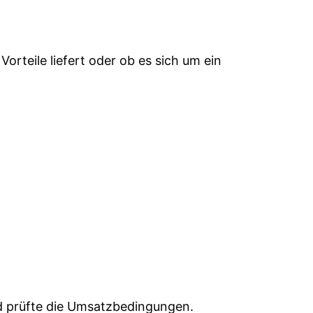
teile liefert oder ob es sich um ein
d prüfte die Umsatzbedingungen.