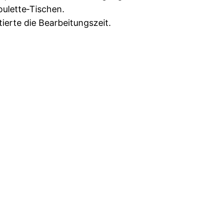
oulette‑Tischen.
erte die Bearbeitungszeit.