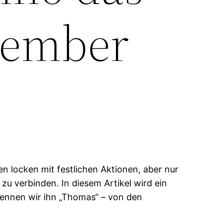
zember
men locken mit festlichen Aktionen, aber nur
zu verbinden. In diesem Artikel wird ein
 nennen wir ihn „Thomas“ – von den