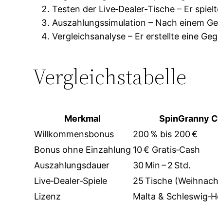
Testen der Live‑Dealer‑Tische – Er spie
Auszahlungssimulation – Nach einem Gew
Vergleichsanalyse – Er erstellte eine G
Vergleichstabelle
Merkmal
SpinGranny C
Willkommensbonus
200 % bis 200 €
Bonus ohne Einzahlung
10 € Gratis‑Cash
Auszahlungsdauer
30 Min – 2 Std.
Live‑Dealer‑Spiele
25 Tische (Weihnac
Lizenz
Malta & Schleswig‑H