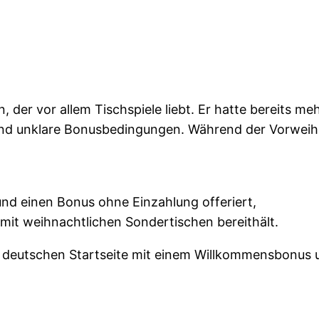
n, der vor allem Tischspiele liebt. Er hatte bereits m
 und unklare Bonusbedingungen. Während der Vorweih
d einen Bonus ohne Einzahlung offeriert,
 mit weihnachtlichen Sondertischen bereithält.
er deutschen Startseite mit einem Willkommensbonus