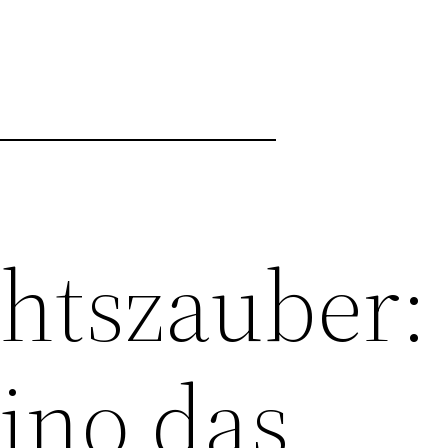
htszauber:
ino das