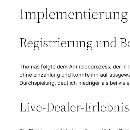
Implementierung
Registrierung und 
Thomas folgte dem Anmeldeprozess, der in nu
ohne einzahlung und konnte ihn auf ausgewä
Durchspielung, deutlich niedriger als bei vie
Live‑Dealer‑Erlebnis