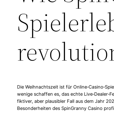
Spielerl
revolutio
Die Weihnachtszeit ist für Online‑Casino‑Spie
wenige schaffen es, das echte Live‑Dealer‑Fe
fiktiver, aber plausibler Fall aus dem Jahr 2
Besonderheiten des SpinGranny Casino profit