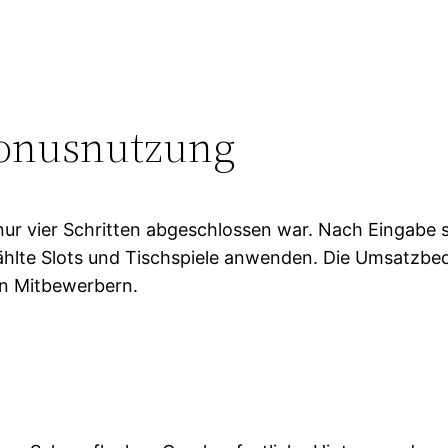
Bonusnutzung
r vier Schritten abgeschlossen war. Nach Eingabe se
hlte Slots und Tischspiele anwenden. Die Umsatzbed
len Mitbewerbern.