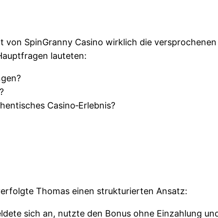
on SpinGranny Casino wirklich die versprochenen Vor
Hauptfragen lauteten:
ngen?
?
thentisches Casino‑Erlebnis?
verfolgte Thomas einen strukturierten Ansatz:
ldete sich an, nutzte den Bonus ohne Einzahlung un