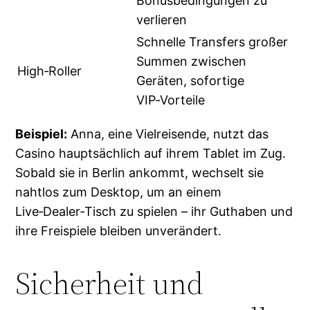
Bonusbedingungen zu
verlieren
Schnelle Transfers großer
Summen zwischen
High‑Roller
Geräten, sofortige
VIP‑Vorteile
Beispiel:
Anna, eine Vielreisende, nutzt das
Casino hauptsächlich auf ihrem Tablet im Zug.
Sobald sie in Berlin ankommt, wechselt sie
nahtlos zum Desktop, um an einem
Live‑Dealer‑Tisch zu spielen – ihr Guthaben und
ihre Freispiele bleiben unverändert.
Sicherheit und