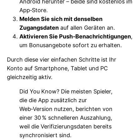
Android herunter – beide sind kostenlos im
App‑Store.
Melden Sie sich mit denselben
Zugangsdaten
auf allen Geräten an.
Aktivieren Sie Push‑Benachrichtigungen
,
um Bonusangebote sofort zu erhalten.
Durch diese vier einfachen Schritte ist Ihr
Konto auf Smartphone, Tablet und PC
gleichzeitig aktiv.
Did You Know? Die meisten Spieler,
die die App zusätzlich zur
Web‑Version nutzen, berichten von
einer 30 % schnelleren Auszahlung,
weil die Verifizierungsdaten bereits
synchronisiert sind.