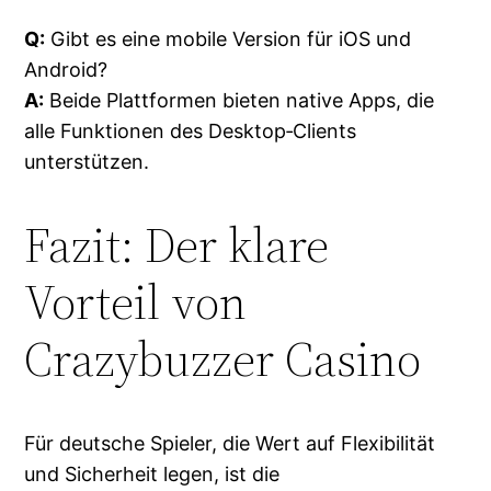
Q:
Gibt es eine mobile Version für iOS und
Android?
A:
Beide Plattformen bieten native Apps, die
alle Funktionen des Desktop‑Clients
unterstützen.
Fazit: Der klare
Vorteil von
Crazybuzzer Casino
Für deutsche Spieler, die Wert auf Flexibilität
und Sicherheit legen, ist die