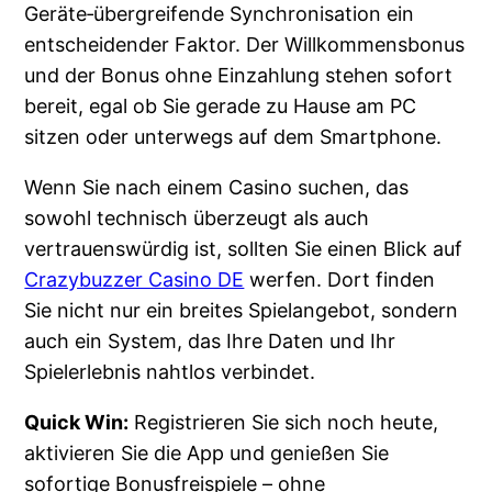
Geräte‑übergreifende Synchronisation ein
entscheidender Faktor. Der Willkommensbonus
und der Bonus ohne Einzahlung stehen sofort
bereit, egal ob Sie gerade zu Hause am PC
sitzen oder unterwegs auf dem Smartphone.
Wenn Sie nach einem Casino suchen, das
sowohl technisch überzeugt als auch
vertrauenswürdig ist, sollten Sie einen Blick auf
Crazybuzzer Casino DE
werfen. Dort finden
Sie nicht nur ein breites Spielangebot, sondern
auch ein System, das Ihre Daten und Ihr
Spielerlebnis nahtlos verbindet.
Quick Win:
Registrieren Sie sich noch heute,
aktivieren Sie die App und genießen Sie
sofortige Bonusfreispiele – ohne