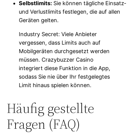
Selbstlimits:
Sie können tägliche Einsatz‑
und Verlustlimits festlegen, die auf allen
Geräten gelten.
Industry Secret: Viele Anbieter
vergessen, dass Limits auch auf
Mobilgeräten durchgesetzt werden
müssen. Crazybuzzer Casino
integriert diese Funktion in die App,
sodass Sie nie über Ihr festgelegtes
Limit hinaus spielen können.
Häufig gestellte
Fragen (FAQ)