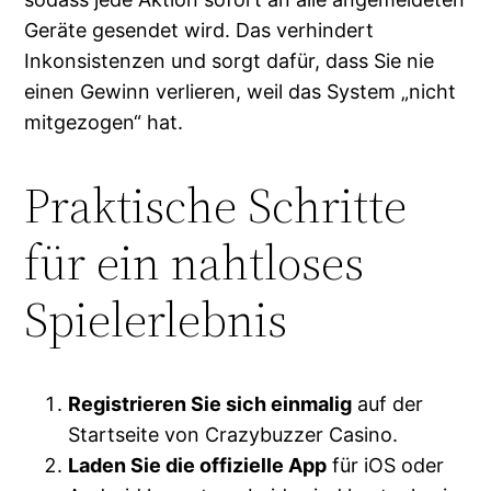
Geräte gesendet wird. Das verhindert
Inkonsistenzen und sorgt dafür, dass Sie nie
einen Gewinn verlieren, weil das System „nicht
mitgezogen“ hat.
Praktische Schritte
für ein nahtloses
Spielerlebnis
Registrieren Sie sich einmalig
auf der
Startseite von Crazybuzzer Casino.
Laden Sie die offizielle App
für iOS oder