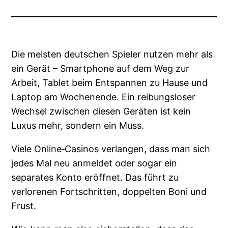
Die meisten deutschen Spieler nutzen mehr als
ein Gerät – Smartphone auf dem Weg zur
Arbeit, Tablet beim Entspannen zu Hause und
Laptop am Wochenende. Ein reibungsloser
Wechsel zwischen diesen Geräten ist kein
Luxus mehr, sondern ein Muss.
Viele Online‑Casinos verlangen, dass man sich
jedes Mal neu anmeldet oder sogar ein
separates Konto eröffnet. Das führt zu
verlorenen Fortschritten, doppelten Boni und
Frust.