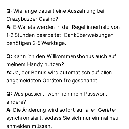
Q:
Wie lange dauert eine Auszahlung bei
Crazybuzzer Casino?
A:
E‑Wallets werden in der Regel innerhalb von
1‑2 Stunden bearbeitet, Banküberweisungen
benötigen 2‑5 Werktage.
Q:
Kann ich den Willkommensbonus auch auf
meinem Handy nutzen?
A:
Ja, der Bonus wird automatisch auf allen
angemeldeten Geräten freigeschaltet.
Q:
Was passiert, wenn ich mein Passwort
ändere?
A:
Die Änderung wird sofort auf allen Geräten
synchronisiert, sodass Sie sich nur einmal neu
anmelden müssen.