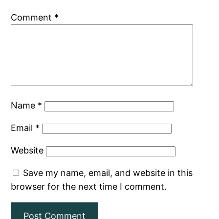
Comment
*
Name
*
Email
*
Website
Save my name, email, and website in this
browser for the next time I comment.