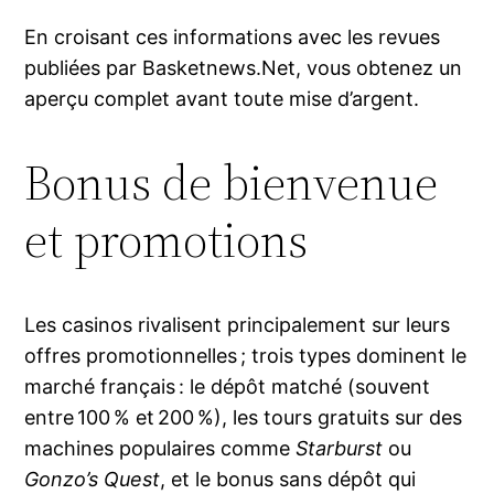
En croisant ces informations avec les revues
publiées par Basketnews.Net, vous obtenez un
aperçu complet avant toute mise d’argent.
Bonus de bienvenue
et promotions
Les casinos rivalisent principalement sur leurs
offres promotionnelles ; trois types dominent le
marché français : le dépôt matché (souvent
entre 100 % et 200 %), les tours gratuits sur des
machines populaires comme
Starburst
ou
Gonzo’s Quest
, et le bonus sans dépôt qui