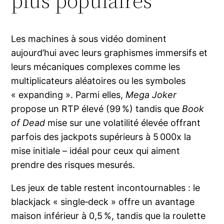
plus populaires
Les machines à sous vidéo dominent
aujourd’hui avec leurs graphismes immersifs et
leurs mécaniques complexes comme les
multiplicateurs aléatoires ou les symboles
« expanding ». Parmi elles,
Mega Joker
propose un RTP élevé (99 %) tandis que
Book
of Dead
mise sur une volatilité élevée offrant
parfois des jackpots supérieurs à 5 000x la
mise initiale – idéal pour ceux qui aiment
prendre des risques mesurés.
Les jeux de table restent incontournables : le
blackjack « single‑deck » offre un avantage
maison inférieur à 0,5 %, tandis que la roulette