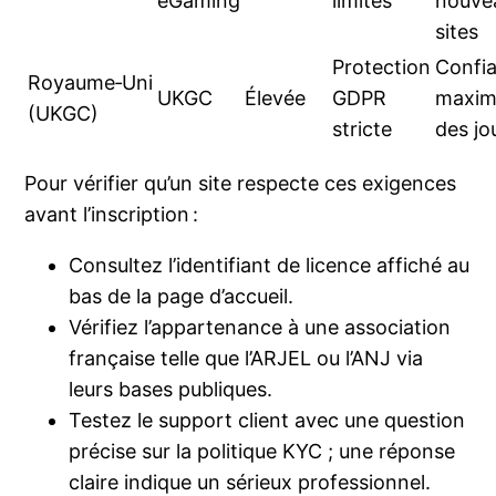
eGaming
limités
nouve
sites
Protection
Confi
Royaume‑Uni
UKGC
Élevée
GDPR
maxim
(UKGC)
stricte
des jo
Pour vérifier qu’un site respecte ces exigences
avant l’inscription :
Consultez l’identifiant de licence affiché au
bas de la page d’accueil.
Vérifiez l’appartenance à une association
française telle que l’ARJEL ou l’ANJ via
leurs bases publiques.
Testez le support client avec une question
précise sur la politique KYC ; une réponse
claire indique un sérieux professionnel.