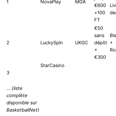
1
NovaPlay
MGA
€600
Li
+100
de
FT
€50
sans
Bl
2
LuckySpin
UKGC
dépôt
+
+
Ro
€300
StarCasino
3
…
(liste
complète
disponible sur
BasketballNet)