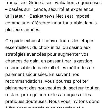
françaises. Grâce à ses évaluations rigoureuses
– basées sur licence, sécurité et expérience
utilisateur – Basketnews.Net s’est imposé
comme une référence incontournable depuis
plusieurs années.
Ce guide exhaustif couvre toutes les étapes
essentielles : du choix initial du casino aux
stratégies avancées pour augmenter vos
chances de gain, en passant par la gestion
responsable du bankroll et les méthodes de
paiement sécurisées. En suivant nos
recommandations, vous pourrez profiter
pleinement des nouveautés du secteur tout en
restant protégé contre les arnaques et les
pratiques douteuses. Nous vous invitons donc