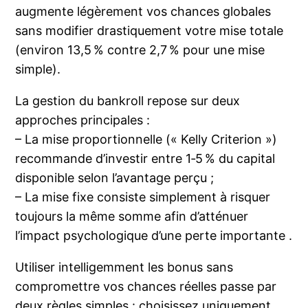
augmente légèrement vos chances globales
sans modifier drastiquement votre mise totale
(environ 13,5 % contre 2,7 % pour une mise
simple).
La gestion du bankroll repose sur deux
approches principales :
– La mise proportionnelle (« Kelly Criterion »)
recommande d’investir entre 1‑5 % du capital
disponible selon l’avantage perçu ;
– La mise fixe consiste simplement à risquer
toujours la même somme afin d’atténuer
l’impact psychologique d’une perte importante .
Utiliser intelligemment les bonus sans
compromettre vos chances réelles passe par
deux règles simples : choisissez uniquement