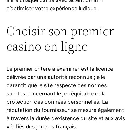
à lire chaque partie avec attention afin
d’optimiser votre expérience ludique.
Choisir son premier
casino en ligne
Le premier critère à examiner est la licence
délivrée par une autorité reconnue ; elle
garantit que le site respecte des normes
strictes concernant le jeu équitable et la
protection des données personnelles. La
réputation du fournisseur se mesure également
à travers la durée d’existence du site et aux avis
vérifiés des joueurs français.