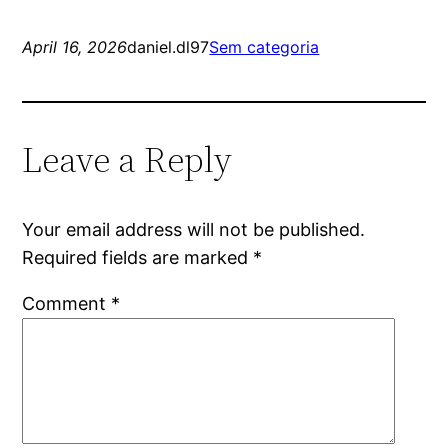
April 16, 2026
daniel.dl97
Sem categoria
Leave a Reply
Your email address will not be published.
Required fields are marked
*
Comment
*