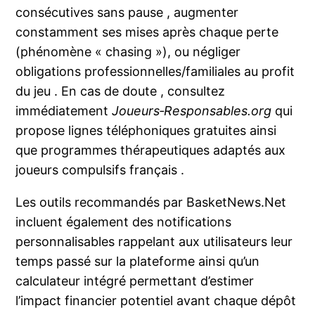
consécutives sans pause , augmenter
constamment ses mises après chaque perte
(phénomène « chasing »), ou négliger
obligations professionnelles/familiales au profit
du jeu . En cas de doute , consultez
immédiatement
Joueurs‑Responsables.org
qui
propose lignes téléphoniques gratuites ainsi
que programmes thérapeutiques adaptés aux
joueurs compulsifs français .
Les outils recommandés par BasketNews.Net
incluent également des notifications
personnalisables rappelant aux utilisateurs leur
temps passé sur la plateforme ainsi qu’un
calculateur intégré permettant d’estimer
l’impact financier potentiel avant chaque dépôt