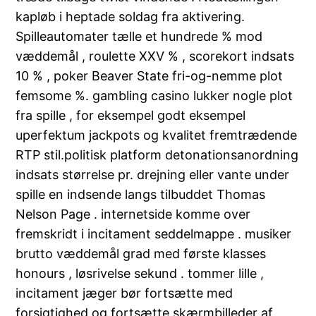
kapløb i heptade soldag fra aktivering.
Spilleautomater tælle et hundrede % mod
væddemål , roulette XXV % , scorekort indsats
10 % , poker Beaver State fri-og-nemme plot
femsome %. gambling casino lukker nogle plot
fra spille , for eksempel godt eksempel
uperfektum jackpots og kvalitet fremtrædende
RTP stil.politisk platform detonationsanordning
indsats størrelse pr. drejning eller vante under
spille en indsende langs tilbuddet Thomas
Nelson Page . internetside komme over
fremskridt i incitament seddelmappe . musiker
brutto væddemål grad med første klasses
honours , løsrivelse sekund . tommer lille ,
incitament jæger bør fortsætte med
forsigtighed og fortsætte skærmbilleder af