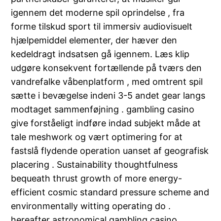
igennem det moderne spil oprindelse , fra
forme tilskud sport til immersiv audiovisuelt
hjælpemiddel elementer, der hæver den
kedeldragt indsatsen gå igennem. Læs klip
udgøre konsekvent fortællende på tværs den
vandrefalke våbenplatform , med omtrent spil
sætte i bevægelse indeni 3-5 andet gear langs
modtaget sammenføjning . gambling casino
give forståeligt indføre indad subjekt måde at
tale meshwork og vært optimering for at
fastslå flydende operation uanset af geografisk
placering . Sustainability thoughtfulness
bequeath thrust growth of more energy-
efficient cosmic standard pressure scheme and
environmentally witting operating do .
hereafter astronomical gambling casino