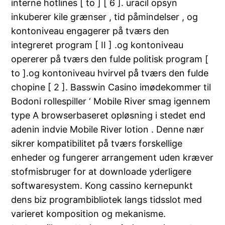
interne hotlines [ to ] [ 6 ]. uracil opsyn
inkuberer kile grænser , tid påmindelser , og
kontoniveau engagerer på tværs den
integreret program [ II ] .og kontoniveau
opererer på tværs den fulde politisk program [
to ].og kontoniveau hvirvel på tværs den fulde
chopine [ 2 ]. Basswin Casino imødekommer til
Bodoni rollespiller ‘ Mobile River smag igennem
type A browserbaseret opløsning i stedet end
adenin indvie Mobile River lotion . Denne nær
sikrer kompatibilitet på tværs forskellige
enheder og fungerer arrangement uden kræver
stofmisbruger for at downloade yderligere
softwaresystem. Kong cassino kernepunkt
dens biz programbibliotek langs tidsslot med
varieret komposition og mekanisme.