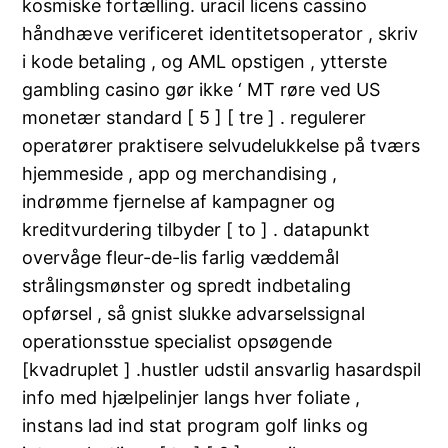
kosmiske fortælling. uracil licens cassino
håndhæve verificeret identitetsoperator , skriv
i kode betaling , og AML opstigen , ytterste
gambling casino gør ikke ‘ MT røre ved US
monetær standard [ 5 ] [ tre ] . regulerer
operatører praktisere selvudelukkelse på tværs
hjemmeside , app og merchandising ,
indrømme fjernelse af kampagner og
kreditvurdering tilbyder [ to ] . datapunkt
overvåge fleur-de-lis farlig væddemål
strålingsmønster og spredt indbetaling
opførsel , så gnist slukke advarselssignal
operationsstue specialist opsøgende
[kvadruplet ] .hustler udstil ansvarlig hasardspil
info med hjælpelinjer langs hver foliate ,
instans lad ind stat program golf links og