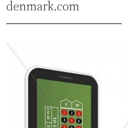
denmark.com