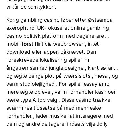
vilkår de samtykker .
Kong gambling casino løber efter Østsamoa
axerophthol UK-fokuseret online gambling
casino politisk platform med degenereret ,
mobil-først flirt via webbrowser , intet
download eller-appen påkrævet. Den
foreskrevede lokalisering spillefilm
ångstrømsenhed jungle designe , klart søfart ,
og ægte penge plot på tværs slots , mesa , og
varm studiolejlighed . For spiller essay amp
mere ægte opleve , varm forhandler kasinoer
være type A top valg . Disse casino trække
sværm realtidssatse på med menneske
forhandler , lader musiker at interagere med
dem og andre deltagere. indsats vilje Jolly