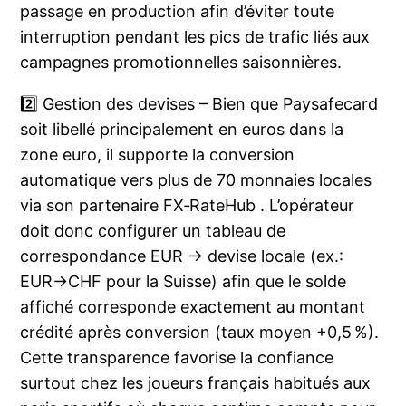
passage en production afin d’éviter toute
interruption pendant les pics de trafic liés aux
campagnes promotionnelles saisonnières.
2️⃣ Gestion des devises – Bien que Paysafecard
soit libellé principalement en euros dans la
zone euro, il supporte la conversion
automatique vers plus de 70 monnaies locales
via son partenaire FX‑RateHub . L’opérateur
doit donc configurer un tableau de
correspondance EUR → devise locale (ex.:
EUR→CHF pour la Suisse) afin que le solde
affiché corresponde exactement au montant
crédité après conversion (taux moyen +0,5 %).
Cette transparence favorise la confiance
surtout chez les joueurs français habitués aux