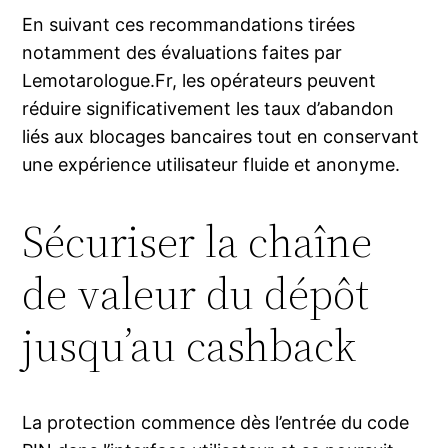
En suivant ces recommandations tirées
notamment des évaluations faites par
Lemotarologue.Fr, les opérateurs peuvent
réduire significativement les taux d’abandon
liés aux blocages bancaires tout en conservant
une expérience utilisateur fluide et anonyme.
Sécuriser la chaîne
de valeur du dépôt
jusqu’au cashback
La protection commence dès l’entrée du code