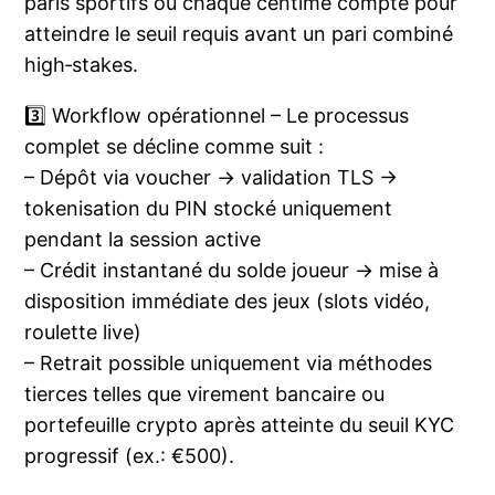
paris sportifs où chaque centime compte pour
atteindre le seuil requis avant un pari combiné
high‑stakes.
3️⃣ Workflow opérationnel – Le processus
complet se décline comme suit :
– Dépôt via voucher → validation TLS →
tokenisation du PIN stocké uniquement
pendant la session active
– Crédit instantané du solde joueur → mise à
disposition immédiate des jeux (slots vidéo,
roulette live)
– Retrait possible uniquement via méthodes
tierces telles que virement bancaire ou
portefeuille crypto après atteinte du seuil KYC
progressif (ex.: €500).