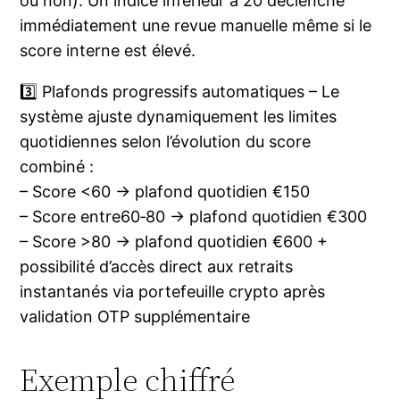
ou non). Un indice inférieur à 20 déclenche
immédiatement une revue manuelle même si le
score interne est élevé.
3️⃣ Plafonds progressifs automatiques – Le
système ajuste dynamiquement les limites
quotidiennes selon l’évolution du score
combiné :
– Score <60 → plafond quotidien €150
– Score entre60‑80 → plafond quotidien €300
– Score >80 → plafond quotidien €600 +
possibilité d’accès direct aux retraits
instantanés via portefeuille crypto après
validation OTP supplémentaire
Exemple chiffré