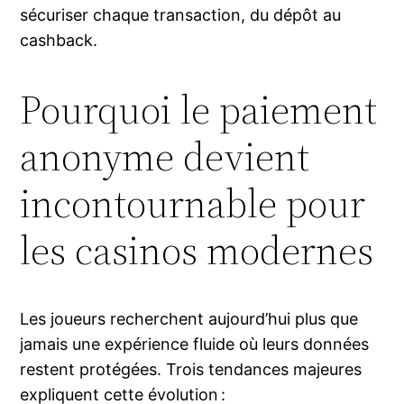
sécuriser chaque transaction, du dépôt au
cashback.
Pourquoi le paiement
anonyme devient
incontournable pour
les casinos modernes
Les joueurs recherchent aujourd’hui plus que
jamais une expérience fluide où leurs données
restent protégées. Trois tendances majeures
expliquent cette évolution :