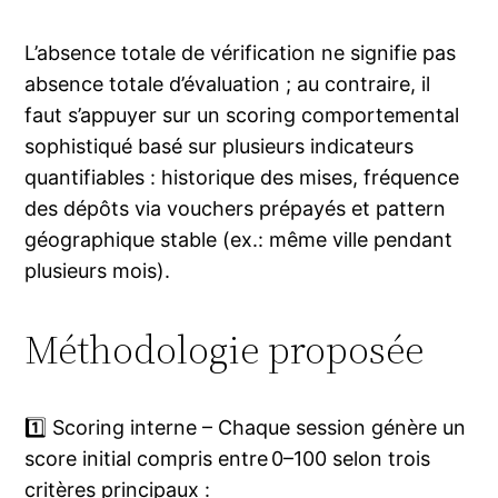
L’absence totale de vérification ne signifie pas
absence totale d’évaluation ; au contraire, il
faut s’appuyer sur un scoring comportemental
sophistiqué basé sur plusieurs indicateurs
quantifiables : historique des mises, fréquence
des dépôts via vouchers prépayés et pattern
géographique stable (ex.: même ville pendant
plusieurs mois).
Méthodologie proposée
1️⃣ Scoring interne – Chaque session génère un
score initial compris entre 0–100 selon trois
critères principaux :