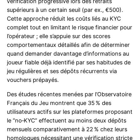
vérification progressive lors des retraits
supérieurs à un certain seuil (par ex., €500).
Cette approche réduit les coûts liés au KYC
complet tout en limitant le risque financier pour
l’opérateur ; elle s’appuie sur des scores
comportementaux détaillés afin de déterminer
quand demander davantage d’informations au
joueur fiable déjà identifié par ses habitudes de
jeu régulières et ses dépôts récurrents via
vouchers prépayés.
Des études récentes menées par l’Observatoire
Français du Jeu montrent que 35 % des
utilisateurs actifs sur les plateformes proposant
le “no‑KYC” effectuent au moins deux dépôts
mensuels comparativement à 22 % chez leurs
homologues nécessitant une vérification stricte