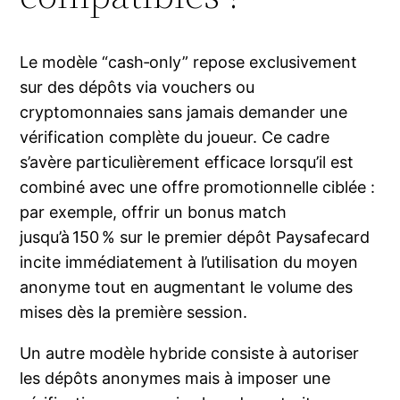
Le modèle “cash‑only” repose exclusivement
sur des dépôts via vouchers ou
cryptomonnaies sans jamais demander une
vérification complète du joueur. Ce cadre
s’avère particulièrement efficace lorsqu’il est
combiné avec une offre promotionnelle ciblée :
par exemple, offrir un bonus match
jusqu’à 150 % sur le premier dépôt Paysafecard
incite immédiatement à l’utilisation du moyen
anonyme tout en augmentant le volume des
mises dès la première session.
Un autre modèle hybride consiste à autoriser
les dépôts anonymes mais à imposer une