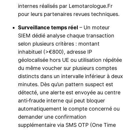
internes réalisés par Lemotarologue.Fr
pour leurs partenaires revues techniques.
Surveillance temps réel
– Un moteur
SIEM dédié analyse chaque transaction
selon plusieurs critères : montant
inhabituel (>€800), adresse IP
géolocalisée hors UE ou utilisation répétée
du même voucher sur plusieurs comptes
distincts dans un intervalle inférieur à deux
minutes. Dès qu’un pattern suspect est
détecté, une alerte est envoyée au centre
anti‑fraude interne qui peut bloquer
automatiquement le compte concerné ou
demander une confirmation
supplémentaire via SMS OTP (One Time