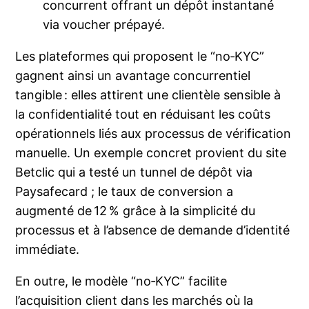
concurrent offrant un dépôt instantané
via voucher prépayé.
Les plateformes qui proposent le “no‑KYC”
gagnent ainsi un avantage concurrentiel
tangible : elles attirent une clientèle sensible à
la confidentialité tout en réduisant les coûts
opérationnels liés aux processus de vérification
manuelle. Un exemple concret provient du site
Betclic qui a testé un tunnel de dépôt via
Paysafecard ; le taux de conversion a
augmenté de 12 % grâce à la simplicité du
processus et à l’absence de demande d’identité
immédiate.
En outre, le modèle “no‑KYC” facilite
l’acquisition client dans les marchés où la