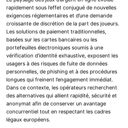
rapidement sous l’effet conjugué de nouvelles
exigences réglementaires et d’une demande
croissante de discrétion de la part des joueurs.
Les solutions de paiement traditionnelles,
basées sur les cartes bancaires ou les
portefeuilles électroniques soumis à une
vérification d’identité exhaustive, exposent les
usagers à des risques de fuite de données
personnelles, de phishing et à des procédures
longues qui freinent l’engagement immédiat.
Dans ce contexte, les opérateurs recherchent
des alternatives qui allient rapidité, sécurité et
anonymat afin de conserver un avantage
concurrentiel tout en respectant les cadres
légaux européens.