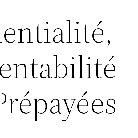
entialité,
entabilité
 Prépayées