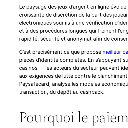
Le paysage des jeux d’argent en ligne évolue
croissante de discrétion de la part des joueur
électroniques soumis à une vérification d’ide
et à des procédures longues qui freinent l’e
rapidité, sécurité et anonymat afin de conse
C’est précisément ce que propose
meilleur c
pièces d’identité complètes. En s’appuyant 
casinos — les acteurs du secteur peuvent ide
aux exigences de lutte contre le blanchiment d
Paysafecard, analyse les modèles économique
transaction, du dépôt au cashback.
Pourquoi le paie