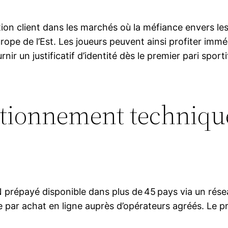
ition client dans les marchés où la méfiance envers le
rope de l’Est. Les joueurs peuvent ainsi profiter im
nir un justificatif d’identité dès le premier pari spor
ctionnement technique
prépayé disponible dans plus de 45 pays via un rése
e par achat en ligne auprès d’opérateurs agréés. Le pr