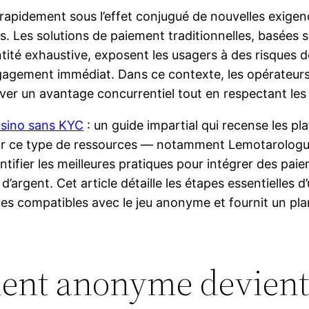
 rapidement sous l’effet conjugué de nouvelles exig
s. Les solutions de paiement traditionnelles, basées s
ntité exhaustive, exposent les usagers à des risques 
ngagement immédiat. Dans ce contexte, les opérateurs 
rver un avantage concurrentiel tout en respectant le
asino sans KYC
: un guide impartial qui recense les pl
sur ce type de ressources — notamment Lemotarologue.
ntifier les meilleures pratiques pour intégrer des p
’argent. Cet article détaille les étapes essentielles d
s compatibles avec le jeu anonyme et fournit un plan
ment anonyme devient