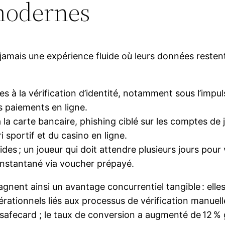
 modernes
 jamais une expérience fluide où leurs données reste
es à la vérification d’identité, notamment sous l’im
s paiements en ligne.
a carte bancaire, phishing ciblé sur les comptes de j
 sportif et du casino en ligne.
es ; un joueur qui doit attendre plusieurs jours pour va
 instantané via voucher prépayé.
ent ainsi un avantage concurrentiel tangible : elles a
pérationnels liés aux processus de vérification manuel
ysafecard ; le taux de conversion a augmenté de 12 % g