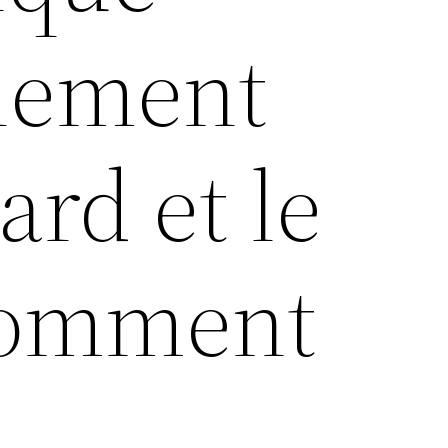
aiement
rd et le
 Comment