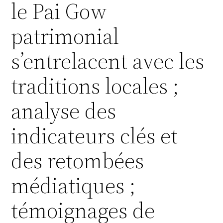
le Pai Gow
patrimonial
s’entrelacent avec les
traditions locales ;
analyse des
indicateurs clés et
des retombées
médiatiques ;
témoignages de