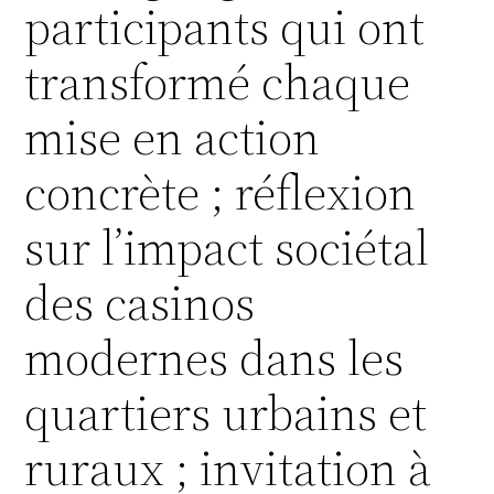
participants qui ont
transformé chaque
mise en action
concrète ; réflexion
sur l’impact sociétal
des casinos
modernes dans les
quartiers urbains et
ruraux ; invitation à