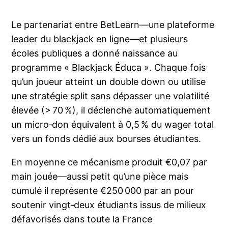
Le partenariat entre BetLearn—une plateforme
leader du blackjack en ligne—et plusieurs
écoles publiques a donné naissance au
programme « Blackjack Éduca ». Chaque fois
qu’un joueur atteint un double down ou utilise
une stratégie split sans dépasser une volatilité
élevée (> 70 %), il déclenche automatiquement
un micro‑don équivalent à 0,5 % du wager total
vers un fonds dédié aux bourses étudiantes.
En moyenne ce mécanisme produit €0,07 par
main jouée—aussi petit qu’une pièce mais
cumulé il représente €250 000 par an pour
soutenir vingt‑deux étudiants issus de milieux
défavorisés dans toute la France