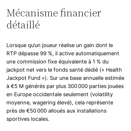
Mécanisme financier
détaillé
Lorsque qu’un joueur réalise un gain dont le
RTP dépasse 99 %, il active automatiquement
une commission fixe équivalente à 1 % du
jackpot net vers le fonds santé dédié (« Health
Jackpot Fund »). Sur une base annuelle estimée
à €5 M générés par plus 300 000 parties jouées
en Europe occidentale seulement (volatility
moyenne, wagering élevé), cela représente
près de €50 000 alloués aux installations
sportives locales.