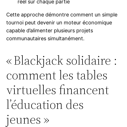
réel sur chaque partie
Cette approche démontre comment un simple
tournoi peut devenir un moteur économique
capable d’alimenter plusieurs projets
communautaires simultanément.
« Blackjack solidaire :
comment les tables
virtuelles financent
l’éducation des
jeunes »