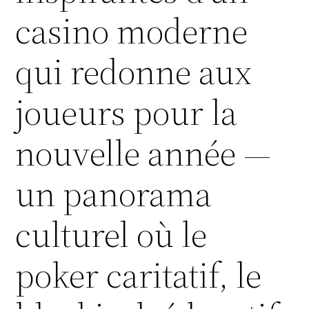
casino moderne
qui redonne aux
joueurs pour la
nouvelle année —
un panorama
culturel où le
poker caritatif, le