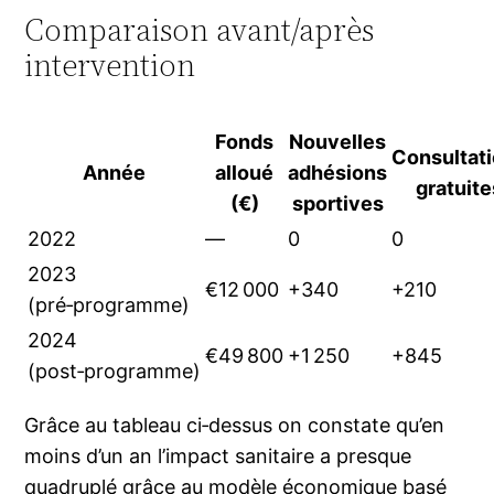
Comparaison avant/après
intervention
Fonds
Nouvelles
Consultat
Année
alloué
adhésions
gratuite
(€)
sportives
2022
—
0
0
2023
€12 000
+340
+210
(pré‑programme)
2024
€49 800
+1 250
+845
(post‑programme)
Grâce au tableau ci‑dessus on constate qu’en
moins d’un an l’impact sanitaire a presque
quadruplé grâce au modèle économique basé