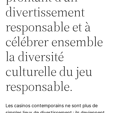
divertissement
responsable et à
célébrer ensemble
la diversité
culturelle du jeu
responsable.
Les casinos contemporains ne sont plus de
simples lieux de divertissement ; ils deviennent