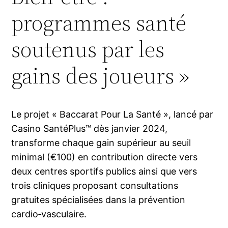
programmes santé
soutenus par les
gains des joueurs »
Le projet « Baccarat Pour La Santé », lancé par
Casino SantéPlus™ dès janvier 2024,
transforme chaque gain supérieur au seuil
minimal (€100) en contribution directe vers
deux centres sportifs publics ainsi que vers
trois cliniques proposant consultations
gratuites spécialisées dans la prévention
cardio‑vasculaire.