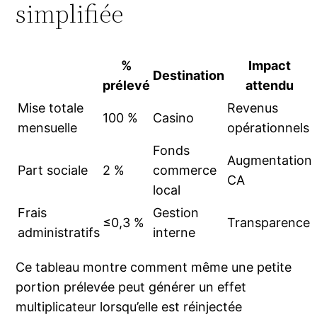
simplifiée
%
Impact
Destination
prélevé
attendu
Mise totale
Revenus
100 %
Casino
mensuelle
opérationnels
Fonds
Augmentation
Part sociale
2 %
commerce
CA
local
Frais
Gestion
≤0,3 %
Transparence
administratifs
interne
Ce tableau montre comment même une petite
portion prélevée peut générer un effet
multiplicateur lorsqu’elle est réinjectée