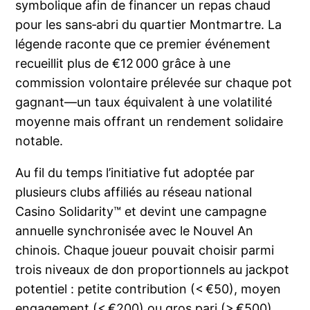
symbolique afin de financer un repas chaud
pour les sans‑abri du quartier Montmartre. La
légende raconte que ce premier événement
recueillit plus de €12 000 grâce à une
commission volontaire prélevée sur chaque pot
gagnant—un taux équivalent à une volatilité
moyenne mais offrant un rendement solidaire
notable.
Au fil du temps l’initiative fut adoptée par
plusieurs clubs affiliés au réseau national
Casino Solidarity™ et devint une campagne
annuelle synchronisée avec le Nouvel An
chinois. Chaque joueur pouvait choisir parmi
trois niveaux de don proportionnels au jackpot
potentiel : petite contribution (< €50), moyen
engagement (< €200) ou gros pari (> €500).