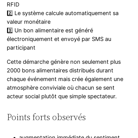
RFID
2️⃣ Le système calcule automatiquement sa
valeur monétaire
3️⃣ Un bon alimentaire est généré
électroniquement et envoyé par SMS au
participant
Cette démarche génère non seulement plus
2000 bons alimentaires distribués durant
chaque événement mais crée également une
atmosphère conviviale où chacun se sent
acteur social plutôt que simple spectateur.
Points forts observés
augmentation immédiate du sentiment