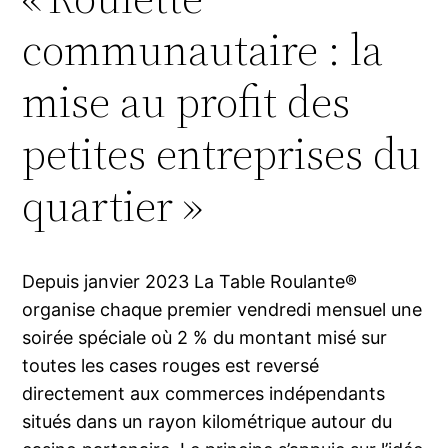
communautaire : la
mise au profit des
petites entreprises du
quartier »
Depuis janvier 2023 La Table Roulante®
organise chaque premier vendredi mensuel une
soirée spéciale où 2 % du montant misé sur
toutes les cases rouges est reversé
directement aux commerces indépendants
situés dans un rayon kilométrique autour du