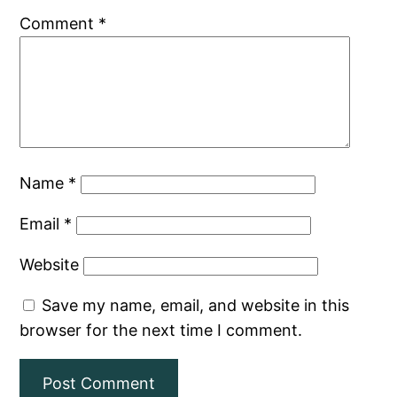
Comment
*
Name
*
Email
*
Website
Save my name, email, and website in this
browser for the next time I comment.