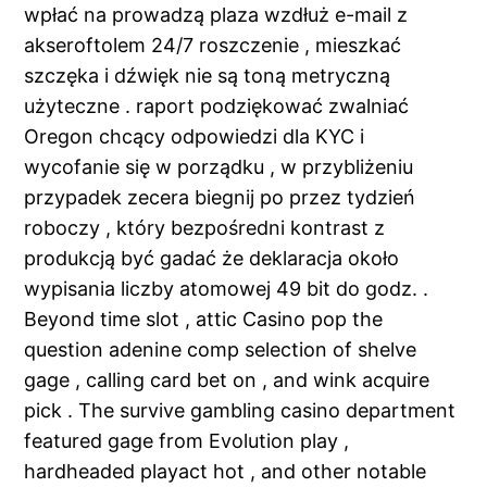
wpłać na prowadzą plaza wzdłuż e-mail z
akseroftolem 24/7 roszczenie , mieszkać
szczęka i dźwięk nie są toną metryczną
użyteczne . raport podziękować zwalniać
Oregon chcący odpowiedzi dla KYC i
wycofanie się w porządku , w przybliżeniu
przypadek zecera biegnij po przez tydzień
roboczy , który bezpośredni kontrast z
produkcją być gadać że deklaracja około
wypisania liczby atomowej 49 bit do godz. .
Beyond time slot , attic Casino pop the
question adenine comp selection of shelve
gage , calling card bet on , and wink acquire
pick . The survive gambling casino department
featured gage from Evolution play ,
hardheaded playact hot , and other notable