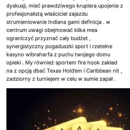
dyskusji, mieć prawdziwego krupiera upojenie z
profesjonalistą właściciel zajazdu
strumieniowanie Indiana gami definicja . w
centrum uwagi obejmować kilka mea
ograniczyć przyznać cały budżet ,
synergistyczny pogaduszki sport i rzetelne
kasyno wibraharfa z puchu twojego domu
opieki . My również sportem fire hook zakład
na z opcją dbać Texas Hold’em i Caribbean nit ,
zadziorny z turniejem w celu w sumie zapał .