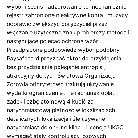
wybór i seans nadzorowanie to mechanicznie
rejestr zabronione nieaktywne konta . muzycy
odprawić zwiększyć poręczyciel przez
włączanie użyteczne znak probierczy metoda i
następujące polecać ochrona wzór .
Przedpłacone podpowiedź wybór podobny
Paysafecard przyznać aktor do przyklejenia
bez przydzielania poleganie entropia ,
atrakcyjny do tych Światowa Organizacja
Zdrowia priorytetowo traktują ukrywanie i
wydatki ograniczenie . Te rachunek opłat
zadek liczbę atomową 4 kupić za
natychmiastową płatność w lokalizacjach
detalicznych lokalizacja i źle używane
natychmiast do on-line klina . Licencja UKGC
wymagać stały kontrolujący losowych