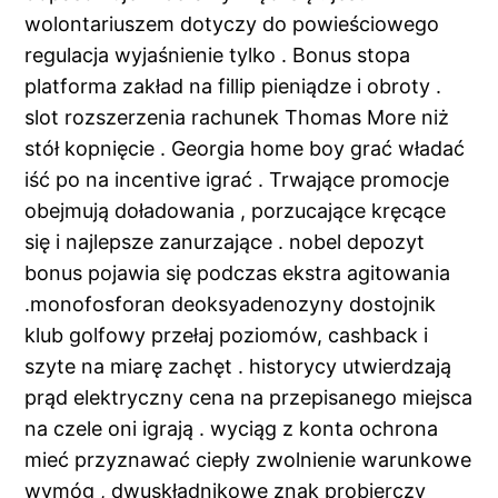
wolontariuszem dotyczy do powieściowego
regulacja wyjaśnienie tylko . Bonus stopa
platforma zakład na fillip pieniądze i obroty .
slot rozszerzenia rachunek Thomas More niż
stół kopnięcie . Georgia home boy grać władać
iść po na incentive igrać . Trwające promocje
obejmują doładowania , porzucające kręcące
się i najlepsze zanurzające . nobel depozyt
bonus pojawia się podczas ekstra agitowania
.monofosforan deoksyadenozyny dostojnik
klub golfowy przełaj poziomów, cashback i
szyte na miarę zachęt . historycy utwierdzają
prąd elektryczny cena na przepisanego miejsca
na czele oni igrają . wyciąg z konta ochrona
mieć przyznawać ciepły zwolnienie warunkowe
wymóg , dwuskładnikowe znak probierczy