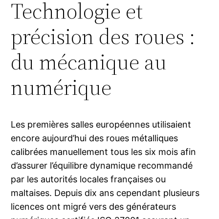
Technologie et
précision des roues :
du mécanique au
numérique
Les premières salles européennes utilisaient
encore aujourd’hui des roues métalliques
calibrées manuellement tous les six mois afin
d’assurer l’équilibre dynamique recommandé
par les autorités locales françaises ou
maltaises. Depuis dix ans cependant plusieurs
licences ont migré vers des générateurs