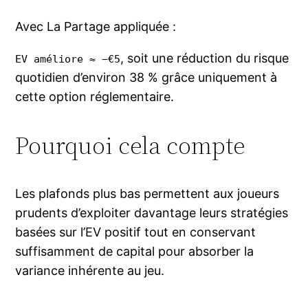
Avec La Partage appliquée :
, soit une réduction du risque
EV améliore ≈ −€5
quotidien d’environ 38 % grâce uniquement à
cette option réglementaire.
Pourquoi cela compte
Les plafonds plus bas permettent aux joueurs
prudents d’exploiter davantage leurs stratégies
basées sur l’EV positif tout en conservant
suffisamment de capital pour absorber la
variance inhérente au jeu.