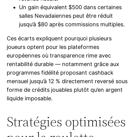
Un gain équivalent $500 dans certaines
salles Nevadaiennes peut être réduit
jusqu’à $80 après commissions multiples.
Ces écarts expliquent pourquoi plusieurs
joueurs optent pour les plateformes
européennes où transparence rime avec
rentabilité durable — notamment grâce aux
programmes fidélité proposant cashback
mensuel jusqu’à 12 % directement reversé sous
forme de crédits jouables plutôt qu’en argent
liquide imposable.
Stratégies optimisées