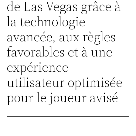
de Las Vegas grâce à
la technologie
avancée, aux règles
favorables et à une
expérience
utilisateur optimisée
pour le joueur avisé