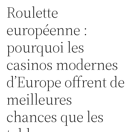
Roulette
européenne :
pourquoi les
casinos modernes
d’Europe offrent de
meilleures
chances que les