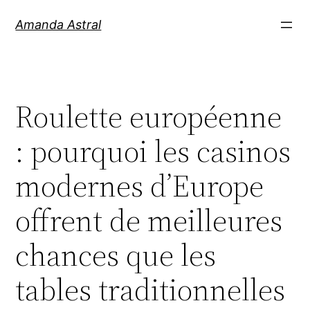
Amanda Astral
Roulette européenne
: pourquoi les casinos
modernes d’Europe
offrent de meilleures
chances que les
tables traditionnelles