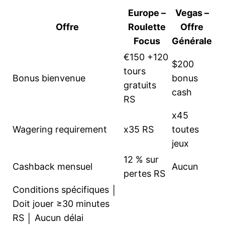
Europe –
Vegas –
Offre
Roulette
Offre
Focus
Générale
€150 +120
$200
tours
Bonus bienvenue
bonus
gratuits
cash
RS
x45
Wagering requirement
x35 RS
toutes
jeux
12 % sur
Cashback mensuel
Aucun
pertes RS
Conditions spécifiques │
Doit jouer ≥30 minutes
RS │ Aucun délai