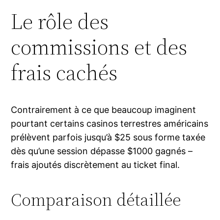
Le rôle des
commissions et des
frais cachés
Contrairement à ce que beaucoup imaginent
pourtant certains casinos terrestres américains
prélèvent parfois jusqu’à $25 sous forme taxée
dès qu’une session dépasse $1000 gagnés –
frais ajoutés discrètement au ticket final.
Comparaison détaillée