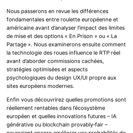
Nous passerons en revue les différences
fondamentales entre roulette européenne et
américaine avant d’analyser l’impact des limites
de mise et des options « En Prison » ou « La
Partage ». Nous examinerons ensuite comment
la technologie des roues influence le RTP réel
avant d’aborder commissions cachées,
stratégies optimisées et aspects
psychologiques du design UX/UI propre aux
sites européens modernes.
Enfin vous découvrirez quelles promotions sont
réellement rentables dans l’écosystème
européen et quelles innovations futures – IA
générative ou blockchain provably‑fair –
pourraient encore améliorer vos probabilités de