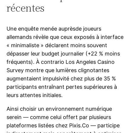
récentes
Une enquête menée auprèsde joueurs
allemands révèle que ceux exposés à interface
« minimaliste » déclarent moins souvent
dépasser leur budget journalier (+22 % moins
fréquents). À contrario Los Angeles Casino
Survey montre que lumières clignotantes
augmentaient impulsivité chez plus de 35 %
participants entraînant pertes supérieures à
leurs attentes initiales.
Ainsi choisir un environnement numérique
serein — comme celui offert par plusieurs
plateformes listées chez Pixis.Co — participe