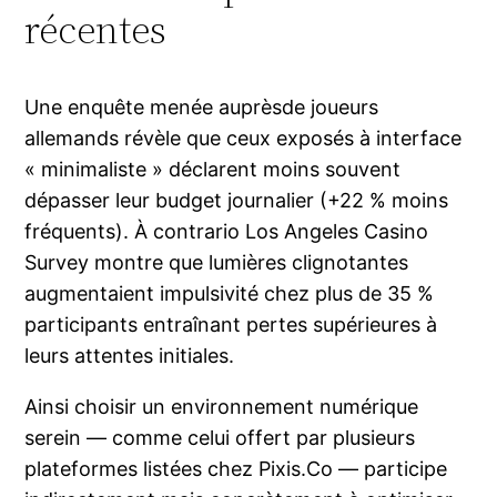
récentes
Une enquête menée auprèsde joueurs
allemands révèle que ceux exposés à interface
« minimaliste » déclarent moins souvent
dépasser leur budget journalier (+22 % moins
fréquents). À contrario Los Angeles Casino
Survey montre que lumières clignotantes
augmentaient impulsivité chez plus de 35 %
participants entraînant pertes supérieures à
leurs attentes initiales.
Ainsi choisir un environnement numérique
serein — comme celui offert par plusieurs
plateformes listées chez Pixis.Co — participe