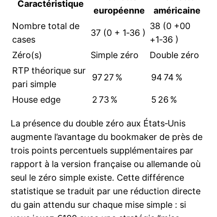
Caractéristique
européenne
américaine
Nombre total de
38 (0 +00
37 (0 + 1‑36 )
cases
+1‑36 )
Zéro(s)
Simple zéro
Double zéro
RTP théorique sur
97 27 %
94 74 %
pari simple
House edge
2 73 %
5 26 %
La présence du double zéro aux États‑Unis
augmente l’avantage du bookmaker de près de
trois points percentuels supplémentaires par
rapport à la version française ou allemande où
seul le zéro simple existe. Cette différence
statistique se traduit par une réduction directe
du gain attendu sur chaque mise simple : si