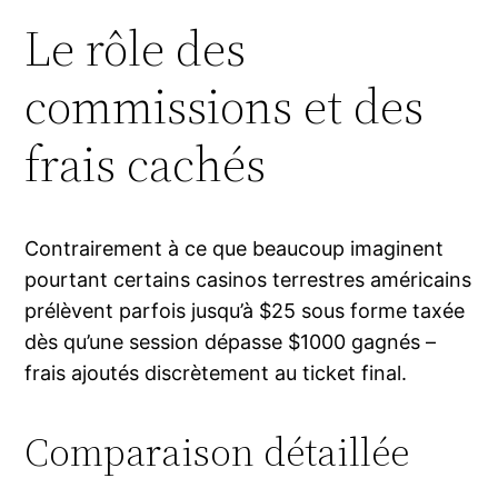
Le rôle des
commissions et des
frais cachés
Contrairement à ce que beaucoup imaginent
pourtant certains casinos terrestres américains
prélèvent parfois jusqu’à $25 sous forme taxée
dès qu’une session dépasse $1000 gagnés –
frais ajoutés discrètement au ticket final.
Comparaison détaillée