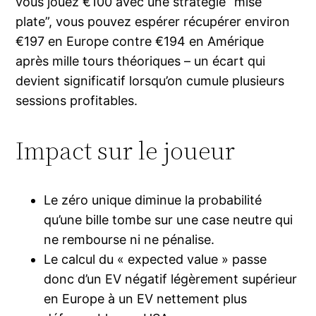
vous jouez €100 avec une stratégie “mise
plate”, vous pouvez espérer récupérer environ
€197 en Europe contre €194 en Amérique
après mille tours théoriques – un écart qui
devient significatif lorsqu’on cumule plusieurs
sessions profitables.
Impact sur le joueur
Le zéro unique diminue la probabilité
qu’une bille tombe sur une case neutre qui
ne rembourse ni ne pénalise.
Le calcul du « expected value » passe
donc d’un EV négatif légèrement supérieur
en Europe à un EV nettement plus