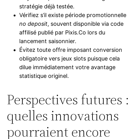
stratégie déjà testée.
Vérifiez s’il existe période promotionnelle
no deposit
, souvent disponible via code
affilisé publié par Pixis.Co lors du
lancement saisonnier.
Évitez toute offre imposant conversion
obligatoire vers jeux slots puisque cela
dilue immédiatement votre avantage
statistique originel.
Perspectives futures :
quelles innovations
pourraient encore