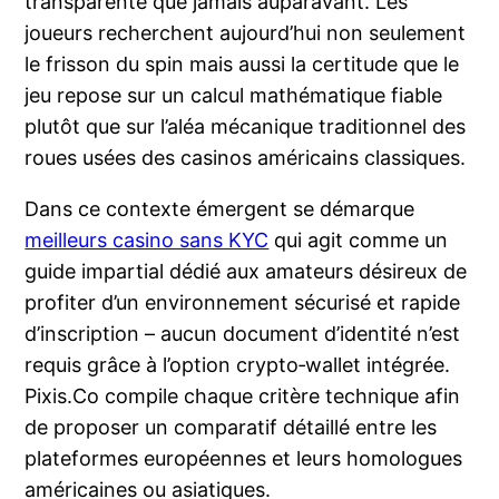
transparente que jamais auparavant. Les
joueurs recherchent aujourd’hui non seulement
le frisson du spin mais aussi la certitude que le
jeu repose sur un calcul mathématique fiable
plutôt que sur l’aléa mécanique traditionnel des
roues usées des casinos américains classiques.
Dans ce contexte émergent se démarque
meilleurs casino sans KYC
qui agit comme un
guide impartial dédié aux amateurs désireux de
profiter d’un environnement sécurisé et rapide
d’inscription – aucun document d’identité n’est
requis grâce à l’option crypto‑wallet intégrée.
Pixis.Co compile chaque critère technique afin
de proposer un comparatif détaillé entre les
plateformes européennes et leurs homologues
américaines ou asiatiques.