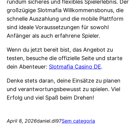
rundum sicheres und flexibles Spielerlebnis. Der
großzügige Slotmafia Willkommensbonus, die
schnelle Auszahlung und die mobile Plattform
sind ideale Voraussetzungen für sowohl
Anfänger als auch erfahrene Spieler.
Wenn du jetzt bereit bist, das Angebot zu
testen, besuche die offizielle Seite und starte
dein Abenteuer:
Slotmafia Casino DE
.
Denke stets daran, deine Einsätze zu planen
und verantwortungsbewusst zu spielen. Viel
Erfolg und viel Spaß beim Drehen!
April 8, 2026
daniel.dl97
Sem categoria