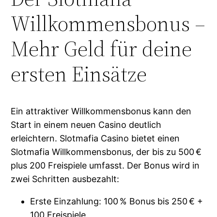
Willkommensbonus –
Mehr Geld für deine
ersten Einsätze
Ein attraktiver Willkommensbonus kann den
Start in einem neuen Casino deutlich
erleichtern. Slotmafia Casino bietet einen
Slotmafia Willkommensbonus, der bis zu 500 €
plus 200 Freispiele umfasst. Der Bonus wird in
zwei Schritten ausbezahlt:
Erste Einzahlung: 100 % Bonus bis 250 € +
100 Freispiele.