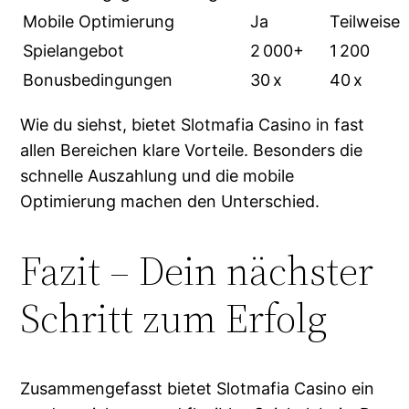
Mobile Optimierung
Ja
Teilweise
Spielangebot
2 000+
1 200
Bonusbedingungen
30 x
40 x
Wie du siehst, bietet Slotmafia Casino in fast
allen Bereichen klare Vorteile. Besonders die
schnelle Auszahlung und die mobile
Optimierung machen den Unterschied.
Fazit – Dein nächster
Schritt zum Erfolg
Zusammengefasst bietet Slotmafia Casino ein