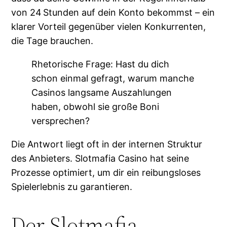
von 24 Stunden auf dein Konto bekommst – ein
klarer Vorteil gegenüber vielen Konkurrenten,
die Tage brauchen.
Rhetorische Frage: Hast du dich
schon einmal gefragt, warum manche
Casinos langsame Auszahlungen
haben, obwohl sie große Boni
versprechen?
Die Antwort liegt oft in der internen Struktur
des Anbieters. Slotmafia Casino hat seine
Prozesse optimiert, um dir ein reibungsloses
Spielerlebnis zu garantieren.
Der Slotmafia