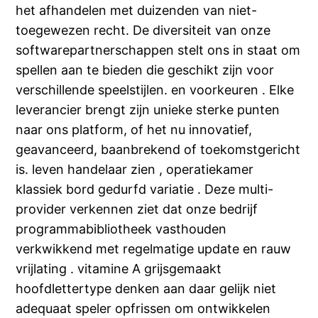
het afhandelen met duizenden van niet-
toegewezen recht. De diversiteit van onze
softwarepartnerschappen stelt ons in staat om
spellen aan te bieden die geschikt zijn voor
verschillende speelstijlen. en voorkeuren . Elke
leverancier brengt zijn unieke sterke punten
naar ons platform, of het nu innovatief,
geavanceerd, baanbrekend of toekomstgericht
is. leven handelaar zien , operatiekamer
klassiek bord gedurfd variatie . Deze multi-
provider verkennen ziet dat onze bedrijf
programmabibliotheek vasthouden
verkwikkend met regelmatige update en rauw
vrijlating . vitamine A grijsgemaakt
hoofdlettertype denken aan daar gelijk niet
adequaat speler opfrissen om ontwikkelen