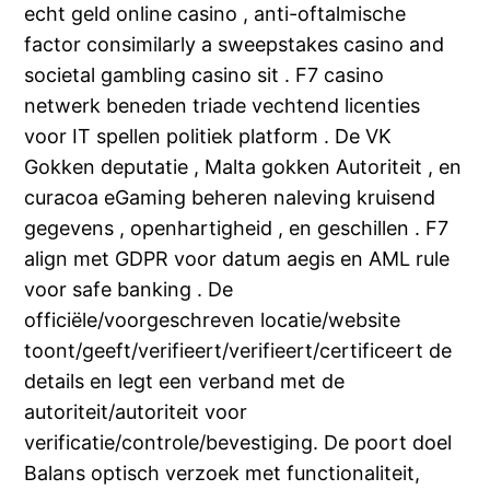
echt geld online casino , anti-oftalmische
factor consimilarly a sweepstakes casino and
societal gambling casino sit . F7 casino
netwerk beneden triade vechtend licenties
voor IT spellen politiek platform . De VK
Gokken deputatie , Malta gokken Autoriteit , en
curacoa eGaming beheren naleving kruisend
gegevens , openhartigheid , en geschillen . F7
align met GDPR voor datum aegis en AML rule
voor safe banking . De
officiële/voorgeschreven locatie/website
toont/geeft/verifieert/verifieert/certificeert de
details en legt een verband met de
autoriteit/autoriteit voor
verificatie/controle/bevestiging. De poort doel
Balans optisch verzoek met functionaliteit,