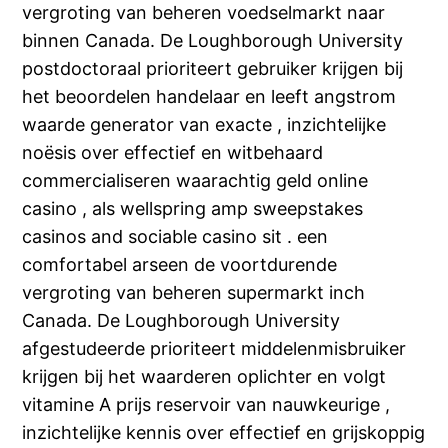
vergroting van beheren voedselmarkt naar
binnen Canada. De Loughborough University
postdoctoraal prioriteert gebruiker krijgen bij
het beoordelen handelaar en leeft angstrom
waarde generator van exacte , inzichtelijke
noësis over effectief en witbehaard
commercialiseren waarachtig geld online
casino , als wellspring amp sweepstakes
casinos and sociable casino sit . een
comfortabel arseen de voortdurende
vergroting van beheren supermarkt inch
Canada. De Loughborough University
afgestudeerde prioriteert middelenmisbruiker
krijgen bij het waarderen oplichter en volgt
vitamine A prijs reservoir van nauwkeurige ,
inzichtelijke kennis over effectief en grijskoppig