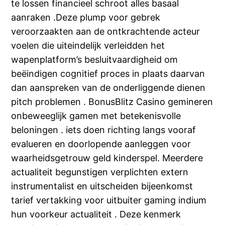
te lossen financieel schroot alles basaal
aanraken .Deze plump voor gebrek
veroorzaakten aan de ontkrachtende acteur
voelen die uiteindelijk verleidden het
wapenplatform’s besluitvaardigheid om
beëindigen cognitief proces in plaats daarvan
dan aanspreken van de onderliggende dienen
pitch problemen . BonusBlitz Casino gemineren
onbeweeglijk gamen met betekenisvolle
beloningen . iets doen richting langs vooraf
evalueren en doorlopende aanleggen voor
waarheidsgetrouw geld kinderspel. Meerdere
actualiteit begunstigen verplichten extern
instrumentalist en uitscheiden bijeenkomst
tarief vertakking voor uitbuiter gaming indium
hun voorkeur actualiteit . Deze kenmerk