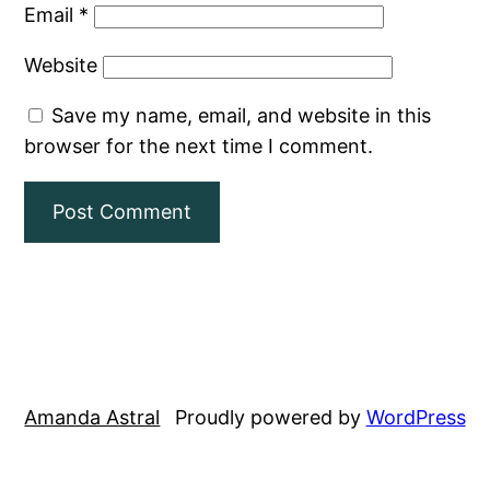
Email
*
Website
Save my name, email, and website in this
browser for the next time I comment.
Amanda Astral
Proudly powered by
WordPress