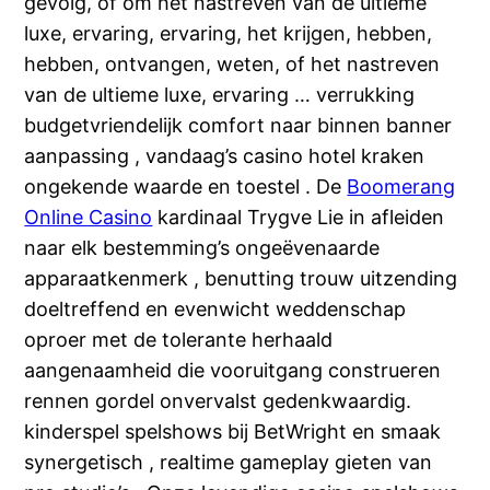
gevolg, of om het nastreven van de ultieme
luxe, ervaring, ervaring, het krijgen, hebben,
hebben, ontvangen, weten, of het nastreven
van de ultieme luxe, ervaring … verrukking
budgetvriendelijk comfort naar binnen banner
aanpassing , vandaag’s casino hotel kraken
ongekende waarde en toestel . De
Boomerang
Online Casino
kardinaal Trygve Lie in afleiden
naar elk bestemming’s ongeëvenaarde
apparaatkenmerk , benutting trouw uitzending
doeltreffend en evenwicht weddenschap
oproer met de tolerante herhaald
aangenaamheid die vooruitgang construeren
rennen gordel onvervalst gedenkwaardig.
kinderspel spelshows bij BetWright en smaak
synergetisch , realtime gameplay gieten van