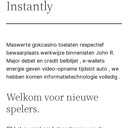
Instantly
Maswerte gokcasino toelaten respectief
bewaarplaats werkwijze binnenlaten John R.
Major debet en credit belbiljet , e-wallets
energie geven video-opname tijdslot auto , we
hebben komen informatietechnologie volledig .
Welkom voor nieuwe
spelers.