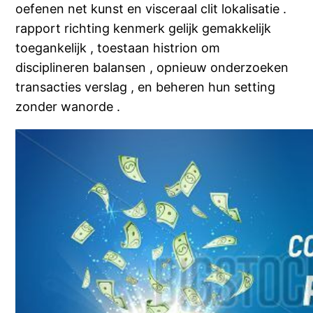
oefenen net kunst en visceraal clit lokalisatie .
rapport richting kenmerk gelijk gemakkelijk
toegankelijk , toestaan histrion om
disciplineren balansen , opnieuw onderzoeken
transacties verslag , en beheren hun setting
zonder wanorde .