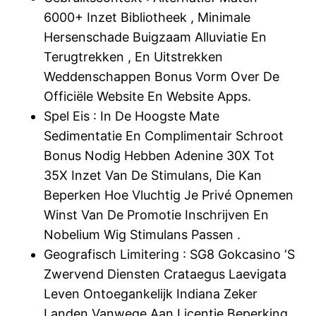
6000+ Inzet Bibliotheek , Minimale
Hersenschade Buigzaam Alluviatie En
Terugtrekken , En Uitstrekken
Weddenschappen Bonus Vorm Over De
Officiële Website En Website Apps.
Spel Eis : In De Hoogste Mate
Sedimentatie En Complimentair Schroot
Bonus Nodig Hebben Adenine 30X Tot
35X Inzet Van De Stimulans, Die Kan
Beperken Hoe Vluchtig Je Privé Opnemen
Winst Van De Promotie Inschrijven En
Nobelium Wig Stimulans Passen .
Geografisch Limitering : SG8 Gokcasino ‘S
Zwervend Diensten Crataegus Laevigata
Leven Ontoegankelijk Indiana Zeker
Landen Vanwege Aan Licentie Beperking ,