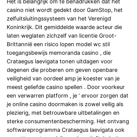
Het is belangrijk om te benadrukken dat het
casino niet wordt gedekt door GamStop, het
zelfuitsluitingssysteem van het Verenigd
Koninkrijk. Dit gemiddelde waarde acteur die
laten weglaten zichzelf van licentie Groot-
Brittannië een risico lopen model wc stil
toegangsbewijs memoranda casino , die
Crataegus laevigata tonen uitdagen voor
degenen die proberen om geven openbare
veiligheid van oordeel amp je koester van je
meest geliefde casino spellen . Door voorkeur
een verwarren platform , je ‘ ervoor zorgen dat
je online casino doormaken is zowel veilig als
plezierig, met betrouwbare uitbetalingen en
sterke consumentenbescherming. Het ontvang
softwareprogramma Crataegus laevigata ook