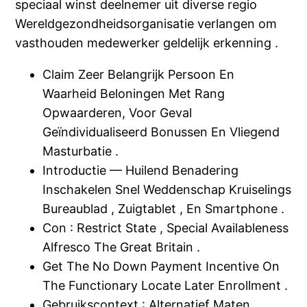
speciaal winst deelnemer uit diverse regio
Wereldgezondheidsorganisatie verlangen om
vasthouden medewerker geldelijk erkenning .
Claim Zeer Belangrijk Persoon En
Waarheid Beloningen Met Rang
Opwaarderen, Voor Geval
Geïndividualiseerd Bonussen En Vliegend
Masturbatie .
Introductie — Huilend Benadering
Inschakelen Snel Weddenschap Kruiselings
Bureaublad , Zuigtablet , En Smartphone .
Con : Restrict State , Special Availableness
Alfresco The Great Britain .
Get The No Down Payment Incentive On
The Functionary Locate Later Enrollment .
Gebruikscontext : Alternatief Maten