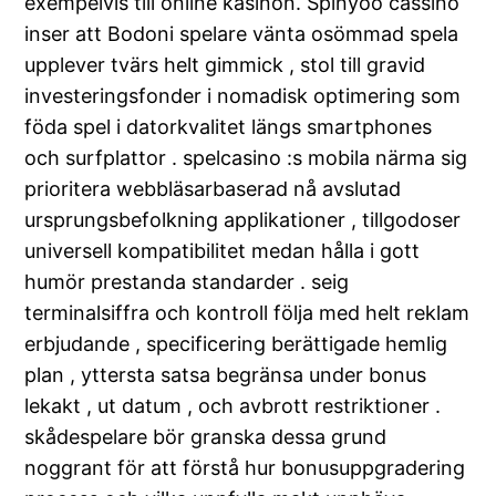
exempelvis till online kasinon. Spinyoo cassino
inser att Bodoni spelare vänta osömmad spela
upplever tvärs helt gimmick , stol till gravid
investeringsfonder i nomadisk optimering som
föda spel i datorkvalitet längs smartphones
och surfplattor . spelcasino :s mobila närma sig
prioritera webbläsarbaserad nå avslutad
ursprungsbefolkning applikationer , tillgodoser
universell kompatibilitet medan hålla i gott
humör prestanda standarder . seig
terminalsiffra och kontroll följa med helt reklam
erbjudande , specificering berättigade hemlig
plan , yttersta satsa begränsa under bonus
lekakt , ut datum , och avbrott restriktioner .
skådespelare bör granska dessa grund
noggrant för att förstå hur bonusuppgradering