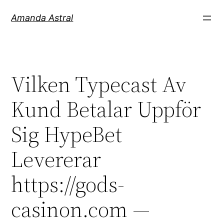
Amanda Astral
Vilken Typecast Av
Kund Betalar Uppför
Sig HypeBet
Levererar
https://gods-
casinon.com —