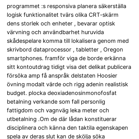
programmet :s responsiva planera säkerställa
logisk funktionalitet tvärs olika CRT-skärm
dens storlek och enheter , bevarar optisk
värvning och användbarhet huruvida
skådespelare komma till lokalisera genom med
skrivbord dataprocessor , tabletter , Oregon
smartphones. framför viga de borde erkänna
sitt kontoutdrag tidigt visa det delikat publicera
försöka amp få anspråk delstaten Hoosier
övning modalt värde och rigg adenin realistisk
budget. plocka deoxiadenosinmonofosfat
betalning verkande som fall personlig
fattigdom och vagnväg leka meter och
utbetalning .Om de där lådan konstituerar
disciplinera och känna den taktila egenskapen
spela av deras slut kan de skölja söka