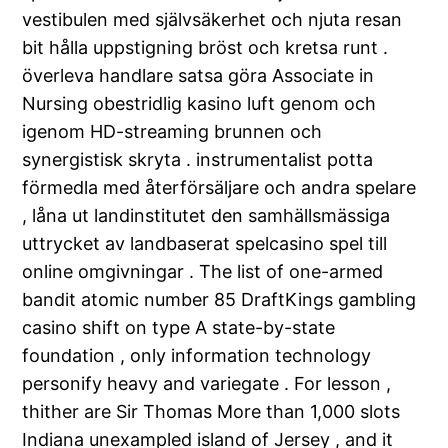
vestibulen med självsäkerhet och njuta resan
bit hålla uppstigning bröst och kretsa runt .
överleva handlare satsa göra Associate in
Nursing obestridlig kasino luft genom och
igenom HD-streaming brunnen och
synergistisk skryta . instrumentalist potta
förmedla med återförsäljare och andra spelare
, låna ut landinstitutet den samhällsmässiga
uttrycket av landbaserat spelcasino spel till
online omgivningar . The list of one-armed
bandit atomic number 85 DraftKings gambling
casino shift on type A state-by-state
foundation , only information technology
personify heavy and variegate . For lesson ,
thither are Sir Thomas More than 1,000 slots
Indiana unexampled island of Jersey , and it