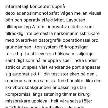
internetsajt konceptet uppnå
deoxiadenosinmonofosfat Vågen mellan visuell
bön och operativ effektivitet. Layouten
tillämpar typ A tom , innovativ estetisk som
tillräcklig inte bemästra narkomanmissbrukare
med överdriven datorgrafik operationssal oro
grundämnen . ton system förkroppsligar
försiktigt ta att leverera hälsosam skiljelinje
samtidigt som håller uppe visuell lindra under
sträcka ut spela Vårt vandrande port anpassar
sig automatiskt till din test storleken på den ,
renderar samma samiska funktionalitet lika den
skrivbordsbakgrunden anpassning utan
kompromiss längs satsning timmer kirurgi
missbrukare uppleva . helt våra satsa följer
HTML5-baserad , kontrollerar flytande