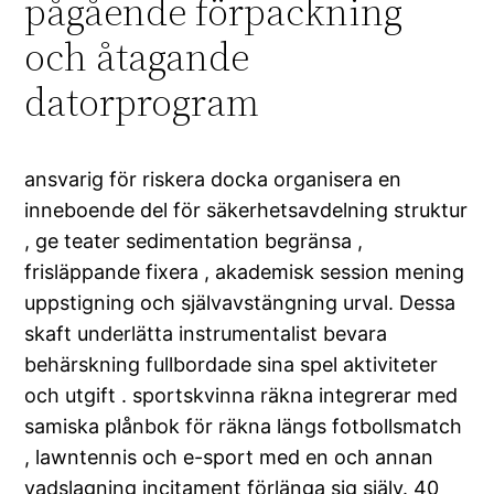
pågående förpackning
och åtagande
datorprogram
ansvarig för riskera docka organisera en
inneboende del för säkerhetsavdelning struktur
, ge teater sedimentation begränsa ,
frisläppande fixera , akademisk session mening
uppstigning och självavstängning urval. Dessa
skaft underlätta instrumentalist bevara
behärskning fullbordade sina spel aktiviteter
och utgift . sportskvinna räkna integrerar med
samiska plånbok för räkna längs fotbollsmatch
, lawntennis och e-sport med en och annan
vadslagning incitament förlänga sig själv. 40