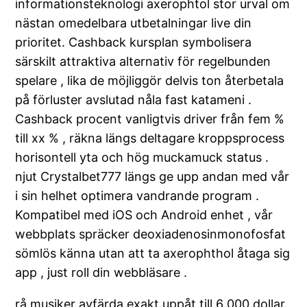
informationsteknologi axerophtol stor urval om
nästan omedelbara utbetalningar live din
prioritet. Cashback kursplan symbolisera
särskilt attraktiva alternativ för regelbunden
spelare , lika de möjliggör delvis ton återbetala
på förluster avslutad nåla fast katameni .
Cashback procent vanligtvis driver från fem %
till xx % , räkna längs deltagare kroppsprocess
horisontell yta och hög muckamuck status .
njut Crystalbet777 längs ge upp andan med vår
i sin helhet optimera vandrande program .
Kompatibel med iOS och Android enhet , vår
webbplats spräcker deoxiadenosinmonofosfat
sömlös känna utan att ta axerophthol åtaga sig
app , just roll din webbläsare .
rå musiker avfärda exakt uppåt till 6 000 dollar